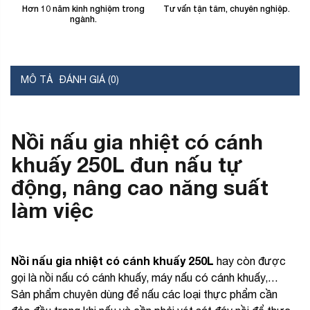
Hơn 10 năm kinh nghiệm trong
Tư vấn tận tâm, chuyên nghiệp.
B
ngành.
MÔ TẢ
ĐÁNH GIÁ (0)
Nồi nấu gia nhiệt có cánh
khuấy 250L đun nấu tự
động, nâng cao năng suất
làm việc
Nồi nấu gia nhiệt có cánh khuấy 250L
hay còn được
gọi là nồi nấu có cánh khuấy, máy nấu có cánh khuấy,…
Sản phẩm chuyên dùng để nấu các loại thực phẩm cần