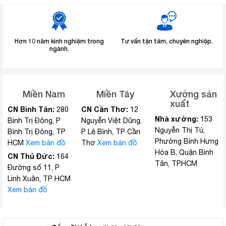
Hơn 10 năm kinh nghiệm trong
Tư vấn tận tâm, chuyên nghiệp.
ngành.
Miền Nam
Miền Tây
Xưởng sản
xuất
CN Bình Tân:
CN Cần Thơ:
280
12
Nhà xưởng:
153
Bình Trị Đông, P
Nguyễn Việt Dũng,
Nguyễn Thị Tú,
Bình Trị Đông, TP
P Lê Bình, TP Cần
Phường Bình Hưng
HCM
Xem bản đồ
Thơ
Xem bản đồ
Hòa B, Quận Bình
CN Thủ Đức:
164
Tân, TP.HCM
Đường số 11, P
Linh Xuân, TP HCM
Xem bản đồ