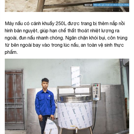
Máy nấu có cánh khuấy 250L được trang bị thêm nắp nồi
hình bán nguyệt, giúp hạn chế thất thoát nhiệt lượng ra
ngoài, đun nấu nhanh chóng. Ngăn chặn khói bụi, côn trùng
từ bên ngoài bay vào trong lúc nấu, an toàn vệ sinh thực
phẩm.