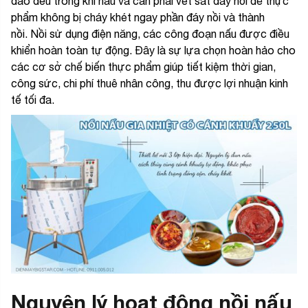
đảo đều trong khi nấu và cần phải vét sát đáy nồi để thực
phẩm không bị cháy khét ngay phần đáy nồi và thành
nồi. Nồi sử dụng điện năng, các công đoạn nấu được điều
khiển hoàn toàn tự động. Đây là sự lựa chọn hoàn hảo cho
các cơ sở chế biến thực phẩm giúp tiết kiệm thời gian,
công sức, chi phí thuê nhân công, thu được lợi nhuận kinh
tế tối đa.
Nguyên lý hoạt động nồi nấu