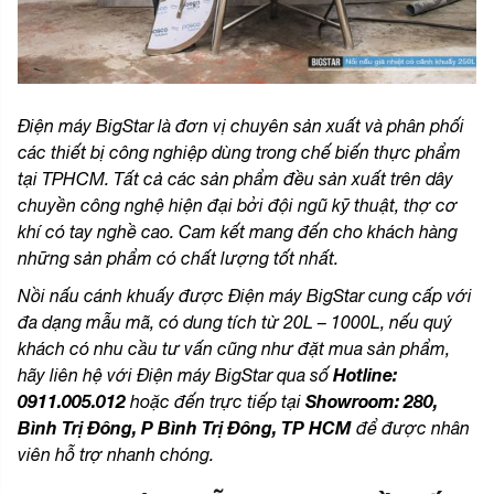
Điện máy BigStar là đơn vị chuyên sản xuất và phân phối
các thiết bị công nghiệp dùng trong chế biến thực phẩm
tại TPHCM. Tất cả các sản phẩm đều sản xuất trên dây
chuyền công nghệ hiện đại bởi đội ngũ kỹ thuật, thợ cơ
khí có tay nghề cao. Cam kết mang đến cho khách hàng
những sản phẩm có chất lượng tốt nhất.
Nồi nấu cánh khuấy được Điện máy BigStar cung cấp với
đa dạng mẫu mã, có dung tích từ 20L – 1000L, nếu quý
khách có nhu cầu tư vấn cũng như đặt mua sản phẩm,
Hotline:
hãy liên hệ với Điện máy BigStar qua số
0911.005.012
Showroom: 280,
hoặc đến trực tiếp tại
Bình Trị Đông, P Bình Trị Đông, TP HCM
để được nhân
viên hỗ trợ nhanh chóng.