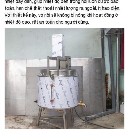
nhiệt dày dặn, giúp nhiệt độ bên trong nồi luôn được bảo
toàn, hạn chế thất thoát nhiệt lượng ra ngoài, ít hao điện.
Với thiết kế này, vỏ nồi sẽ không bị nóng khi hoạt động ở
nhiệt độ cao, rất an toàn cho người dùng.