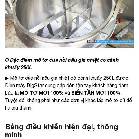
Θ Đặc điểm mô tơ của nồi nấu gia nhiệt có cánh
khuấy 250L
▶ Mô tơ của nồi nấu gia nhiệt có cánh khuấy 250L được
Điện máy BigStar cung cấp đến tận tay khách hàng đảm
MÔ TƠ MỚI 100%
BIẾN TẦN MỚI 100%
bảo là
và
.
Tuyệt đối không phải như các đơn vị khác lắp mô tơ cũ để
hạ giá thành.
Bảng điều khiển hiện đại, thông
minh