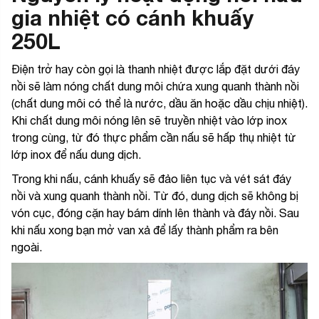
gia nhiệt có cánh khuấy
250L
Điện trở hay còn gọi là thanh nhiệt được lắp đặt dưới đáy
nồi sẽ làm nóng chất dung môi chứa xung quanh thành nồi
(chất dung môi có thể là nước, dầu ăn hoặc dầu chịu nhiệt).
Khi chất dung môi nóng lên sẽ truyền nhiệt vào lớp inox
trong cùng, từ đó thực phẩm cần nấu sẽ hấp thụ nhiệt từ
lớp inox để nấu dung dịch.
Trong khi nấu, cánh khuấy sẽ đảo liên tục và vét sát đáy
nồi và xung quanh thành nồi. Từ đó, dung dịch sẽ không bị
vón cục, đóng cặn hay bám dính lên thành và đáy nồi. Sau
khi nấu xong bạn mở van xả để lấy thành phẩm ra bên
ngoài.