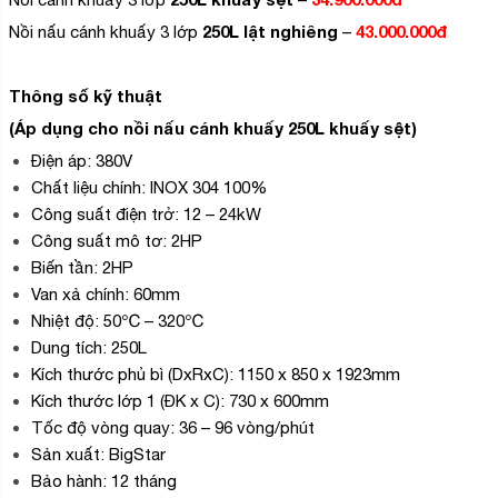
250L lật nghiêng
43.000.000đ
Nồi nấu cánh khuấy 3 lớp
–
Thông số kỹ thuật
(Áp dụng cho nồi nấu cánh khuấy 250L khuấy sệt)
Điện áp: 380V
Chất liệu chính: INOX 304 100%
Công suất điện trở: 12 – 24kW
Công suất mô tơ: 2HP
Biến tần: 2HP
Van xả chính: 60mm
Nhiệt độ: 50℃ – 320℃
Dung tích: 250L
Kích thước phủ bì (DxRxC): 1150 x 850 x 1923mm
Kích thước lớp 1 (ĐK x C): 730 x 600mm
Tốc độ vòng quay: 36 – 96 vòng/phút
Sản xuất: BigStar
Bảo hành: 12 tháng