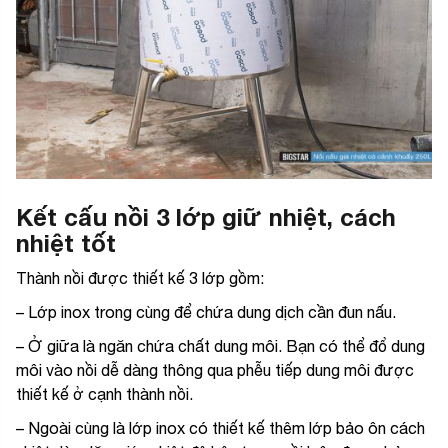
Kết cấu nồi 3 lớp giữ nhiệt, cách
nhiệt tốt
Thành nồi được thiết kế 3 lớp gồm:
– Lớp inox trong cùng để chứa dung dịch cần đun nấu.
– Ở giữa là ngăn chứa chất dung môi. Bạn có thể đổ dung
môi vào nồi dễ dàng thông qua phễu tiếp dung môi được
thiết kế ở cạnh thành nồi.
– Ngoài cùng là lớp inox có thiết kế thêm lớp bảo ôn cách