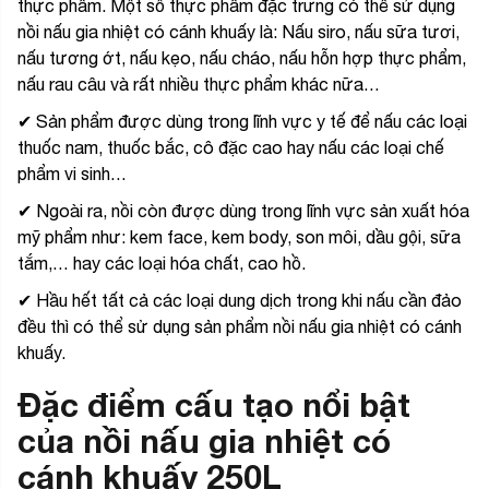
thực phẩm. Một số thực phẩm đặc trưng có thể sử dụng
nồi nấu gia nhiệt có cánh khuấy là: Nấu siro, nấu sữa tươi,
nấu tương ớt, nấu kẹo, nấu cháo, nấu hỗn hợp thực phẩm,
nấu rau câu và rất nhiều thực phẩm khác nữa…
✔ Sản phẩm được dùng trong lĩnh vực y tế để nấu các loại
thuốc nam, thuốc bắc, cô đặc cao hay nấu các loại chế
phẩm vi sinh…
✔ Ngoài ra, nồi còn được dùng trong lĩnh vực sản xuất hóa
mỹ phẩm như: kem face, kem body, son môi, dầu gội, sữa
tắm,… hay các loại hóa chất, cao hồ.
✔ Hầu hết tất cả các loại dung dịch trong khi nấu cần đảo
đều thì có thể sử dụng sản phẩm nồi nấu gia nhiệt có cánh
khuấy.
Đặc điểm cấu tạo nổi bật
của nồi nấu gia nhiệt có
cánh khuấy 250L