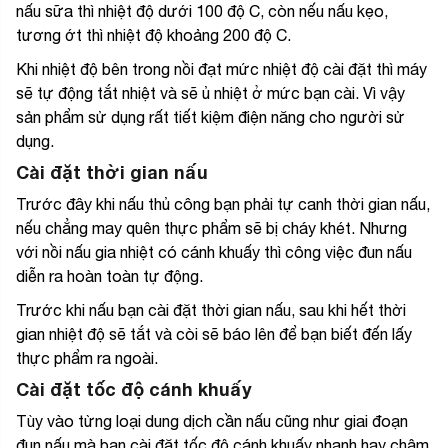
nấu sữa thì nhiệt độ dưới 100 độ C, còn nếu nấu kẹo,
tương ớt thì nhiệt độ khoảng 200 độ C.
Khi nhiệt độ bên trong nồi đạt mức nhiệt độ cài đặt thì máy
sẽ tự động tắt nhiệt và sẽ ủ nhiệt ở mức bạn cài. Vì vậy
sản phẩm sử dụng rất tiết kiệm điện năng cho người sử
dụng.
Cài đặt thời gian nấu
Trước đây khi nấu thủ công bạn phải tự canh thời gian nấu,
nếu chẳng may quên thực phẩm sẽ bị cháy khét. Nhưng
với nồi nấu gia nhiệt có cánh khuấy thì công việc đun nấu
diễn ra hoàn toàn tự động.
Trước khi nấu bạn cài đặt thời gian nấu, sau khi hết thời
gian nhiệt độ sẽ tắt và còi sẽ báo lên để bạn biết đến lấy
thực phẩm ra ngoài.
Cài đặt tốc độ cánh khuấy
Tùy vào từng loại dung dịch cần nấu cũng như giai đoạn
đun nấu mà bạn cài đặt tốc độ cánh khuấy nhanh hay chậm