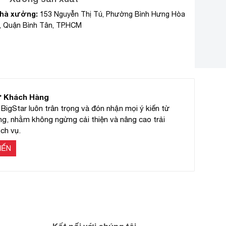
hà xưởng:
153 Nguyễn Thị Tú, Phường Bình Hưng Hòa
, Quận Bình Tân, TP.HCM
ừ Khách Hàng
BigStar luôn trân trọng và đón nhận mọi ý kiến từ
g, nhằm không ngừng cải thiện và nâng cao trải
ch vụ.
IẾN