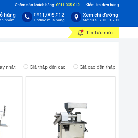
Chăm sóc khách hàng:
0911.005.012
Kiểm tra đơn hàng
ỏ hàng
0911.005.012
Xem chỉ đường
sản phẩm
Hotline mua hàng
Mở cửa: 8:00 - 18:00
Tin tức mới
ạy nhất
Giá thấp đến cao
Giá cao đến thấp