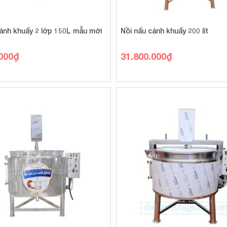
cánh khuấy 2 lớp 150L mẫu mới
Nồi nấu cánh khuấy 200 lít
000
₫
31.800.000
₫