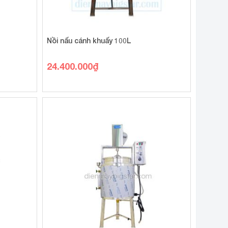
Nồi nấu cánh khuấy 100L
24.400.000
₫