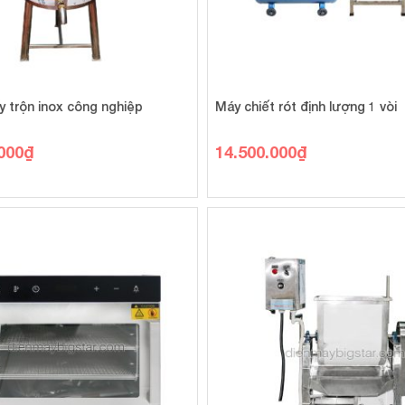
y trộn inox công nghiệp
Máy chiết rót định lượng 1 vòi
000
₫
14.500.000
₫