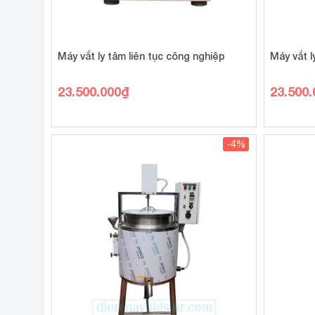
Máy vắt ly tâm liên tục công nghiệp
Máy vắt l
23.500.000
₫
23.500.
-4%