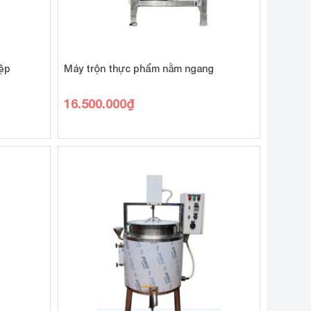
iệp
Máy trộn thực phẩm nằm ngang
16.500.000
₫