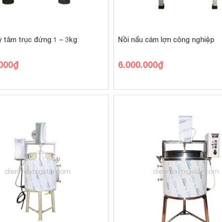
y tâm trục đứng 1 – 3kg
Nồi nấu cám lợn công nghiệp
000
₫
6.000.000
₫