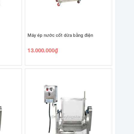
Máy ép nước cốt dừa bằng điện
13.000.000
₫