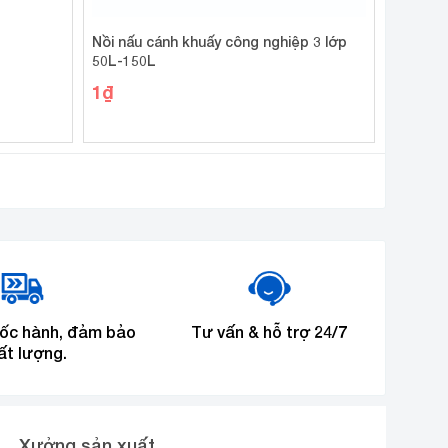
Nồi nấu cánh khuấy công nghiệp 3 lớp
50L-150L
1
₫
tốc hành, đảm bảo
Tư vấn & hỗ trợ 24/7
ất lượng.
Xưởng sản xuất