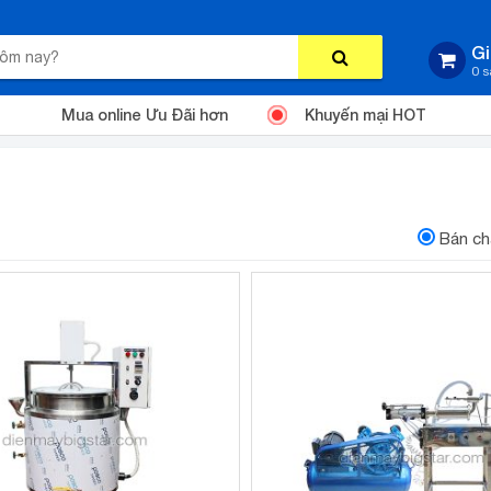
Gi
0 
Mua online Ưu Đãi hơn
Khuyến mại HOT
Bán ch