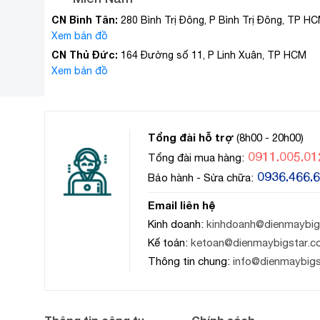
CN Bình Tân:
280 Bình Trị Đông, P Bình Trị Đông, TP H
Xem bản đồ
CN Thủ Đức:
164 Đường số 11, P Linh Xuân, TP HCM
Xem bản đồ
Tổng đài hỗ trợ
(8h00 - 20h00)
0911.005.01
Tổng đài mua hàng:
0936.466.
Bảo hành - Sửa chữa:
Email liên hệ
Kinh doanh:
kinhdoanh@dienmaybig
Kế toán:
ketoan@dienmaybigstar.c
Thông tin chung:
info@dienmaybig