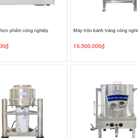
thực phẩm công nghiệp
Máy trộn bánh tráng công ngh
00
₫
16.500.000
₫