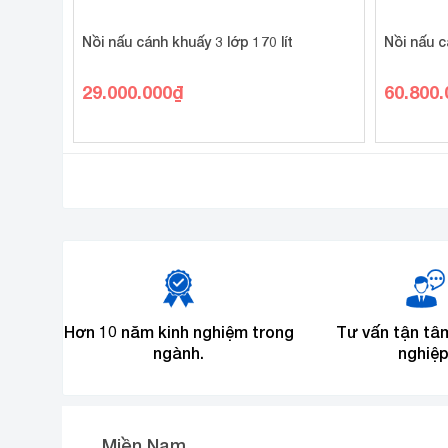
Nồi nấu cánh khuấy 3 lớp 170 lít
Nồi nấu c
29.000.000
₫
60.800.
Hơn 10 năm kinh nghiệm trong
Tư vấn tận tâ
ngành.
nghiệp
Miền Nam