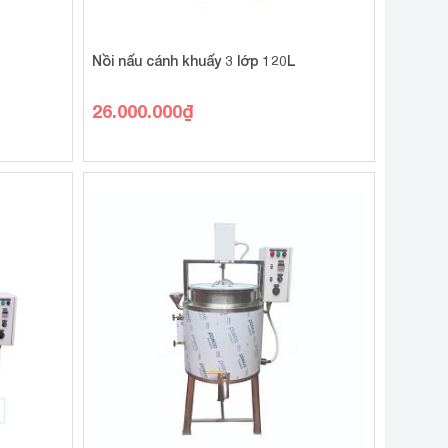
Nồi nấu cánh khuấy 3 lớp 120L
26.000.000
₫