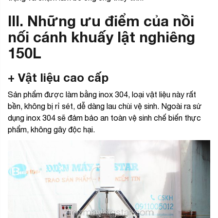
III. Những ưu điểm của nồi
nối cánh khuấy lật nghiêng
150L
+ Vật liệu cao cấp
Sản phẩm được làm bằng inox 304, loại vật liệu này rất
bền, không bị rỉ sét, dễ dàng lau chùi vệ sinh. Ngoài ra sử
dụng inox 304 sẽ đảm bảo an toàn vệ sinh chế biến thực
phẩm, không gây độc hại.