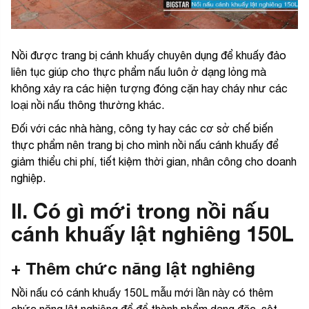
Nồi được trang bị cánh khuấy chuyên dụng để khuấy đảo
liên tục giúp cho thực phẩm nấu luôn ở dạng lỏng mà
không xảy ra các hiện tượng đóng cặn hay cháy như các
loại nồi nấu thông thường khác.
Đối với các nhà hàng, công ty hay các cơ sở chế biến
thực phẩm nên trang bị cho mình nồi nấu cánh khuấy để
giảm thiểu chi phí, tiết kiệm thời gian, nhân công cho doanh
nghiệp.
II. Có gì mới trong nồi nấu
cánh khuấy lật nghiêng 150L
+ Thêm chức năng lật nghiêng
Nồi nấu có cánh khuấy 150L mẫu mới lần này có thêm
chức năng lật nghiêng để đổ thành phẩm dạng đặc, sệt