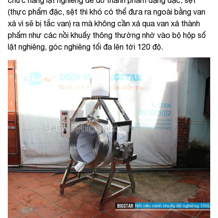
(thực phẩm đặc, sệt thì khó có thể đưa ra ngoài bằng van
xả vì sẽ bị tắc van) ra mà không cần xả qua van xả thành
phẩm như các nồi khuấy thông thường nhờ vào bộ hộp số
lật nghiêng, góc nghiêng tối đa lên tới 120 độ.