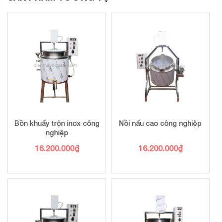
Bồn khuấy trộn inox công
Nồi nấu cao công nghiệp
nghiệp
16.200.000
₫
16.200.000
₫