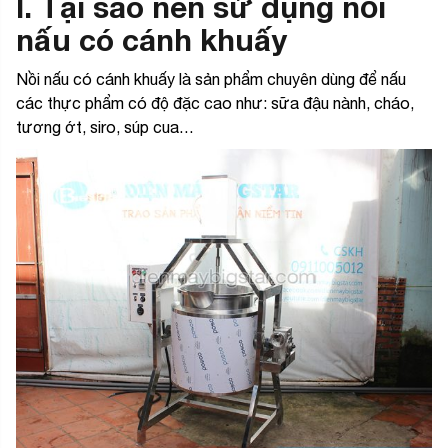
I. Tại sao nên sử dụng nồi
nấu có cánh khuấy
Nồi nấu có cánh khuấy là sản phẩm chuyên dùng để nấu
các thực phẩm có độ đặc cao như: sữa đậu nành, cháo,
tương ớt, siro, súp cua…