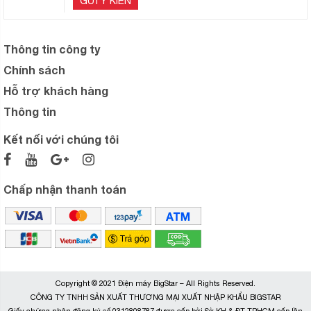
GỬI Ý KIẾN
Thông tin công ty
Chính sách
Hỗ trợ khách hàng
Thông tin
Kết nối với chúng tôi
Chấp nhận thanh toán
Copyright © 2021 Điện máy BigStar – All Rights Reserved.
CÔNG TY TNHH SẢN XUẤT THƯƠNG MẠI XUẤT NHẬP KHẨU BIGSTAR
Giấy chứng nhận đăng ký số 0312808787 được cấp bởi Sở KH & ĐT TPHCM cấp lần