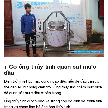
+ Có ống thủy tinh quan sát mức
dầu
Điện trở nhiệt lúc nào cũng ngập dầu, nếu để dầu cạn có
thể dẫn tới hư hỏng điện trở. Ống thủy tinh nhằm mục đích
để quan sát mức dầu ở bên trong.
Ống thủy tinh được bảo vệ trong hộp cố định để tránh tình
trạng va chạm làm bể ống ống thủy tinh.