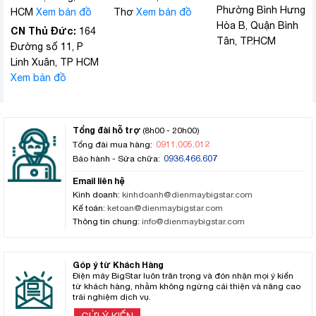
Phường Bình Hưng
HCM
Xem bản đồ
Thơ
Xem bản đồ
Hòa B, Quận Bình
CN Thủ Đức:
164
Tân, TP.HCM
Đường số 11, P
Linh Xuân, TP HCM
Xem bản đồ
Tổng đài hỗ trợ
(8h00 - 20h00)
0911.005.012
Tổng đài mua hàng:
0936.466.607
Bảo hành - Sửa chữa:
Email liên hệ
Kinh doanh:
kinhdoanh@dienmaybigstar.com
Kế toán:
ketoan@dienmaybigstar.com
Thông tin chung:
info@dienmaybigstar.com
Góp ý từ Khách Hàng
Điện máy BigStar luôn trân trọng và đón nhận mọi ý kiến
từ khách hàng, nhằm không ngừng cải thiện và nâng cao
trải nghiệm dịch vụ.