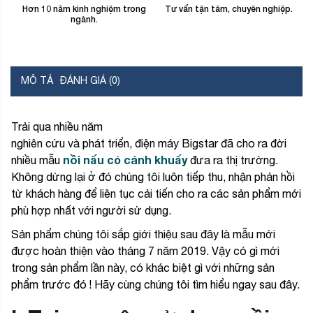
Hơn 10 năm kinh nghiệm trong
Tư vấn tận tâm, chuyên nghiệp.
B
ngành.
MÔ TẢ
ĐÁNH GIÁ (0)
Trải qua nhiều năm
nghiên cứu và phát triển, điện máy Bigstar đã cho ra đời
nồi nấu có cánh khuấy
nhiều mẫu
đưa ra thị trường.
Không dừng lại ở đó chúng tôi luôn tiếp thu, nhận phản hồi
từ khách hàng để liên tục cải tiến cho ra các sản phẩm mới
phù hợp nhất với người sử dụng.
Sản phẩm chúng tôi sắp giới thiệu sau đây là mẫu mới
được hoàn thiện vào tháng 7 năm 2019. Vậy có gì mới
trong sản phẩm lần này, có khác biệt gì với những sản
phẩm trước đó ! Hãy cùng chúng tôi tìm hiểu ngay sau đây.