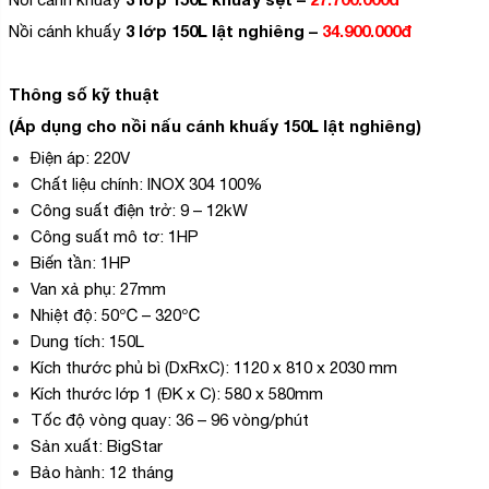
3 lớp 150L lật nghiêng –
34.900.000đ
Nồi cánh khuấy
Thông số kỹ thuật
(Áp dụng cho nồi nấu cánh khuấy 150L lật nghiêng)
Điện áp: 220V
Chất liệu chính: INOX 304 100%
Công suất điện trở: 9 – 12kW
Công suất mô tơ: 1HP
Biến tần: 1HP
Van xả phụ: 27mm
Nhiệt độ: 50℃ – 320℃
Dung tích: 150L
Kích thước phủ bì (DxRxC): 1120 x 810 x 2030 mm
Kích thước lớp 1 (ĐK x C): 580 x 580mm
Tốc độ vòng quay: 36 – 96 vòng/phút
Sản xuất: BigStar
Bảo hành: 12 tháng