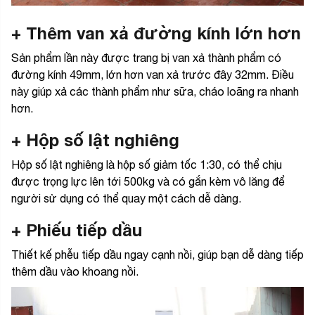
+ Thêm van xả đường kính lớn hơn
Sản phẩm lần này được trang bị van xả thành phẩm có
đường kính 49mm, lớn hơn van xả trước đây 32mm. Điều
này giúp xả các thành phẩm như sữa, cháo loãng ra nhanh
hơn.
+ Hộp số lật nghiêng
Hộp số lật nghiêng là hộp số giảm tốc 1:30, có thể chịu
được trọng lực lên tới 500kg và có gắn kèm vô lăng để
người sử dụng có thể quay một cách dễ dàng.
+ Phiếu tiếp dầu
Thiết kế phễu tiếp dầu ngay cạnh nồi, giúp bạn dễ dàng tiếp
thêm dầu vào khoang nồi.