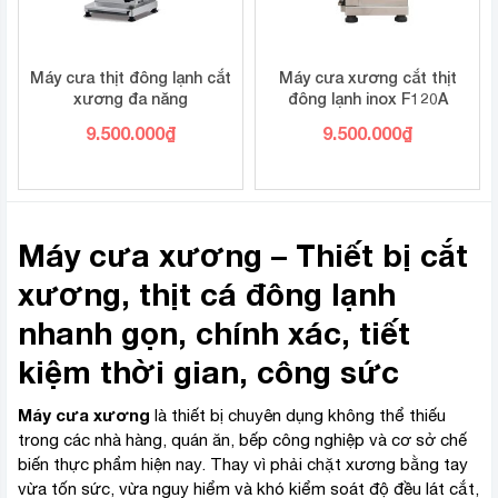
Máy cưa thịt đông lạnh cắt
Máy cưa xương cắt thịt
xương đa năng
đông lạnh inox F120A
9.500.000
₫
9.500.000
₫
Máy cưa xương – Thiết bị cắt
xương, thịt cá đông lạnh
nhanh gọn, chính xác, tiết
kiệm thời gian, công sức
Máy cưa xương
là thiết bị chuyên dụng không thể thiếu
trong các nhà hàng, quán ăn, bếp công nghiệp và cơ sở chế
biến thực phẩm hiện nay. Thay vì phải chặt xương bằng tay
vừa tốn sức, vừa nguy hiểm và khó kiểm soát độ đều lát cắt,