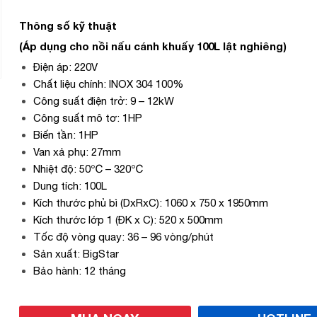
Thông số kỹ thuật
(Áp dụng cho nồi nấu cánh khuấy 100L lật nghiêng)
Điện áp: 220V
Chất liệu chính: INOX 304 100%
Công suất điện trở: 9 – 12kW
Công suất mô tơ: 1HP
Biến tần: 1HP
Van xả phụ: 27mm
Nhiệt độ: 50℃ – 320℃
Dung tích: 100L
Kích thước phủ bì (DxRxC): 1060 x 750 x 1950mm
Kích thước lớp 1 (ĐK x C): 520 x 500mm
Tốc độ vòng quay: 36 – 96 vòng/phút
Sản xuất: BigStar
Bảo hành: 12 tháng