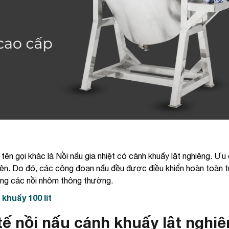
tên gọi khác là Nồi nấu gia nhiệt có cánh khuấy lật nghiêng. Ưu
iện. Do đó, các công đoạn nấu đều được điều khiển hoàn toàn 
ng các nồi nhôm thông thường.
 khuấy 100 lít
ế nồi nấu cánh khuấy lật nghiê