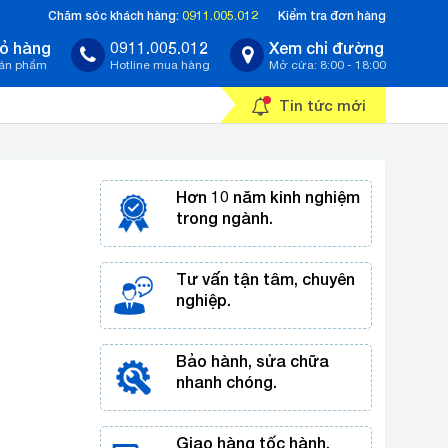
Chăm sóc khách hàng:
0911.005.012
Kiểm tra đơn hàng
ỏ hàng
0911.005.012
Xem chỉ đường
sản phẩm
Hotline mua hàng
Mở cửa: 8:00 - 18:00
Tin tức mới
Hơn 10 năm kinh nghiệm
trong ngành.
Tư vấn tận tâm, chuyên
nghiệp.
Bảo hành, sửa chữa
nhanh chóng.
Giao hàng tốc hành,