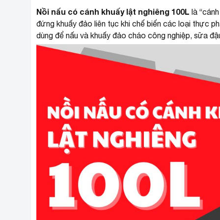
Nồi nấu có cánh khuấy lật nghiêng 100L
là “cánh
đứng khuấy đảo liên tục khi chế biến các loại thực 
dùng để nấu và khuấy đảo cháo công nghiệp, sữa đậ