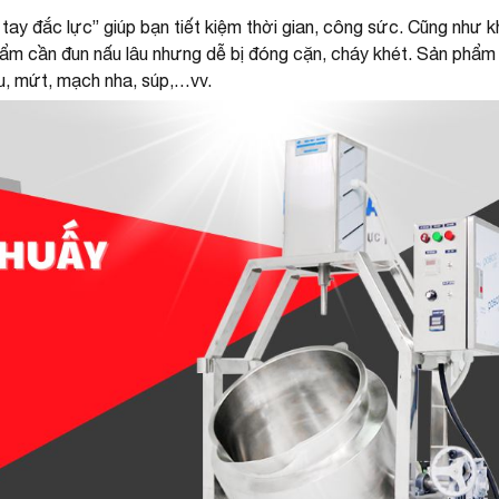
 tay đắc lực” giúp bạn tiết kiệm thời gian, công sức. Cũng như 
phẩm cần đun nấu lâu nhưng dễ bị đóng cặn, cháy khét. Sản phẩm
u, mứt, mạch nha, súp,…vv.