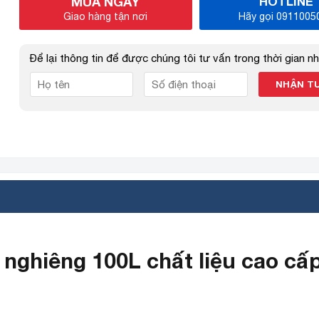
MUA NGAY
HOTLINE
Giao hàng tận nơi
Hãy gọi 0911005
Để lại thông tin để được chúng tôi tư vấn trong thời gian n
 nghiêng 100L chất liệu cao cấp