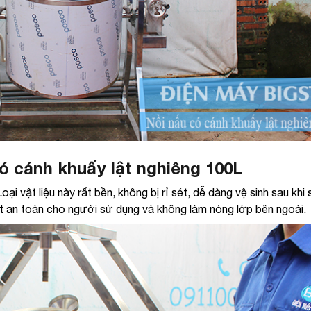
ó cánh khuấy lật nghiêng 100L
i vật liệu này rất bền, không bị rỉ sét, dễ dàng vệ sinh sau khi
ệt an toàn cho người sử dụng và không làm nóng lớp bên ngoài.