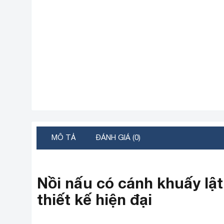
MÔ TẢ
ĐÁNH GIÁ (0)
Nồi nấu có cánh khuấy lật
thiết kế hiện đại