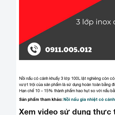
Nồi nấu có cánh khuấy 3 lớp 100L lật nghiêng còn có 
vượt trội của sản phẩm là sử dụng hoàn toàn bằng đ
Hạn chế 10 – 15% thành phẩm hao hụt so với nấu bằ
Sản phẩm tham khảo:
Nồi nấu gia nhiệt có cánh
Xem video sử dụng thực t