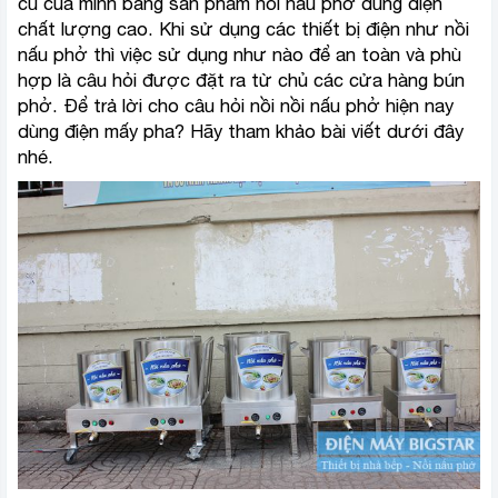
cũ của mình bằng sản phẩm nồi nấu phở dùng điện
chất lượng cao. Khi sử dụng các thiết bị điện như nồi
nấu phở thì việc sử dụng như nào để an toàn và phù
hợp là câu hỏi được đặt ra từ chủ các cửa hàng bún
phở. Để trả lời cho câu hỏi nồi nồi nấu phở hiện nay
dùng điện mấy pha? Hãy tham khảo bài viết dưới đây
nhé.