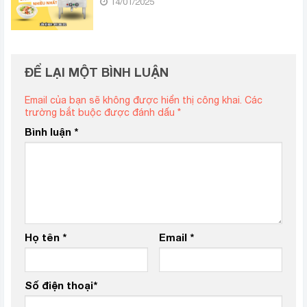
14/01/2025
ĐỂ LẠI MỘT BÌNH LUẬN
Email của bạn sẽ không được hiển thị công khai.
Các
trường bắt buộc được đánh dấu
*
Bình luận
*
Họ tên
*
Email
*
Số điện thoại
*