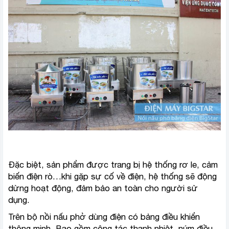
Đặc biệt, sản phẩm được trang bị hệ thống rơ le, cảm
biến điện rò…khi gặp sự cố về điện, hệ thống sẽ động
dừng hoạt động, đảm bảo an toàn cho người sử
dụng.
Trên bộ nồi nấu phở dùng điện có bảng điều khiển
thông minh. Bao gồm công tác thanh nhiệt, núm điều