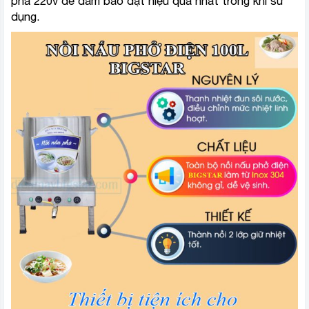
pha 220v để đảm bảo đạt hiệu quả nhất trong khi sử
dụng.