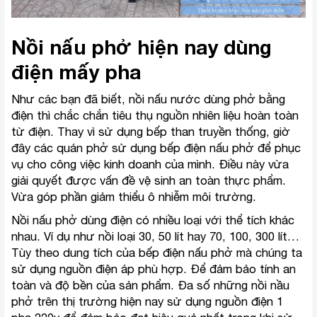
Nồi nấu phở hiện nay dùng
điện mấy pha
Như các bạn đã biết, nồi nấu nước dùng phở bằng
điện thì chắc chắn tiêu thụ nguồn nhiên liệu hoàn toàn
từ điện. Thay vì sử dụng bếp than truyền thống, giờ
đây các quán phở sử dụng bếp điện nấu phở để phục
vụ cho công việc kinh doanh của mình. Điều này vừa
giải quyết được vấn đề vệ sinh an toàn thực phẩm.
Vừa góp phần giảm thiểu ô nhiễm môi trường.
Nồi nấu phở dùng điện có nhiều loại với thể tích khác
nhau. Ví dụ như nồi loại 30, 50 lít hay 70, 100, 300 lít…
Tùy theo dung tích của bếp điện nấu phở mà chúng ta
sử dụng nguồn điện áp phù hợp. Để đảm bảo tính an
toàn và độ bền của sản phẩm. Đa số những nồi nầu
phở trên thị trường hiện nay sử dụng nguồn điện 1