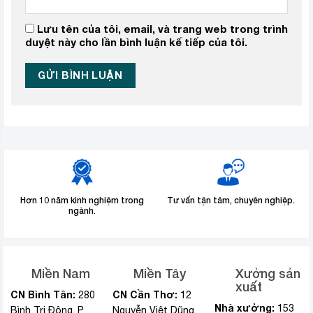
Lưu tên của tôi, email, và trang web trong trình
duyệt này cho lần bình luận kế tiếp của tôi.
Hơn 10 năm kinh nghiệm trong
Tư vấn tận tâm, chuyên nghiệp.
ngành.
Miền Nam
Miền Tây
Xưởng sản
xuất
CN Bình Tân:
CN Cần Thơ:
280
12
Nhà xưởng:
153
Bình Trị Đông, P
Nguyễn Việt Dũng,