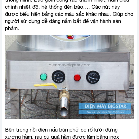
chỉnh nhiệt độ, hệ thống đèn báo…. Các nút này
được biểu hiện bằng các màu sắc khác nhau. Giúp cho
người sử dụng dễ dàng nắm bắt để vận hành sản
phẩm.
Bên trong nồi điện nấu bún phở có rổ lưới đựng
xương hầm, rau củ quả hầm được làm bằng inox