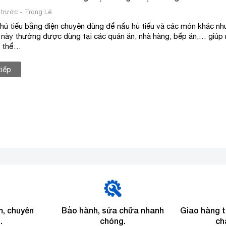
trước - Trọng Lê
 hủ tiếu bằng điện chuyên dùng để nấu hủ tiếu và các món khác nh
i này thường được dùng tại các quán ăn, nhà hàng, bếp ăn,… giú
ó thể…
tiếp
m, chuyên
Bảo hành, sửa chữa nhanh
Giao hàng 
.
chóng.
ch