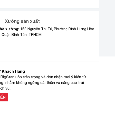
Xưởng sản xuất
hà xưởng:
153 Nguyễn Thị Tú, Phường Bình Hưng Hòa
, Quận Bình Tân, TP.HCM
ừ Khách Hàng
BigStar luôn trân trọng và đón nhận mọi ý kiến từ
g, nhằm không ngừng cải thiện và nâng cao trải
ch vụ.
IẾN