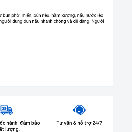
ư bún phở, miến, bún riêu, hầm xương, nấu nước lèo.
p người dùng đun nấu nhanh chóng và dễ dàng. Người
tốc hành, đảm bảo
Tư vấn & hỗ trợ 24/7
ất lượng.