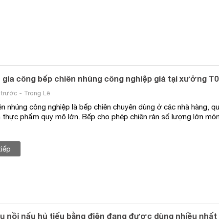
 gia công bếp chiên nhúng công nghiệp giá tại xưởng T0
trước - Trọng Lê
ên nhúng công nghiệp là bếp chiên chuyên dùng ở các nhà hàng, q
n thực phẩm quy mô lớn. Bếp cho phép chiên rán số lượng lớn món
tiếp
u nồi nấu hủ tiếu bằng điện đang được dùng nhiều nhất