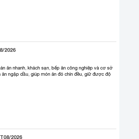
8/2026
uán ăn nhanh, khách sạn, bếp ăn công nghiệp và cơ sở
 ăn ngập dầu, giúp món ăn đó chín đều, giữ được độ
 T08/2026