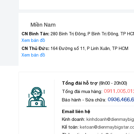
Miền Nam
CN Bình Tân:
280 Bình Trị Đông, P Bình Trị Đông, TP H
Xem bản đồ
CN Thủ Đức:
164 Đường số 11, P Linh Xuân, TP HCM
Xem bản đồ
Tổng đài hỗ trợ
(8h00 - 20h00)
0911.005.01
Tổng đài mua hàng:
0936.466.
Bảo hành - Sửa chữa:
Email liên hệ
Kinh doanh:
kinhdoanh@dienmaybig
Kế toán:
ketoan@dienmaybigstar.c