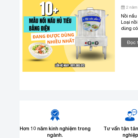
2 năm 
Nồi nấu
Loại nồ
dùng c
Đọc 
Hơn 10 năm kinh nghiệm trong
Tư vấn tận tâ
ngành.
nghiệp