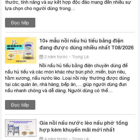
thước, tính năng và sự kết hợp độc đáo mang đến nhiều sự
lựa chọn cho người dùng trong…
Đọc tiếp
10+ mẫu nồi nấu hủ tiếu bằng điện
đang được dùng nhiều nhất T08/2026
2 năm trước - Trọng Lê
Nồi nấu hủ tiếu bằng điện chuyên dùng để
nấu hủ tiếu và các món khác như bún phở, miến, bún riêu,
hầm xương, nấu nước lèo. Loại nồi này thường được dùng
tại các quán ăn, nhà hàng, bếp ăn,… giúp người dùng đun
nấu nhanh chóng và dễ dàng. Người dùng có thể…
Đọc tiếp
Gía nồi nấu nước lèo nấu phở tổng
hợp kèm khuyến mãi mới nhất
4 năm trước - Trọng Lê