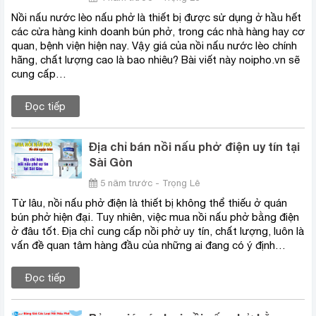
Nồi nấu nước lèo nấu phở là thiết bị được sử dụng ở hầu hết
các cửa hàng kinh doanh bún phở, trong các nhà hàng hay cơ
quan, bệnh viện hiện nay. Vậy giá của nồi nấu nước lèo chính
hãng, chất lượng cao là bao nhiêu? Bài viết này noipho.vn sẽ
cung cấp…
Đọc tiếp
Địa chỉ bán nồi nấu phở điện uy tín tại
Sài Gòn
5 năm trước - Trọng Lê
Từ lâu, nồi nấu phở điện là thiết bị không thể thiếu ở quán
bún phở hiện đại. Tuy nhiên, việc mua nồi nấu phở bằng điện
ở đâu tốt. Địa chỉ cung cấp nồi phở uy tín, chất lượng, luôn là
vấn đề quan tâm hàng đầu của những ai đang có ý định…
Đọc tiếp