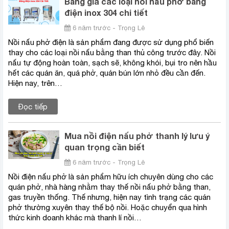
Bảng giá các loại nồi nấu phở bằng
điện inox 304 chi tiết
6 năm trước - Trọng Lê
Nồi nấu phở điện là sản phẩm đang được sử dụng phổ biến
thay cho các loại nồi nấu bằng than thủ công trước đây. Nồi
nấu tự động hoàn toàn, sạch sẽ, không khói, bụi tro nên hầu
hết các quán ăn, quá phở, quán bún lớn nhỏ đều cần đến.
Hiện nay, trên…
Đọc tiếp
Mua nồi điện nấu phở thanh lý lưu ý
quan trọng cần biết
6 năm trước - Trọng Lê
Nồi điện nấu phở là sản phẩm hữu ích chuyên dùng cho các
quán phở, nhà hàng nhằm thay thế nồi nấu phở bằng than,
gas truyền thống. Thế nhưng, hiện nay tình trạng các quán
phở thường xuyên thay thế bộ nồi. Hoặc chuyển qua hình
thức kinh doanh khác mà thanh lí nồi…