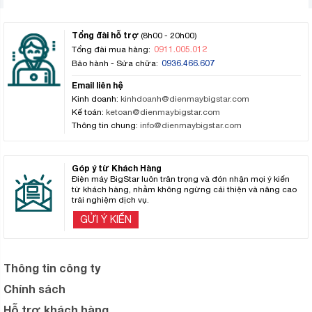
Tổng đài hỗ trợ
(8h00 - 20h00)
0911.005.012
Tổng đài mua hàng:
0936.466.607
Bảo hành - Sửa chữa:
Email liên hệ
Kinh doanh:
kinhdoanh@dienmaybigstar.com
Kế toán:
ketoan@dienmaybigstar.com
Thông tin chung:
info@dienmaybigstar.com
Góp ý từ Khách Hàng
Điện máy BigStar luôn trân trọng và đón nhận mọi ý kiến
từ khách hàng, nhằm không ngừng cải thiện và nâng cao
trải nghiệm dịch vụ.
GỬI Ý KIẾN
Thông tin công ty
Chính sách
Hỗ trợ khách hàng