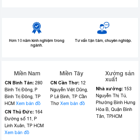
Hơn 10 năm kinh nghiệm trong
Tư vấn tận tâm, chuyên nghiệp.
ngành.
Miền Nam
Miền Tây
Xưởng sản
xuất
CN Bình Tân:
CN Cần Thơ:
280
12
Nhà xưởng:
153
Bình Trị Đông, P
Nguyễn Việt Dũng,
Nguyễn Thị Tú,
Bình Trị Đông, TP
P Lê Bình, TP Cần
Phường Bình Hưng
HCM
Xem bản đồ
Thơ
Xem bản đồ
Hòa B, Quận Bình
CN Thủ Đức:
164
Tân, TP.HCM
Đường số 11, P
Linh Xuân, TP HCM
Xem bản đồ