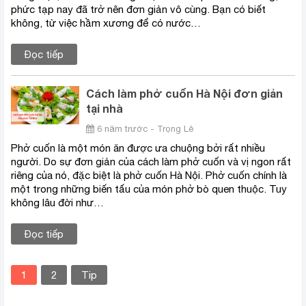
phức tạp nay đã trở nên đơn giản vô cùng. Bạn có biết
không, từ việc hầm xương để có nước…
Đọc tiếp
Cách làm phở cuốn Hà Nội đơn giản
tại nhà
6 năm trước - Trọng Lê
Phở cuốn là một món ăn được ưa chuộng bởi rất nhiều
người. Do sự đơn giản của cách làm phở cuốn và vị ngon rất
riêng của nó, đặc biệt là phở cuốn Hà Nội. Phở cuốn chính là
một trong những biến tấu của món phở bò quen thuộc. Tuy
không lâu đời như…
Đọc tiếp
1
2
Tip