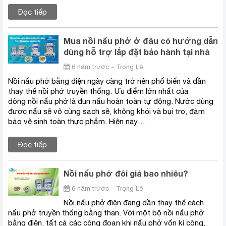
Đọc tiếp
Mua nồi nấu phở ở đâu có hướng dẫn
dùng hỗ trợ lắp đặt bảo hành tại nhà
6 năm trước - Trọng Lê
Nồi nấu phở bằng điện ngày càng trở nên phổ biến và dần
thay thế nồi phở truyền thống. Ưu điểm lớn nhất của
dòng nồi nấu phở là đun nấu hoàn toàn tự động. Nước dùng
được nấu sẽ vô cùng sạch sẽ, không khói và bụi tro, đảm
bảo vệ sinh toàn thực phẩm. Hiện nay…
Đọc tiếp
Nồi nấu phở đôi giá bao nhiêu?
6 năm trước - Trọng Lê
Nồi nấu phở điện đang dần thay thế cách
nấu phở truyền thống bằng than. Với một bộ nồi nấu phở
bằng điện, tất cả các công đoạn khi nấu phở vốn kì công,