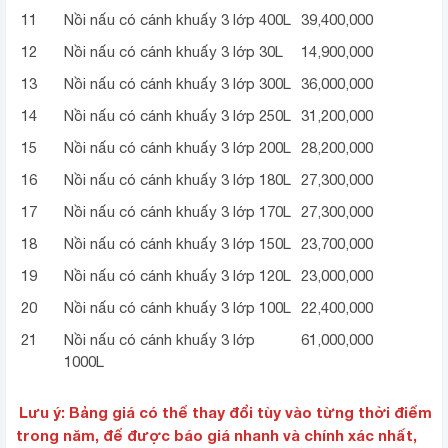
11
Nồi nấu có cánh khuấy 3 lớp 400L
39,400,000
12
Nồi nấu có cánh khuấy 3 lớp 30L
14,900,000
13
Nồi nấu có cánh khuấy 3 lớp 300L
36,000,000
14
Nồi nấu có cánh khuấy 3 lớp 250L
31,200,000
15
Nồi nấu có cánh khuấy 3 lớp 200L
28,200,000
16
Nồi nấu có cánh khuấy 3 lớp 180L
27,300,000
17
Nồi nấu có cánh khuấy 3 lớp 170L
27,300,000
18
Nồi nấu có cánh khuấy 3 lớp 150L
23,700,000
19
Nồi nấu có cánh khuấy 3 lớp 120L
23,000,000
20
Nồi nấu có cánh khuấy 3 lớp 100L
22,400,000
21
Nồi nấu có cánh khuấy 3 lớp
61,000,000
1000L
Lưu ý: Bảng giá có thể thay đổi tùy vào từng thời điểm
trong năm, để được báo giá nhanh và chính xác nhất,