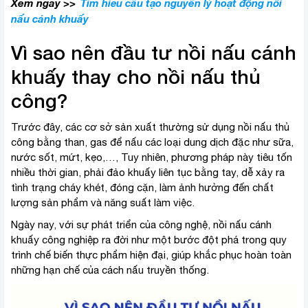
Xem ngay >>
Tìm hiểu cấu tạo nguyên lý hoạt động nồi
nấu cánh khuấy
Vì sao nên đầu tư nồi nấu cánh
khuấy thay cho nồi nấu thủ
công?
Trước đây, các cơ sở sản xuất thường sử dụng nồi nấu thủ
công bằng than, gas để nấu các loại dung dịch đặc như sữa,
nước sốt, mứt, kẹo,…, Tuy nhiên, phương pháp này tiêu tốn
nhiều thời gian, phải đảo khuấy liên tục bằng tay, dễ xảy ra
tình trạng cháy khét, đóng cặn, làm ảnh hưởng đến chất
lượng sản phẩm và năng suất làm việc.
Ngày nay, với sự phát triển của công nghệ, nồi nấu cánh
khuấy công nghiệp ra đời như một bước đột phá trong quy
trình chế biến thực phẩm hiện đại, giúp khắc phục hoàn toàn
những hạn chế của cách nấu truyền thống.