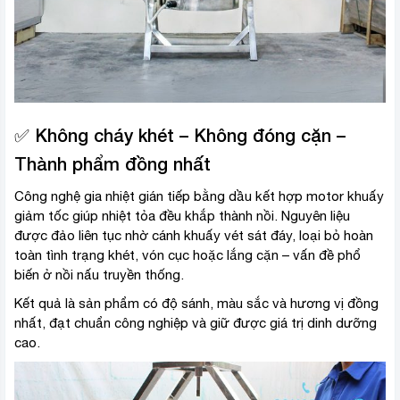
✅ Không cháy khét – Không đóng cặn –
Thành phẩm đồng nhất
Công nghệ gia nhiệt gián tiếp bằng dầu kết hợp motor khuấy
giảm tốc giúp nhiệt tỏa đều khắp thành nồi. Nguyên liệu
được đảo liên tục nhờ cánh khuấy vét sát đáy, loại bỏ hoàn
toàn tình trạng khét, vón cục hoặc lắng cặn – vấn đề phổ
biến ở nồi nấu truyền thống.
Kết quả là sản phẩm có độ sánh, màu sắc và hương vị đồng
nhất, đạt chuẩn công nghiệp và giữ được giá trị dinh dưỡng
cao.