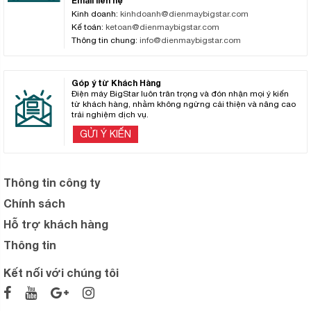
Email liên hệ
Kinh doanh:
kinhdoanh@dienmaybigstar.com
Kế toán:
ketoan@dienmaybigstar.com
Thông tin chung:
info@dienmaybigstar.com
Góp ý từ Khách Hàng
Điện máy BigStar luôn trân trọng và đón nhận mọi ý kiến
từ khách hàng, nhằm không ngừng cải thiện và nâng cao
trải nghiệm dịch vụ.
GỬI Ý KIẾN
Thông tin công ty
Chính sách
Hỗ trợ khách hàng
Thông tin
Kết nối với chúng tôi