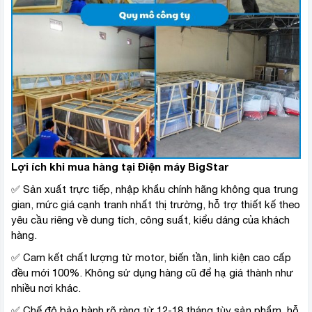
Lợi ích khi mua hàng tại Điện máy BigStar
✅ Sản xuất trực tiếp, nhập khẩu chính hãng không qua trung
gian, mức giá cạnh tranh nhất thị trường, hỗ trợ thiết kế theo
yêu cầu riêng về dung tích, công suất, kiểu dáng của khách
hàng.
✅ Cam kết chất lượng từ motor, biến tần, linh kiện cao cấp
đều mới 100%. Không sử dụng hàng cũ để hạ giá thành như
nhiều nơi khác.
✅ Chế độ bảo hành rõ ràng từ 12-18 tháng tùy sản phẩm, hỗ