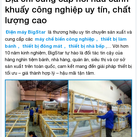
khuấy công nghiệp uy tín, chất
lượng cao
Điện máy BigStar
là thương hiệu uy tín chuyên sản xuất và
máy chế biến công nghiệp
,
thiết bị làm
cung cấp các
bánh
,
thiết bị đông mát
,
thiết bị nhà bếp
,… Với hơn
10 năm kinh nghiệm, BigStar tự hào là đối tác tin cậy của
hàng nghìn tiệm bánh, nhà hàng, quán ăn, siêu thị và cơ sở
sản xuất trên toàn quốc, cam kết mang đến giải pháp thiết bị
tối ưu – giá thành hợp lý – hậu mãi tận tâm.