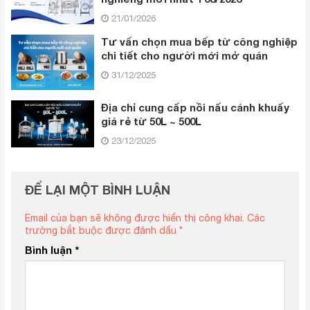
21/01/2026
Tư vấn chọn mua bếp từ công nghiệp
chi tiết cho người mới mở quán
31/12/2025
Địa chỉ cung cấp nồi nấu cánh khuấy
giá rẻ từ 50L ~ 500L
23/12/2025
ĐỂ LẠI MỘT BÌNH LUẬN
Email của bạn sẽ không được hiển thị công khai.
Các
trường bắt buộc được đánh dấu
*
Bình luận
*