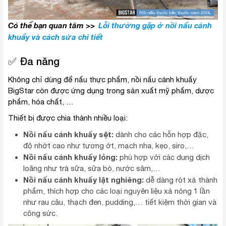
Có thể bạn quan tâm >>
Lỗi thường gặp ở nồi nấu cánh
khuấy và cách sửa chi tiết
✅ Đa năng
Không chỉ dùng để nấu thực phẩm, nồi nấu cánh khuấy
BigStar còn được ứng dụng trong sản xuất mỹ phẩm, dược
phẩm, hóa chất, …
Thiết bị được chia thành nhiều loại:
Nồi nấu cánh khuấy sệt:
dành cho các hỗn hợp đặc,
độ nhớt cao như tương ớt, mạch nha, kẹo, siro,…
Nồi nấu cánh khuấy lỏng:
phù hợp với các dung dịch
loãng như trà sữa, sữa bò, nước sâm,…
Nồi nấu cánh khuấy lật nghiêng:
dễ dàng rót xả thành
phẩm, thích hợp cho các loại nguyên liệu xả nóng 1 lần
như rau câu, thạch đen, pudding,… tiết kiệm thời gian và
công sức.