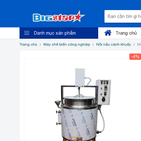
Trang chủ
Danh mục sản phẩm
Trang chủ
Máy chế biến công nghiệp
Nồi nấu cánh khuấy
Nồ
-4%