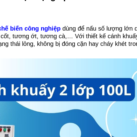
hế biến công nghiệp
dùng để nấu số lượng lớn 
cốt, tương ớt, tương cà,… Với thiết kế cánh khuấ
rạng thái lỏng, không bị đóng cặn hay cháy khét tr