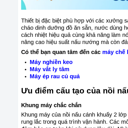
Thiết bị đặc biệt phù hợp với các xưởng 
cháo dinh dưỡng đồ ăn sẵn, nước dùng ho
cách nhiệt hiệu quả cùng khả năng làm n
nâng cao hiệu suất nấu nướng mà còn đả
Có thể bạn quan tâm đến các
máy chế 
Máy nghiền keo
Máy vắt ly tâm
Máy ép rau củ quả
Ưu điểm cấu tạo của nồi nấ
Khung máy chắc chắn
Khung máy của nồi nấu cánh khuấy 2 lớp 1
rung lắc trong quá trình vận hành. Các mối