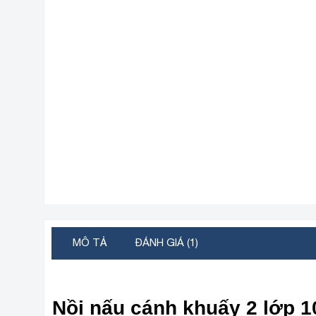
MÔ TẢ
ĐÁNH GIÁ (1)
Nồi nấu cánh khuấy 2 lớp 1