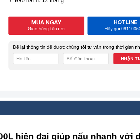
Bảo hành: 12 tháng
MUA NGAY
HOTLINE
Giao hàng tận nơi
Hãy gọi 0911005
Để lại thông tin để được chúng tôi tư vấn trong thời gian n
00L hiện đại giúp nấu nhanh với 