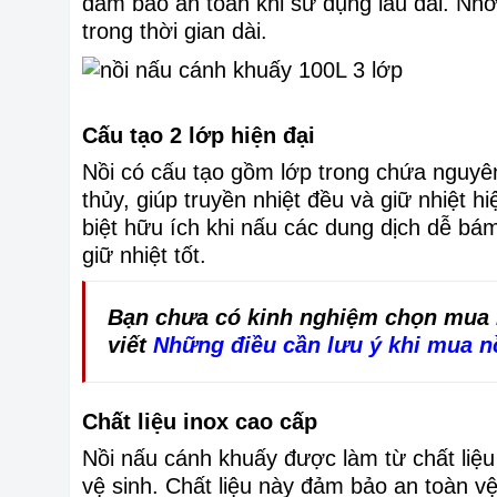
đảm bảo an toàn khi sử dụng lâu dài. Nhờ
trong thời gian dài.
Cấu tạo 2 lớp hiện đại
Nồi có cấu tạo gồm lớp trong chứa nguyên
thủy, giúp truyền nhiệt đều và giữ nhiệt h
biệt hữu ích khi nấu các dung dịch dễ bá
giữ nhiệt tốt.
Bạn chưa có kinh nghiệm chọn mua 
viết
Những điều cần lưu ý khi mua n
Chất liệu inox cao cấp
Nồi nấu cánh khuấy được làm từ chất liệu 
vệ sinh. Chất liệu này đảm bảo an toàn v