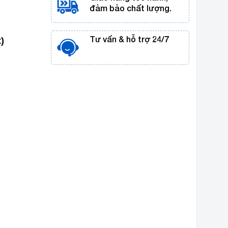
đảm bảo chất lượng.
Tư vấn & hỗ trợ 24/7
)