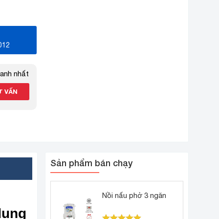
012
hanh nhất
Sản phẩm bán chạy
Nồi nấu phở 3 ngăn
dung