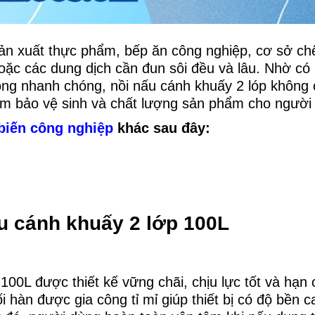
sản xuất thực phẩm, bếp ăn công nghiệp, cơ sở ch
ặc các dung dịch cần đun sôi đều và lâu. Nhờ có 
óng nhanh chóng, nồi nấu cánh khuấy 2 lóp không 
m bảo vệ sinh và chất lượng sản phẩm cho người
biến công nghiệp
khác sau đây:
u cánh khuấy 2 lớp 100L
00L được thiết kế vững chãi, chịu lực tốt và hạn 
 hàn được gia công tỉ mỉ giúp thiết bị có độ bền c