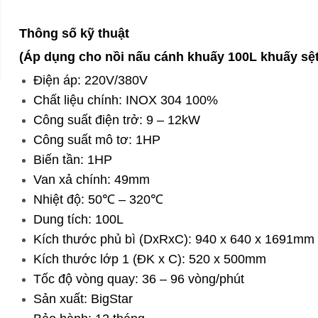
Thông số kỹ thuật
(Áp dụng cho nồi nấu cánh khuấy 100L khuấy sệt
Điện áp: 220V/380V
Chất liệu chính: INOX 304 100%
Công suất điện trở: 9 – 12kW
Công suất mô tơ: 1HP
Biến tần: 1HP
Van xả chính: 49mm
Nhiệt độ: 50℃ – 320℃
Dung tích: 100L
Kích thước phủ bì (DxRxC): 940 x 640 x 1691mm
Kích thước lớp 1 (ĐK x C): 520 x 500mm
Tốc độ vòng quay: 36 – 96 vòng/phút
Sản xuất: BigStar