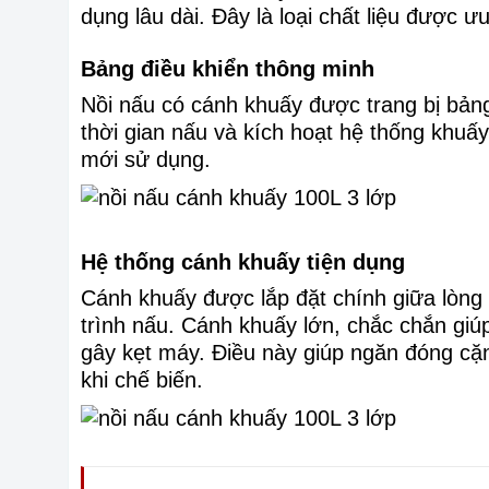
dụng lâu dài. Đây là loại chất liệu được ư
Bảng điều khiển thông minh
Nồi nấu có cánh khuấy được trang bị bảng 
thời gian nấu và kích hoạt hệ thống khuấy
mới sử dụng.
Hệ thống cánh khuấy tiện dụng
Cánh khuấy được lắp đặt chính giữa lòng n
trình nấu. Cánh khuấy lớn, chắc chắn gi
gây kẹt máy. Điều này giúp ngăn đóng cặ
khi chế biến.