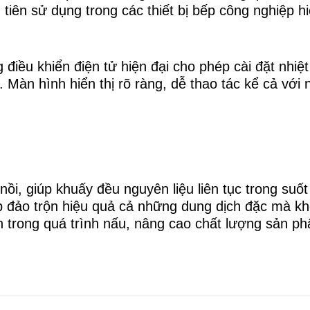
u tiên sử dụng trong các thiết bị bếp công nghiệp h
điều khiển điện tử hiện đại cho phép cài đặt nhiệt
. Màn hình hiển thị rõ ràng, dễ thao tác kể cả với 
ồi, giúp khuấy đều nguyên liệu liên tục trong suốt
úp đảo trộn hiệu quả cả những dung dịch đặc mà k
n trong quá trình nấu, nâng cao chất lượng sản p