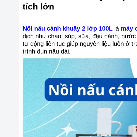
tích lớn
Nồi nấu cánh khuấy 2 lớp 100L
là
máy c
dịch như cháo, súp, sữa, đậu nành, nước 
tự động liên tục giúp nguyên liệu luôn ở t
trình đun nấu dài.