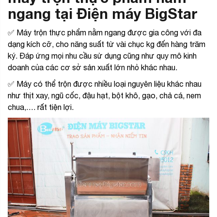
ngang tại Điện máy BigStar
✅ Máy trộn thực phẩm nằm ngang được gia công với đa
dạng kích cỡ, cho năng suất từ vài chục kg đến hàng trăm
ký. Đáp ứng mọi nhu cầu sử dụng cũng như quy mô kinh
doanh của các cơ sở sản xuất lớn nhỏ khác nhau.
✅ Máy có thể trộn được nhiều loại nguyên liệu khác nhau
như thịt xay, ngũ cốc, đậu hạt, bột khô, gạo, chả cá, nem
chua,…. rất tiện lợi.