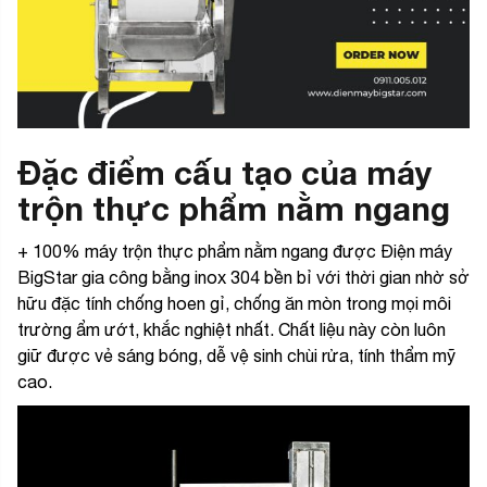
Đặc điểm cấu tạo của máy
trộn thực phẩm nằm ngang
+ 100% máy trộn thực phẩm nằm ngang được Điện máy
BigStar gia công bằng inox 304 bền bỉ với thời gian nhờ sở
hữu đặc tính chống hoen gỉ, chống ăn mòn trong mọi môi
trường ẩm ướt, khắc nghiệt nhất. Chất liệu này còn luôn
giữ được vẻ sáng bóng, dễ vệ sinh chùi rửa, tính thẩm mỹ
cao.