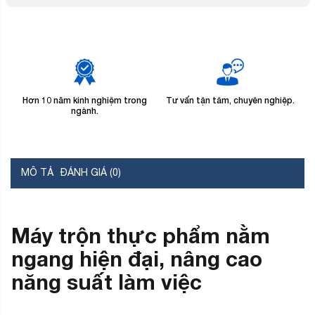
Hơn 10 năm kinh nghiệm trong
Tư vấn tận tâm, chuyên nghiệp.
B
ngành.
MÔ TẢ
ĐÁNH GIÁ (0)
Máy trộn thực phẩm nằm
ngang hiện đại, nâng cao
năng suất làm việc