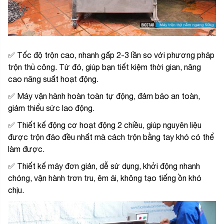
✅ Tốc độ trộn cao, nhanh gấp 2-3 lần so với phương pháp
trộn thủ công. Từ đó, giúp bạn tiết kiệm thời gian, nâng
cao năng suất hoạt động.
✅ Máy vận hành hoàn toàn tự động, đảm bảo an toàn,
giảm thiểu sức lao động.
✅ Thiết kế động cơ hoạt động 2 chiều, giúp nguyên liệu
được trộn đảo đều nhất mà cách trộn bằng tay khó có thể
làm được.
✅ Thiết kế máy đơn giản, dễ sử dụng, khởi động nhanh
chóng, vận hành trơn tru, êm ái, không tạo tiếng ồn khó
chịu.