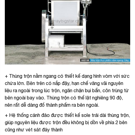
+ Thùng trộn nằm ngang có thiết kế dạng hình vòm với sức
chứa lớn. Bên trên có nắp đậy, hạn chế văng vãi nguyên
liệu ra ngoài trong lúc trộn, ngăn chặn bụi bẩn, côn trùng từ
bên ngoài bay vào. Thùng trộn có thể lật nghiêng 90 độ,
nên rất dễ dàng đổ thành phẩm ra bên ngoài.
+ Hệ thống cánh đảo được thiết kế sole trải dài thùng trộn,
giúp nguyên liệu được trộn đều không bị dồn về phía 2 bên
cũng như vét sát đáy thành