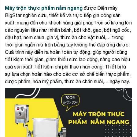
Máy trộn thực phẩm nằm ngang
được Điện máy
BigStar nghiên cứu, thiết kế và trực tiếp gia công sản
xuất, mang đến cho khách hàng giải pháp trộn số lượng lớn
các nguyên liệu như: nhân bánh, bột khô, gạo, bột ngũ cốc,
đậu hạt, nem chua, gia vị, thức ăn cho vật nuôi,… trong
thời gian ngắn mà trộn bằng tay không thể đáp ứng được.
Quá trình này diễn ra hoàn toàn tự động, giúp người dùng
tiết kiệm thời gian, giảm thiểu sức lao động, nâng cao hiệu
quả sản xuất, tiết kiệm chi phí thuê nhân công. Thiết bị là
sự lựa chọn hoàn hảo cho các cơ sở chế biến thực phẩm,
dược phẩm, hóa mỹ phẩm, thức ăn chăn nuôi,… ngày nay.