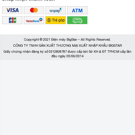
Copyright © 2021 Điện máy BigStar – All Rights Reserved.
CÔNG TY TNHH SẢN XUẤT THƯƠNG MẠI XUẤT NHẬP KHẨU BIGSTAR
Giấy chứng nhận đăng ký số 0312808787 được cấp bởi Sở KH & ĐT TPHCM cấp lần
đầu ngày 05/06/2014