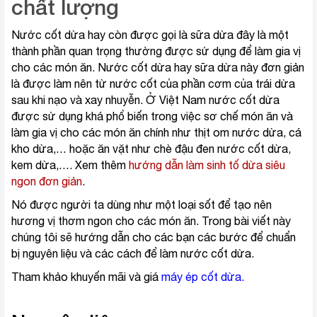
chất lượng
Nước cốt dừa hay còn được gọi là sữa dừa đây là một
thành phần quan trọng thường được sử dụng để làm gia vị
cho các món ăn. Nước cốt dừa hay sữa dừa này đơn giản
là được làm nên từ nước cốt của phần cơm của trái dừa
sau khi nạo và xay nhuyễn. Ở Việt Nam nước cốt dừa
được sử dụng khá phổ biến trong việc sơ chế món ăn và
làm gia vị cho các món ăn chính như thịt om nước dừa, cá
kho dừa,… hoặc ăn vặt như chè đậu đen nước cốt dừa,
kem dừa,…. Xem thêm
hướng dẫn làm sinh tố dừa siêu
ngon đơn giản
.
Nó được người ta dùng như một loại sốt để tạo nên
hương vị thơm ngon cho các món ăn. Trong bài viết này
chúng tôi sẽ hướng dẫn cho các bạn các bước để chuẩn
bị nguyên liệu và các cách để làm nước cốt dừa.
Tham khảo khuyến mãi và giá
máy ép cốt dừa
.