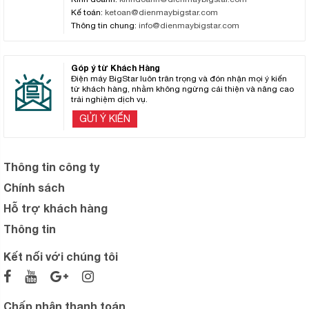
Kế toán:
ketoan@dienmaybigstar.com
Thông tin chung:
info@dienmaybigstar.com
Góp ý từ Khách Hàng
Điện máy BigStar luôn trân trọng và đón nhận mọi ý kiến
từ khách hàng, nhằm không ngừng cải thiện và nâng cao
trải nghiệm dịch vụ.
GỬI Ý KIẾN
Thông tin công ty
Chính sách
Hỗ trợ khách hàng
Thông tin
Kết nối với chúng tôi
Chấp nhận thanh toán