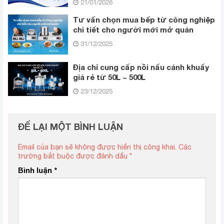
21/01/2026
Tư vấn chọn mua bếp từ công nghiệp
chi tiết cho người mới mở quán
31/12/2025
Địa chỉ cung cấp nồi nấu cánh khuấy
giá rẻ từ 50L ~ 500L
23/12/2025
ĐỂ LẠI MỘT BÌNH LUẬN
Email của bạn sẽ không được hiển thị công khai.
Các
trường bắt buộc được đánh dấu
*
Bình luận
*