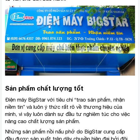
Sản phẩm chất lượng tốt
Điện máy BigStar với tiêu chí “trao sản phẩm, nhận
niềm tin” và luôn ý thức rất rõ về thương hiệu của
mình, vì vậy luôn dành sự đầu tư nghiêm túc cho việc
nâng cao chất lượng sản phẩm.
Những sản phẩm nồi nấu phở do BigStar cung cấp
đều được sản xuất trên dây chuyền hiện đại bởi đội