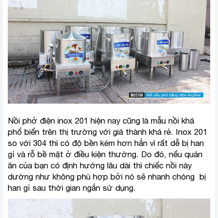
Nồi phở điện inox 201 hiện nay cũng là mẫu nồi khá
phổ biến trên thị trường với giá thành khá rẻ. Inox 201
so với 304 thì có độ bền kém hơn hẳn vì rất dễ bị han
gỉ và rỗ bề mặt ở điều kiện thường. Do đó, nếu quán
ăn của bạn có định hướng lâu dài thì chiếc nồi này
dường như không phù hợp bởi nó sẽ nhanh chóng bị
han gỉ sau thời gian ngắn sử dụng.