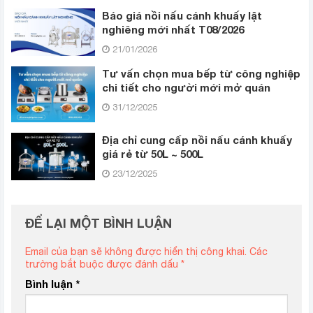
Báo giá nồi nấu cánh khuấy lật
nghiêng mới nhất T08/2026
21/01/2026
Tư vấn chọn mua bếp từ công nghiệp
chi tiết cho người mới mở quán
31/12/2025
Địa chỉ cung cấp nồi nấu cánh khuấy
giá rẻ từ 50L ~ 500L
23/12/2025
ĐỂ LẠI MỘT BÌNH LUẬN
Email của bạn sẽ không được hiển thị công khai.
Các
trường bắt buộc được đánh dấu
*
Bình luận
*