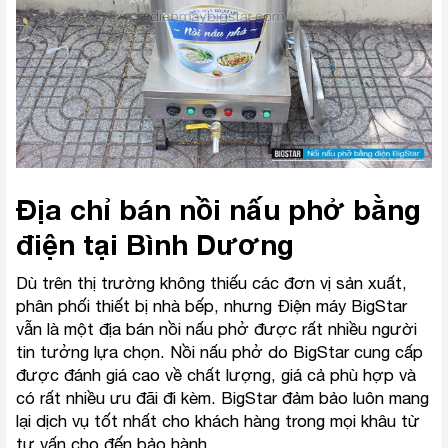
Địa chỉ bán nồi nấu phở bằng
điện tại Bình Dương
Dù trên thị trường không thiếu các đơn vị sản xuất,
phân phối thiết bị nhà bếp, nhưng Điện máy BigStar
vẫn là một địa bán nồi nấu phở được rất nhiều người
tin tưởng lựa chọn. Nồi nấu phở do BigStar cung cấp
được đánh giá cao về chất lượng, giá cả phù hợp và
có rất nhiều ưu đãi đi kèm. BigStar đảm bảo luôn mang
lại dịch vụ tốt nhất cho khách hàng trong mọi khâu từ
tư vấn cho đến bảo hành.