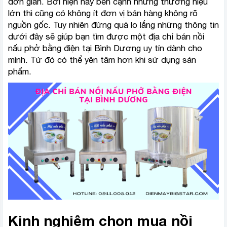
đơn giản.
Bởi hiện nay bên cạnh những thương hiệu
lớn thì cũng có không ít đơn vị bán hàng không rõ
nguồn gốc. Tuy nhiên đừng quá lo lắng những thông tin
dưới đây sẽ giúp bạn tìm được một địa chỉ bán nồi
nấu phở bằng điện tại Bình Dương uy tín dành cho
mình. Từ đó có thể yên tâm hơn khi sử dụng sản
phẩm.
Kinh nghiệm chọn mua nồi