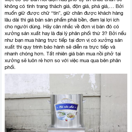
không có tình trạng thách giá, độn giá, phá giá,… Bởi
muốn giữ được chữ “tín”, giữ chân được khách hàng
lâu dài thì giá bán sản phẩm phải bền, đem lại lợi ích
cho người dùng. Hãy cân nhắc về đơn vị bán đó có
xưởng sản xuất hay là đại lý phân phối thứ 3? Bởi nếu
như bạn mua hàng trực tiếp tại đơn vị có xưởng sản
xuất thì quy trình bảo hành sẽ diễn ra trực tiếp và
nhanh chóng hơn. Tất nhiên giá bán mua nồi phở tại
xưởng sẽ luôn rẻ hơn so với việc mua qua bên phân
phối.