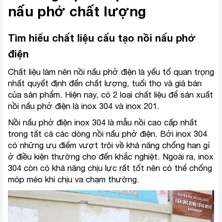
nấu phở chất lượng
Tìm hiểu chất liệu cấu tạo nồi nấu phở
điện
Chất liệu làm nên nồi nấu phở điện là yếu tố quan trọng
nhất quyết định đến chất lượng, tuổi thọ và giá bán
của sản phẩm. Hiện nay, có 2 loại chất liệu để sản xuất
nồi nấu phở điện là inox 304 và inox 201.
Nồi nấu phở điện inox 304 là mẫu nồi cao cấp nhất
trong tất cả các dòng nồi nấu phở điện. Bởi inox 304
có những ưu điểm vượt trội về khả năng chống han gỉ
ở điều kiện thường cho đến khắc nghiệt. Ngoài ra, inox
304 còn có khả năng chịu lực rất tốt nên có thể chống
móp méo khi chịu va chạm thường.