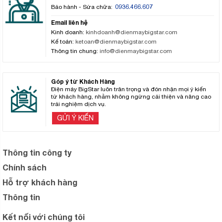
0936.466.607
Bảo hành - Sửa chữa:
Email liên hệ
Kinh doanh:
kinhdoanh@dienmaybigstar.com
Kế toán:
ketoan@dienmaybigstar.com
Thông tin chung:
info@dienmaybigstar.com
Góp ý từ Khách Hàng
Điện máy BigStar luôn trân trọng và đón nhận mọi ý kiến
từ khách hàng, nhằm không ngừng cải thiện và nâng cao
trải nghiệm dịch vụ.
GỬI Ý KIẾN
Thông tin công ty
Chính sách
Hỗ trợ khách hàng
Thông tin
Kết nối với chúng tôi