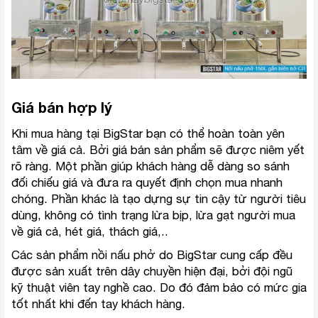
Giá bán hợp lý
Khi mua hàng tại BigStar bạn có thể hoàn toàn yên
tâm về giá cả. Bởi giá bán sản phẩm sẽ được niêm yết
rõ ràng. Một phần giúp khách hàng dễ dàng so sánh
đối chiếu giá và đưa ra quyết định chọn mua nhanh
chóng. Phần khác là tạo dựng sự tin cậy từ người tiêu
dùng, không có tình trạng lừa bịp, lừa gạt người mua
về giá cả, hét giá, thách giá,..
Các sản phẩm nồi nấu phở do BigStar cung cấp đều
được sản xuất trên dây chuyền hiện đại, bởi đội ngũ
kỹ thuật viên tay nghề cao. Do đó đảm bảo có mức gia
tốt nhất khi đến tay khách hàng.