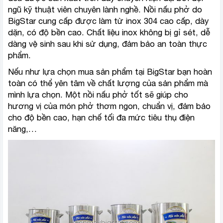
ngũ kỹ thuật viên chuyên lành nghề. Nồi nấu phở do
BigStar cung cấp được làm từ inox 304 cao cấp, dày
dặn, có độ bền cao. Chất liệu inox không bị gỉ sét, dễ
dàng vệ sinh sau khi sử dụng, đảm bảo an toàn thực
phẩm.
Nếu như lựa chọn mua sản phẩm tại BigStar bạn hoàn
toàn có thể yên tâm về chất lượng của sản phẩm mà
mình lựa chọn.
Một nồi nấu phở tốt sẽ giúp cho
hương vị của món phở thơm ngon, chuẩn vị, đảm bảo
cho độ bền cao, hạn chế tối đa mức tiêu thụ điện
năng,…