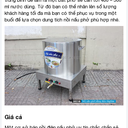
trung bình để làm ra một bát phở sẽ cần tới 400 – 500
ml nước dùng. Từ đó bạn có thể nhân lên số lượng
khách hàng tối đa mà bạn có thể phục vụ trong một
buổi để lựa chọn dung tích nồi nấu phở phù hợp nhé.
Giá cả
Một cơ sở bán nồi điện nấu phở uy tín chắc chắn sẽ