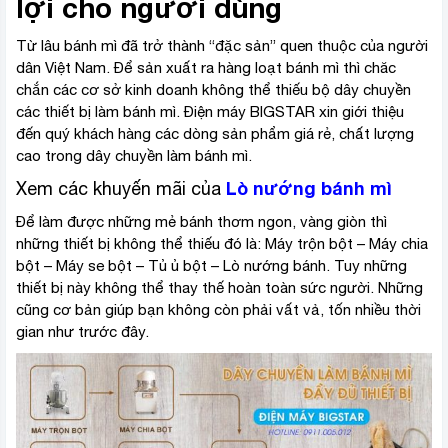
lợi cho người dùng
Từ lâu bánh mì đã trở thành “đặc sản” quen thuộc của người
dân Việt Nam. Để sản xuất ra hàng loạt bánh mì thì chăc
chắn các cơ sở kinh doanh không thể thiếu bộ dây chuyền
các thiết bị làm bánh mì. Điện máy BIGSTAR xin giới thiệu
đến quý khách hàng các dòng sản phẩm giá rẻ, chất lượng
cao trong dây chuyền làm bánh mì.
Lò nướng bánh mì
Xem các khuyến mãi của
Để làm được những mẻ bánh thơm ngon, vàng giòn thì
những thiết bị không thể thiếu đó là: Máy trộn bột – Máy chia
bột – Máy se bột – Tủ ủ bột – Lò nướng bánh. Tuy những
thiết bị này không thể thay thế hoàn toàn sức người. Những
cũng cơ bản giúp bạn không còn phải vất vả, tốn nhiều thời
gian như trước đây.