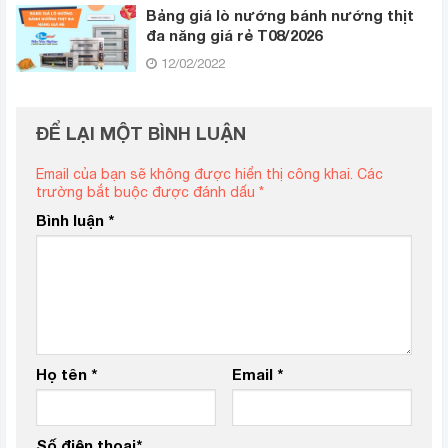
Bảng giá lò nướng bánh nướng thịt
đa năng giá rẻ T08/2026
12/02/2022
ĐỂ LẠI MỘT BÌNH LUẬN
Email của bạn sẽ không được hiển thị công khai.
Các
trường bắt buộc được đánh dấu
*
Bình luận
*
Họ tên
*
Email
*
Số điện thoại
*