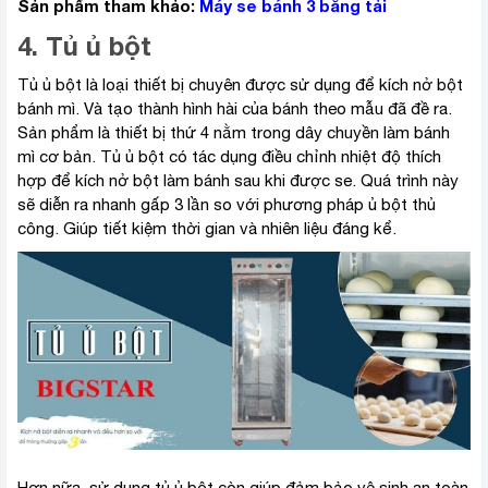
Sản phẩm tham khảo:
Máy se bánh 3 băng tải
4. Tủ ủ bột
Tủ ủ bột là loại thiết bị chuyên được sử dụng để kích nở bột
bánh mì. Và tạo thành hình hài của bánh theo mẫu đã đề ra.
Sản phẩm là thiết bị thứ 4 nằm trong dây chuyền làm bánh
mì cơ bản. Tủ ủ bột có tác dụng điều chỉnh nhiệt độ thích
hợp để kích nở bột làm bánh sau khi được se. Quá trình này
sẽ diễn ra nhanh gấp 3 lần so với phương pháp ủ bột thủ
công. Giúp tiết kiệm thời gian và nhiên liệu đáng kể.
Hơn nữa, sử dụng tủ ủ bột còn giúp đảm bảo vệ sinh an toàn