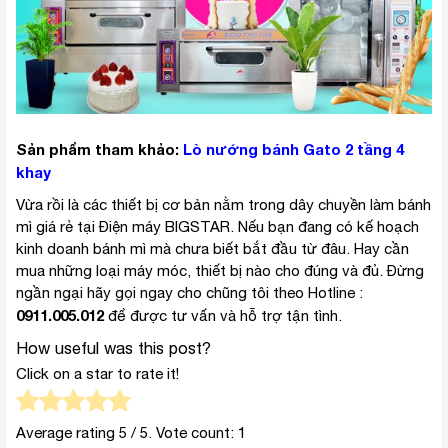
Sản phẩm tham khảo:
Lò nướng bánh Gato 2 tầng 4
khay
Vừa rồi là các thiết bị cơ bản nằm trong dây chuyền làm bánh
mì giá rẻ tại Điện máy BIGSTAR. Nếu bạn đang có kế hoạch
kinh doanh bánh mì mà chưa biết bắt đầu từ đâu. Hay cần
mua những loại máy móc, thiết bị nào cho đúng và đủ. Đừng
ngần ngại hãy gọi ngay cho chũng tôi theo Hotline :
0911.005.012
để được tư vấn và hỗ trợ tận tình.
How useful was this post?
Click on a star to rate it!
Average rating
5
/ 5. Vote count:
1