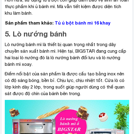
thực phẩm khi ủ bánh mì. Mà vẫn tiết kiệm được diện tích
khu làm bánh.
Sản phẩm tham khảo:
Tủ ủ bột bánh mì 16 khay
5. Lò nướng bánh
Lò nướng bánh mì là thiết bị quan trọng nhất trong dây
chuyền sản xuất bánh mì. Hiện tại, BIGSTAR đang cung cấp
hai loại lò nướng đó là lò nướng bánh đối lưu và lò nướng
bánh mì xoay.
Điểm nổi bật của sản phẩm là được cấu tạo bằng inox nên
có độ sáng bóng, bền bỉ. Chịu lực, chịu nhiệt tốt. Cửa lò có
lớp kính dày 2 lớp, trong suốt giúp người dùng có thể quan
sát được độ chín của bánh bên trong.