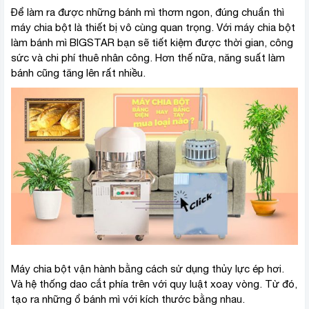
Để làm ra được những bánh mì thơm ngon, đúng chuẩn thì
máy chia bột là thiết bị vô cùng quan trọng. Với máy chia bột
làm bánh mì BIGSTAR bạn sẽ tiết kiệm được thời gian, công
sức và chi phí thuê nhân công. Hơn thế nữa, năng suất làm
bánh cũng tăng lên rất nhiều.
Máy chia bột vận hành bằng cách sử dụng thủy lực ép hơi.
Và hệ thống dao cắt phía trên với quy luật xoay vòng. Từ đó,
tạo ra những ổ bánh mì với kích thước bằng nhau.