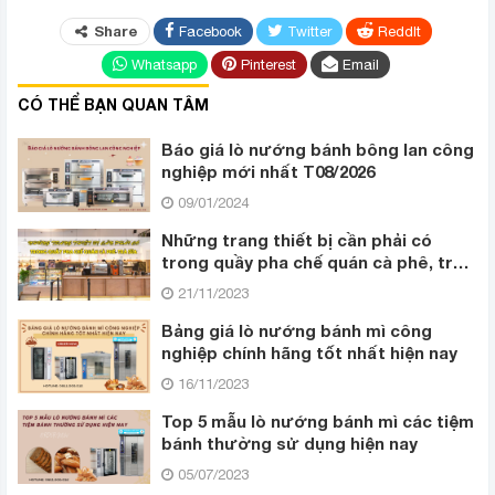
Share
Facebook
Twitter
ReddIt
Whatsapp
Pinterest
Email
CÓ THỂ BẠN QUAN TÂM
Báo giá lò nướng bánh bông lan công
nghiệp mới nhất T08/2026
09/01/2024
Những trang thiết bị cần phải có
trong quầy pha chế quán cà phê, trà
sữa
21/11/2023
Bảng giá lò nướng bánh mì công
nghiệp chính hãng tốt nhất hiện nay
16/11/2023
Top 5 mẫu lò nướng bánh mì các tiệm
bánh thường sử dụng hiện nay
05/07/2023