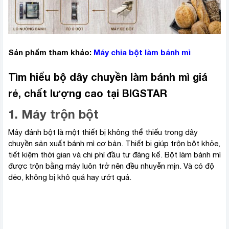
Sản phẩm tham khảo:
Máy chia bột làm bánh mì
Tìm hiểu bộ dây chuyền làm bánh mì giá
rẻ, chất lượng cao tại BIGSTAR
1. Máy trộn bột
Máy đánh bột là một thiết bị không thể thiếu trong dây
chuyền sản xuất bánh mì cơ bản. Thiết bị giúp trộn bột khỏe,
tiết kiệm thời gian và chi phí đầu tư đáng kể. Bột làm bánh mì
được trộn bằng máy luôn trở nên đều nhuyễn mịn. Và có độ
dẻo, không bị khô quá hay ướt quá.