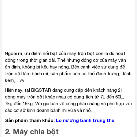
Ngoài ra, ưu điểm nổi bật của máy trộn bột còn là dù hoạt
động trong thời gian dài. Thế nhưng động cơ của máy vẫn
ổn định, không bị kêu hay nóng. Bên cạnh việc sử dụng để
trộn bột làm bánh mì, sản phẩm còn có thể đánh trứng, đánh
kem,…vv.
Hiện nay, tại BIGSTAR đang cung cấp đến khách hàng 21
dòng máy trộn bột khác nhau có dung tích từ 7L đến 60L,
7kg đến 15kg. Với giá bán vô cùng phải chăng và phù hợp với
các cơ sở kinh doanh bánh mì vừa và nhỏ.
Sản phẩm tham khảo:
Lò nướng bánh trung thu
2. Máy chia bột