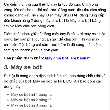
Ưu điểm nổi trội của thiết bị này là tốc độ cao. Chỉ trong
vòng 10s đã cho ra đời một mẻ. Công suất tiêu thụ điện năng
không đáng kể. Hiện nay, Điện máy BIGSTAR đang cung cấp
đến khách hàng 2 dòng máy chia bột là Máy chia bột bằng
tay và Máy chia bột bằng điện.
Điểm khác nhau giữa 2 dòng máy này là nếu với máy chia bột
bằng tay bạn phải dùng cần gạt để chia bột. Thì với máy
chia bột điện bằng chỉ cần 1 nút bấm là đã xong, tiết kiệm
thời gian, nhanh gọn và đơn giản.
Sản phẩm tham khảo:
Máy chia bột làm bánh mì
3. Máy se bột
Se bột là công đoạn định hình bánh mì theo đúng chiều dài và
độ chắc của bột. Máy se bột mì tại BIGSTAR bao gồm các
dòng máy:
Máy se bột mì 1 băng tải
Máy se bột mì 2 băng tải
Máy se bột mì 3 băng tải