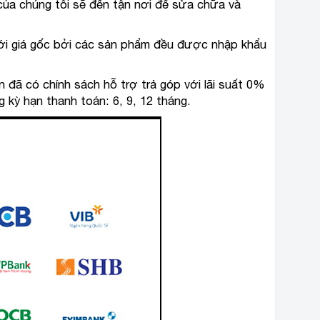
 của chúng tôi sẽ đến tận nơi để sửa chữa và
ới giá gốc bởi các sản phẩm đều được nhập khẩu
n đã có chính sách hỗ trợ trả góp với lãi suất 0%
 kỳ hạn thanh toán: 6, 9, 12 tháng.