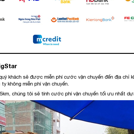
igStar
 quý khách sẽ được miễn phí cước vận chuyển đến địa chỉ k
g ty không miễn phí vận chuyển.
 15km, chúng tôi sẽ tính cước phí vận chuyển tối ưu nhất 