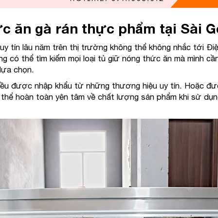
hức ăn gà rán thực phẩm tại Sài 
 uy tín lâu năm trên thị trường không thể không nhắc tới Đ
hàng có thể tìm kiếm mọi loại tủ giữ nóng thức ăn mà mình c
 lựa chọn.
đều được nhập khẩu từ những thương hiệu uy tín. Hoặc đượ
ó thể hoàn toàn yên tâm về chất lượng sản phẩm khi sử dụ