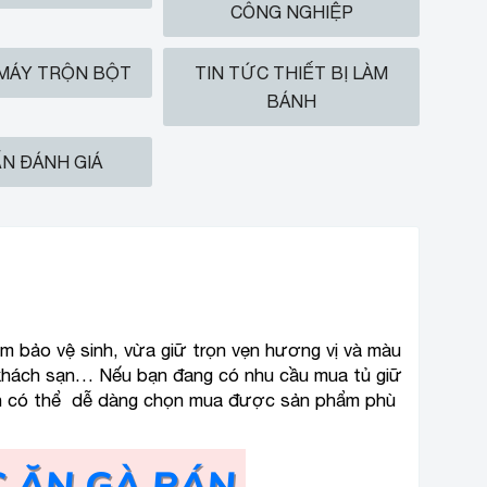
CÔNG NGHIỆP
 MÁY TRỘN BỘT
TIN TỨC THIẾT BỊ LÀM
BÁNH
N ĐÁNH GIÁ
m bảo vệ sinh, vừa giữ trọn vẹn hương vị và màu
, khách sạn… Nếu bạn đang có nhu cầu mua tủ giữ
 bạn có thể dễ dàng chọn mua được sản phẩm phù