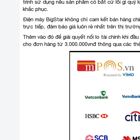
trình sử dụng nếu sản phẩm có bất cứ lỗi gì quý 
khắc phục.
Điện máy BigStar không chỉ cam kết bán hàng c
trực tiếp, đảm bảo giá luôn rẻ nhất trên thị trườ
Thêm vào đó để giải quyết nổi lo tài chính khi đầ
cho đơn hàng từ 3.000.000vnđ thông qua các thẻ 