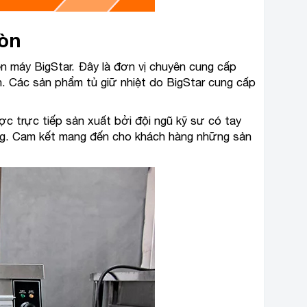
Gòn
iện máy BigStar. Đây là đơn vị chuyên cung cấp
ần. Các sản phẩm tủ giữ nhiệt do BigStar cung cấp
c trực tiếp sản xuất bởi đội ngũ kỹ sư có tay
ng.
Cam kết mang đến cho khách hàng những sản