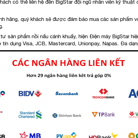
khách có thể liên hệ đến BigStar đội ngũ nhân viên kỹ thuật
hính hãng, quý khách sẽ được đảm bảo mua các sản phẩm v
ng.
u tư sản phẩm nồi nấu cánh khuấy, hiện Điện máy BigStar hiệ
tín dụng Visa, JCB, Mastercard, Unionpay, Napas. Đa dạng