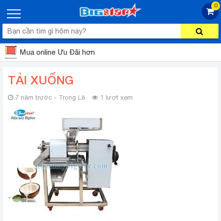
0
Mua online Ưu Đãi hơn
TẢI XUỐNG
7 năm trước - Trọng Lê
1 lượt xem