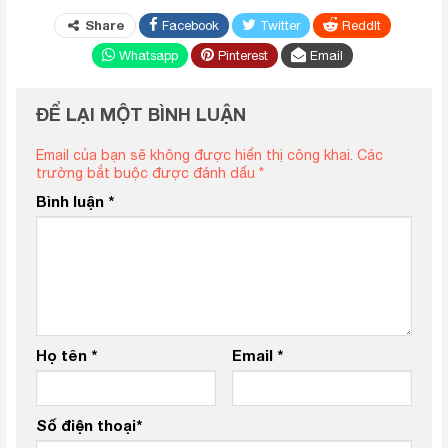
Share
Facebook
Twitter
ReddIt
Whatsapp
Pinterest
Email
ĐỂ LẠI MỘT BÌNH LUẬN
Email của bạn sẽ không được hiển thị công khai.
Các
trường bắt buộc được đánh dấu
*
Bình luận
*
Họ tên
*
Email
*
Số điện thoại
*