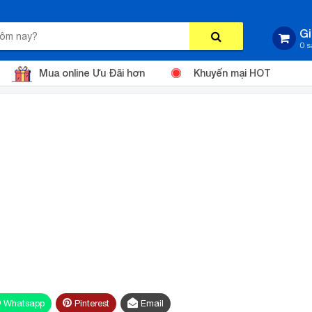
Gi
0 
Mua online Ưu Đãi hơn
Khuyến mại HOT
Whatsapp
Pinterest
Email