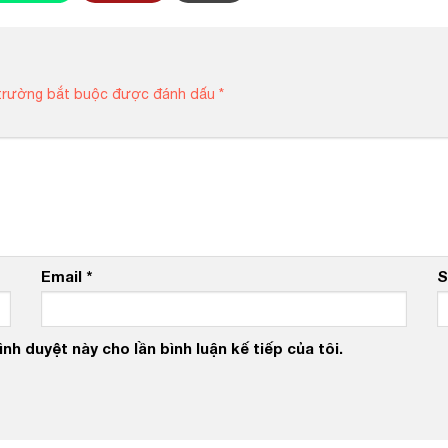
trường bắt buộc được đánh dấu
*
Email
*
S
nh duyệt này cho lần bình luận kế tiếp của tôi.