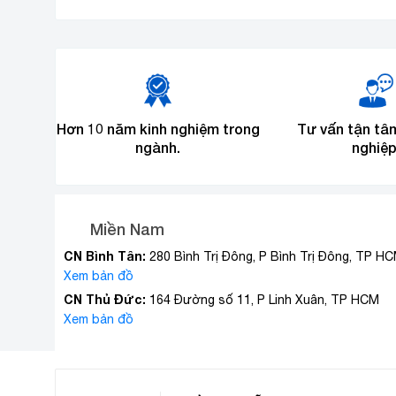
Hơn 10 năm kinh nghiệm trong
Tư vấn tận tâ
ngành.
nghiệp
Miền Nam
CN Bình Tân:
280 Bình Trị Đông, P Bình Trị Đông, TP H
Xem bản đồ
CN Thủ Đức:
164 Đường số 11, P Linh Xuân, TP HCM
Xem bản đồ