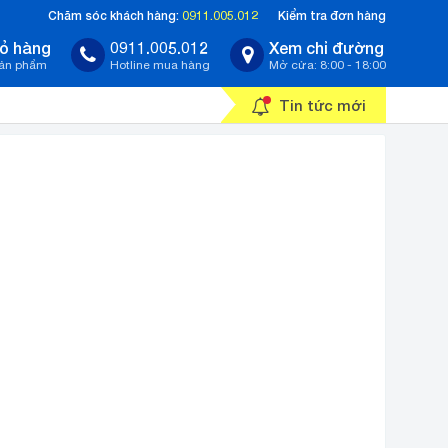
Chăm sóc khách hàng:
0911.005.012
Kiểm tra đơn hàng
ỏ hàng
0911.005.012
Xem chỉ đường
sản phẩm
Hotline mua hàng
Mở cửa: 8:00 - 18:00
Tin tức mới