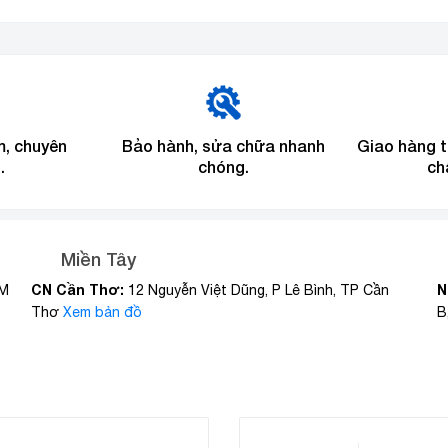
m, chuyên
Bảo hành, sửa chữa nhanh
Giao hàng 
.
chóng.
ch
Miền Tây
CN Cần Thơ:
N
CM
12 Nguyễn Việt Dũng, P Lê Bình, TP Cần
Thơ
Xem bản đồ
B