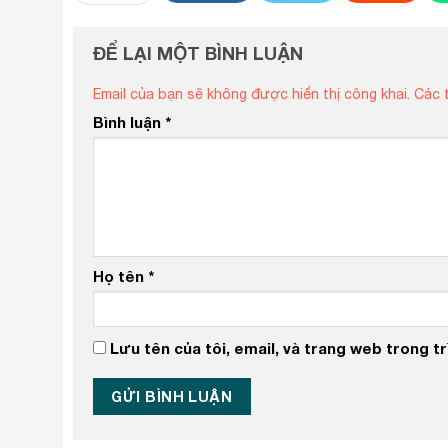
ĐỂ LẠI MỘT BÌNH LUẬN
Email của bạn sẽ không được hiển thị công khai.
Các 
Bình luận
*
Họ tên
*
Lưu tên của tôi, email, và trang web trong trì