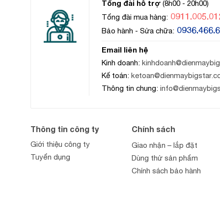
Tổng đài hỗ trợ
(8h00 - 20h00)
0911.005.01
Tổng đài mua hàng:
0936.466.
Bảo hành - Sửa chữa:
Email liên hệ
Kinh doanh:
kinhdoanh@dienmaybig
Kế toán:
ketoan@dienmaybigstar.c
Thông tin chung:
info@dienmaybig
Thông tin công ty
Chính sách
Giới thiệu công ty
Giao nhận – lắp đặt
Tuyển dụng
Dùng thử sản phẩm
Chính sách bảo hành