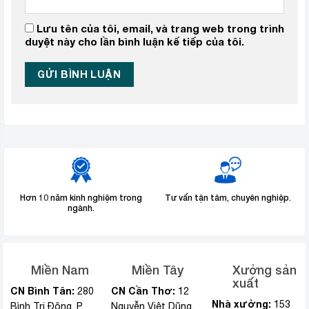
Lưu tên của tôi, email, và trang web trong trình
duyệt này cho lần bình luận kế tiếp của tôi.
Hơn 10 năm kinh nghiệm trong
Tư vấn tận tâm, chuyên nghiệp.
ngành.
Miền Nam
Miền Tây
Xưởng sản
xuất
CN Bình Tân:
CN Cần Thơ:
280
12
Nhà xưởng:
153
Bình Trị Đông, P
Nguyễn Việt Dũng,