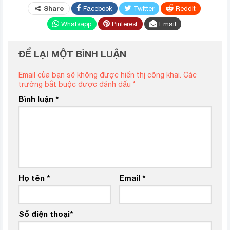
Share
Facebook
Twitter
ReddIt
Whatsapp
Pinterest
Email
ĐỂ LẠI MỘT BÌNH LUẬN
Email của bạn sẽ không được hiển thị công khai.
Các
trường bắt buộc được đánh dấu
*
Bình luận
*
Họ tên
*
Email
*
Số điện thoại
*