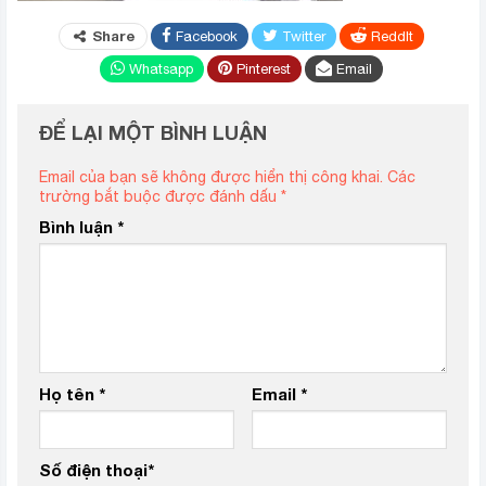
Share
Facebook
Twitter
ReddIt
Whatsapp
Pinterest
Email
ĐỂ LẠI MỘT BÌNH LUẬN
Email của bạn sẽ không được hiển thị công khai.
Các
trường bắt buộc được đánh dấu
*
Bình luận
*
Họ tên
*
Email
*
Số điện thoại
*