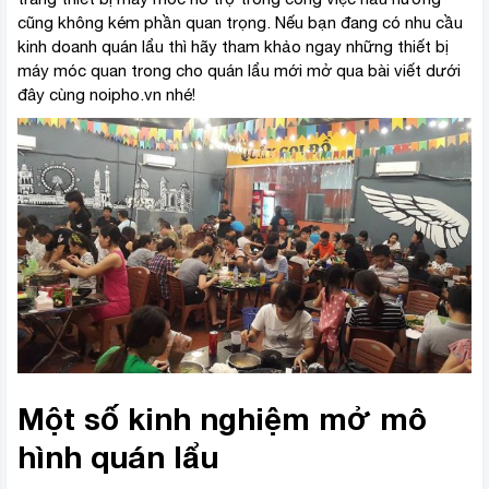
cũng không kém phần quan trọng. Nếu bạn đang có nhu cầu
kinh doanh quán lẩu thì hãy tham khảo ngay những thiết bị
máy móc quan trong cho quán lẩu mới mở qua bài viết dưới
đây cùng noipho.vn nhé!
Một số kinh nghiệm mở mô
hình quán lẩu