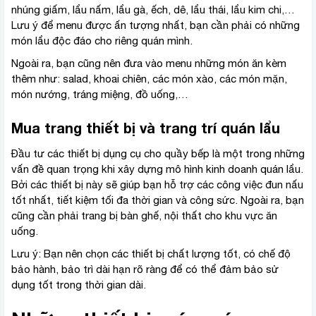
nhúng giấm, lẩu nấm, lẩu gà, ếch, dê, lẩu thái, lẩu kim chi,…
Lưu ý để menu được ấn tượng nhất, bạn cần phải có những
món lẩu độc đáo cho riêng quán mình.
Ngoài ra, bạn cũng nên đưa vào menu những món ăn kèm
thêm như: salad, khoai chiên, các món xào, các món mặn,
món nướng, tráng miệng, đồ uống,…
Mua trang thiết bị và trang trí quán lẩu
Đầu tư các thiết bị dụng cụ cho quầy bếp là một trong những
vấn đề quan trọng khi xây dựng mô hình kinh doanh quán lẩu.
Bởi các thiết bị này sẽ giúp bạn hỗ trợ các công việc đun nấu
tốt nhất, tiết kiệm tối đa thời gian và công sức. Ngoài ra, bạn
cũng cần phải trang bị bàn ghế, nội thất cho khu vực ăn
uống.
Lưu ý: Bạn nên chọn các thiết bị chất lượng tốt, có chế độ
bảo hành, bảo trì dài hạn rõ ràng để có thể đảm bảo sử
dụng tốt trong thời gian dài.