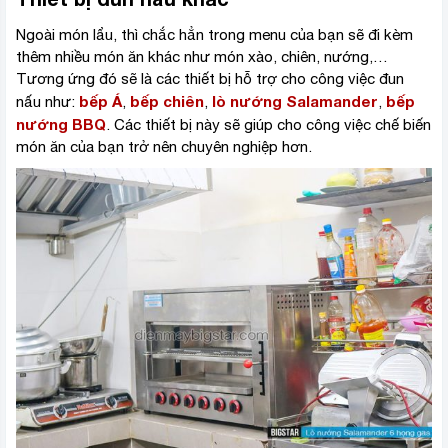
Ngoài món lẩu, thì chắc hẳn trong menu của bạn sẽ đi kèm
thêm nhiều món ăn khác như món xào, chiên, nướng,…
Tương ứng đó sẽ là các thiết bị hỗ trợ cho công việc đun
bếp Á
bếp chiên
lò nướng Salamander
bếp
nấu như:
,
,
,
nướng BBQ
. Các thiết bị này sẽ giúp cho công việc chế biến
món ăn của bạn trở nên chuyên nghiệp hơn.