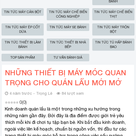
BÁNH
TIN TỨC MÁY CÁN BỘT
TIN TỨC MÁY CHẾ BIẾN
TIN TỨC MÁY CHẾ BIẾN
CÔNG NGHIỆP
THỊT
TIN TỨC MÁY ÉP CỐT
TIN TỨC MÁY SE BÁNH
TIN TỨC MÁY TRỘN
DỪA
BỘT
TIN TỨC THIẾT BỊ LÀM
TIN TỨC THIẾT BỊ NHÀ
TIN TỨC TỦ HẤP BÁNH
BÁNH
BẾP
BAO
TOP SẢN PHẨM
TƯ VẤN ĐÁNH GIÁ
NHỮNG THIẾT BỊ MÁY MÓC QUAN
TRỌNG CHO QUÁN LẨU MỚI MỞ
4 năm trước - Trọng Lê
84 lượt xem
0
(
0
)
Kinh doanh quán lẩu là một trong những xu hướng trong
những năm gần đây. Bởi đây là địa điểm được giới trẻ yêu
thích mỗi khi đi chơi tụ tập bạn bè. Khi bắt đầu kinh doanh,
ngoài việc lên kế hoạch, chuẩn bị nguồn vốn, thì đầu tư các
trang thiết bị máy móc hỗ trợ trong công việc nấu nướng