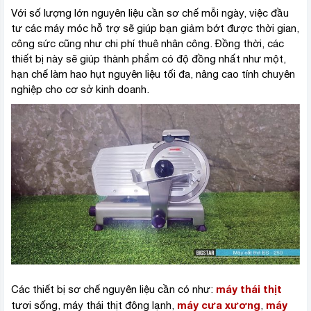
Với số lượng lớn nguyên liệu cần sơ chế mỗi ngày, việc đầu
tư các máy móc hỗ trợ sẽ giúp bạn giảm bớt được thời gian,
công sức cũng như chi phí thuê nhân công. Đồng thời, các
thiết bị này sẽ giúp thành phẩm có độ đồng nhất như một,
hạn chế làm hao hụt nguyên liệu tối đa, nâng cao tính chuyên
nghiệp cho cơ sở kinh doanh.
máy thái thịt
Các thiết bị sơ chế nguyên liệu cần có như:
máy cưa xương
máy
tươi sống, máy thái thịt đông lạnh,
,