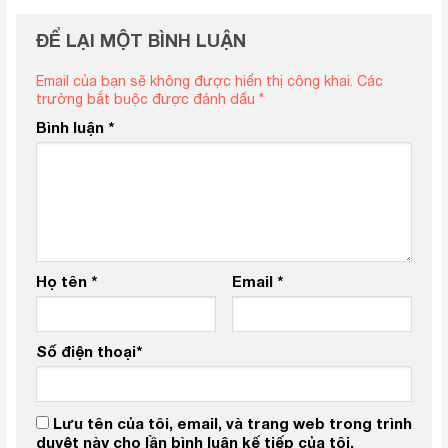
ĐỂ LẠI MỘT BÌNH LUẬN
Email của bạn sẽ không được hiển thị công khai.
Các
trường bắt buộc được đánh dấu
*
Bình luận
*
Họ tên
*
Email
*
Số điện thoại
*
Lưu tên của tôi, email, và trang web trong trình
duyệt này cho lần bình luận kế tiếp của tôi.