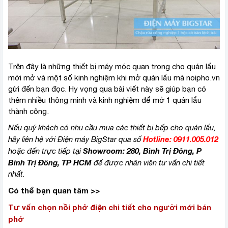
Trên đây là những thiết bị máy móc quan trọng cho quán lẩu
mới mở và một số kinh nghiệm khi mở quán lẩu mà noipho.vn
gửi đến bạn đọc. Hy vọng qua bài viết này sẽ giúp bạn có
thêm nhiều thông minh và kinh nghiệm để mở 1 quán lẩu
thành công.
Nếu quý khách có nhu cầu mua các thiết bị bếp cho quán lẩu,
Hotline: 0911.005.012
hãy liên hệ với Điện máy BigStar qua số
Showroom: 280, Bình Trị Đông, P
hoặc đến trực tiếp tại
Bình Trị Đông, TP HCM
để được nhân viên tư vấn chi tiết
nhất.
Có thể bạn quan tâm >>
Tư vấn chọn nồi phở điện chi tiết cho người mới bán
phở