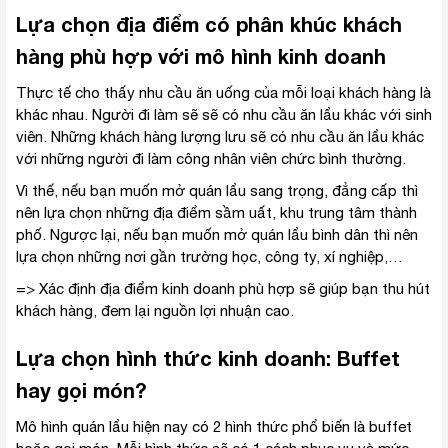
Lựa chọn địa điểm có phân khúc khách
hàng phù hợp với mô hình kinh doanh
Thực tế cho thấy nhu cầu ăn uống của mỗi loại khách hàng là
khác nhau. Người đi làm sẽ sẽ có nhu cầu ăn lẩu khác với sinh
viên. Những khách hàng lượng lưu sẽ có nhu cầu ăn lẩu khác
với những người đi làm công nhân viên chức bình thường.
Vì thế, nếu bạn muốn mở quán lẩu sang trọng, đẳng cấp thì
nên lựa chọn những địa điểm sầm uất, khu trung tâm thành
phố. Ngược lại, nếu bạn muốn mở quán lẩu bình dân thì nên
lựa chọn những nơi gần trường học, công ty, xí nghiệp,…
=> Xác định địa điểm kinh doanh phù hợp sẽ giúp bạn thu hút
khách hàng, đem lại nguồn lợi nhuận cao.
Lựa chọn hình thức kinh doanh: Buffet
hay gọi món?
Mô hình quán lẩu hiện nay có 2 hình thức phổ biến là buffet