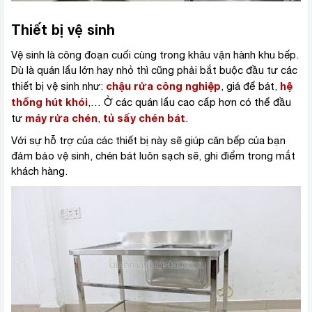
Thiết bị vệ sinh
Vệ sinh là công đoạn cuối cùng trong khâu vận hành khu bếp.
Dù là quán lẩu lớn hay nhỏ thì cũng phải bắt buộc đầu tư các
chậu rửa công nghiệp
hệ
thiết bị vệ sinh như:
, giá để bát,
thống hút khói
,… Ở các quán lẩu cao cấp hơn có thể đầu
máy rửa chén
tủ sấy chén bát
tư
,
.
Với sự hỗ trợ của các thiết bị này sẽ giúp căn bếp của bạn
đảm bảo vệ sinh, chén bát luôn sạch sẽ, ghi điểm trong mắt
khách hàng.