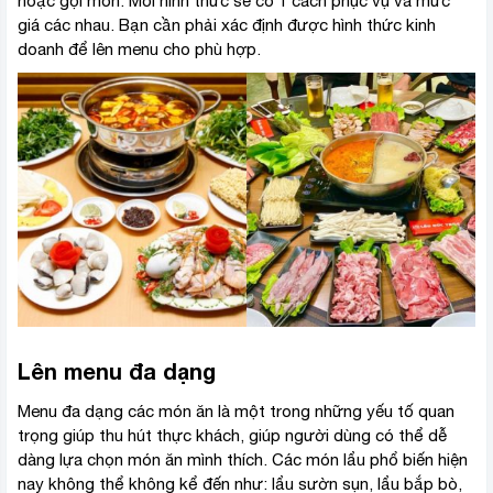
hoặc gọi món. Mỗi hình thức sẽ có 1 cách phục vụ và mức
giá các nhau. Bạn cần phải xác định được hình thức kinh
doanh để lên menu cho phù hợp.
Lên menu đa dạng
Menu đa dạng các món ăn là một trong những yếu tố quan
trọng giúp thu hút thực khách, giúp người dùng có thể dễ
dàng lựa chọn món ăn mình thích. Các món lẩu phổ biến hiện
nay không thể không kể đến như: lẩu sườn sụn, lẩu bắp bò,