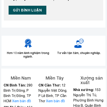
Hơn 10 năm kinh nghiệm trong
Tư vấn tận tâm, chuyên nghiệp.
ngành.
Miền Nam
Miền Tây
Xưởng sản
xuất
CN Bình Tân:
CN Cần Thơ:
280
12
Nhà xưởng:
153
Bình Trị Đông, P
Nguyễn Việt Dũng,
Nguyễn Thị Tú,
Bình Trị Đông, TP
P Lê Bình, TP Cần
Phường Bình Hưng
HCM
Xem bản đồ
Thơ
Xem bản đồ
Hòa B, Quận Bình