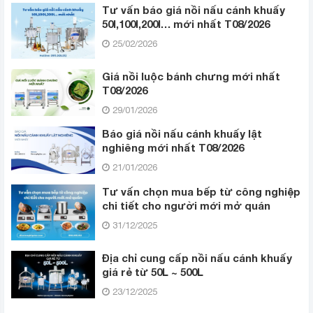
Tư vấn báo giá nồi nấu cánh khuấy
50l,100l,200l… mới nhất T08/2026
25/02/2026
Giá nồi luộc bánh chưng mới nhất
T08/2026
29/01/2026
Báo giá nồi nấu cánh khuấy lật
nghiêng mới nhất T08/2026
21/01/2026
Tư vấn chọn mua bếp từ công nghiệp
chi tiết cho người mới mở quán
31/12/2025
Địa chỉ cung cấp nồi nấu cánh khuấy
giá rẻ từ 50L ~ 500L
23/12/2025