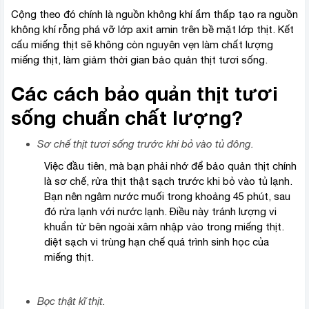
Cộng theo đó chính là nguồn không khí ẩm thấp tạo ra nguồn
không khí rỗng phá vỡ lớp axit amin trên bề mặt lớp thịt. Kết
cấu miếng thịt sẽ không còn nguyên vẹn làm chất lượng
miếng thịt, làm giảm thời gian bảo quản thịt tươi sống.
Các cách bảo quản thịt tươi
sống chuẩn chất lượng?
Sơ chế thịt tươi sống trước khi bỏ vào tủ đông.
Việc đầu tiên, mà bạn phải nhớ để bảo quản thịt chính
là sơ chế, rửa thịt thật sạch trước khi bỏ vào tủ lạnh.
Bạn nên ngâm nước muối trong khoảng 45 phút, sau
đó rửa lạnh với nước lạnh. Điều này tránh lượng vi
khuẩn từ bên ngoài xâm nhập vào trong miếng thịt.
diệt sạch vi trùng hạn chế quá trình sinh học của
miếng thịt.
Bọc thật kĩ thịt.