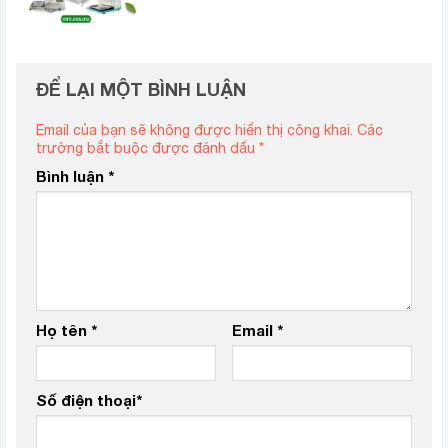
ĐỂ LẠI MỘT BÌNH LUẬN
Email của bạn sẽ không được hiển thị công khai.
Các
trường bắt buộc được đánh dấu
*
Bình luận
*
Họ tên
*
Email
*
Số điện thoại
*