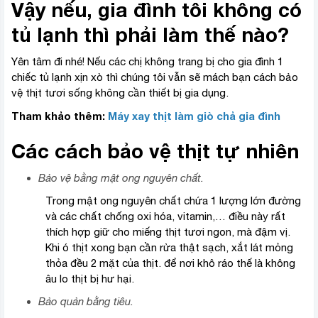
Vậy nếu, gia đình tôi không có
tủ lạnh thì phải làm thế nào?
Yên tâm đi nhé! Nếu các chị không trang bị cho gia đình 1
chiếc tủ lạnh xịn xò thì chúng tôi vẫn sẽ mách bạn cách bảo
vệ thịt tươi sống không cần thiết bị gia dụng.
Tham khảo thêm:
Máy xay thịt làm giò chả gia đình
Các cách bảo vệ thịt tự nhiên
Bảo vệ bằng mật ong nguyên chất.
Trong mật ong nguyên chất chứa 1 lượng lớn đường
và các chất chống oxi hóa, vitamin,… điều này rất
thích hợp giữ cho miếng thịt tươi ngon, mà đậm vị.
Khi ó thịt xong bạn cần rửa thật sạch, xắt lát mỏng
thỏa đều 2 mặt của thịt. để nơi khô ráo thế là không
âu lo thịt bị hư hại.
Bảo quản bằng tiêu.