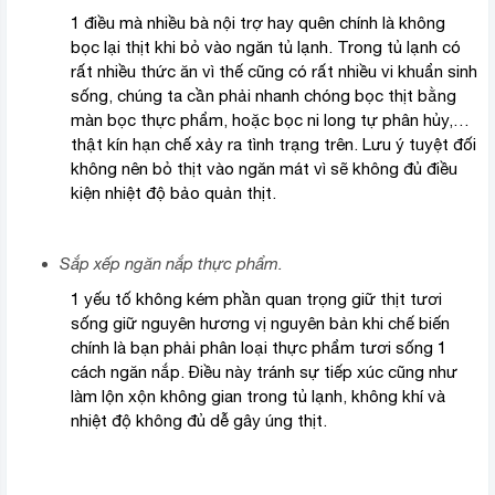
1 điều mà nhiều bà nội trợ hay quên chính là không
bọc lại thịt khi bỏ vào ngăn tủ lạnh. Trong tủ lạnh có
rất nhiều thức ăn vì thế cũng có rất nhiều vi khuẩn sinh
sống, chúng ta cần phải nhanh chóng bọc thịt bằng
màn bọc thực phẩm, hoặc bọc ni long tự phân hủy,…
thật kín hạn chế xảy ra tình trạng trên. Lưu ý tuyệt đối
không nên bỏ thịt vào ngăn mát vì sẽ không đủ điều
kiện nhiệt độ bảo quản thịt.
Sắp xếp ngăn nắp thực phẩm.
1 yếu tố không kém phần quan trọng giữ thịt tươi
sống giữ nguyên hương vị nguyên bản khi chế biến
chính là bạn phải phân loại thực phẩm tươi sống 1
cách ngăn nắp. Điều này tránh sự tiếp xúc cũng như
làm lộn xộn không gian trong tủ lạnh, không khí và
nhiệt độ không đủ dễ gây úng thịt.