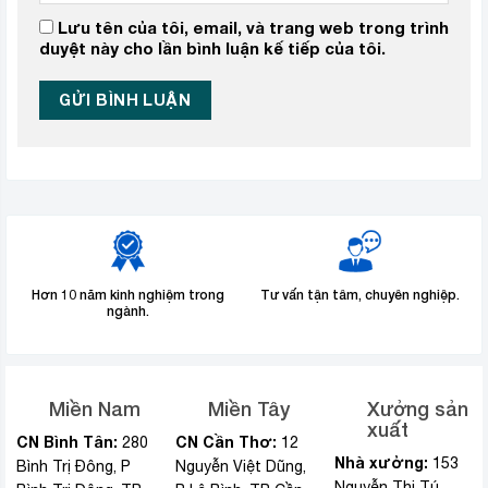
Lưu tên của tôi, email, và trang web trong trình
duyệt này cho lần bình luận kế tiếp của tôi.
Hơn 10 năm kinh nghiệm trong
Tư vấn tận tâm, chuyên nghiệp.
ngành.
Miền Nam
Miền Tây
Xưởng sản
xuất
CN Bình Tân:
CN Cần Thơ:
280
12
Nhà xưởng:
153
Bình Trị Đông, P
Nguyễn Việt Dũng,
Nguyễn Thị Tú,