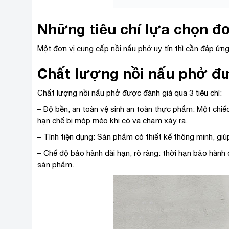
Những tiêu chí lựa chọn đơ
Một đơn vị cung cấp nồi nấu phở uy tín thì cần đáp ứng 
Chất lượng nồi nấu phở 
Chất lượng nồi nấu phở được đánh giá qua 3 tiêu chí:
– Độ bền, an toàn vệ sinh an toàn thực phẩm: Một chiếc
hạn chế bị móp méo khi có va chạm xảy ra.
– Tính tiện dụng: Sản phẩm có thiết kế thông minh, gi
– Chế độ bảo hành dài hạn, rõ ràng: thời hạn bảo hành
sản phẩm.