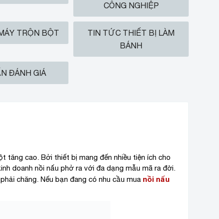
CÔNG NGHIỆP
 MÁY TRỘN BỘT
TIN TỨC THIẾT BỊ LÀM
BÁNH
N ĐÁNH GIÁ
M
tăng cao. Bởi thiết bị mang đến nhiều tiện ích cho
kinh doanh nồi nấu phở ra với đa dạng mẫu mã ra đời.
nồi nấu
á phải chăng. Nếu bạn đang có nhu cầu mua