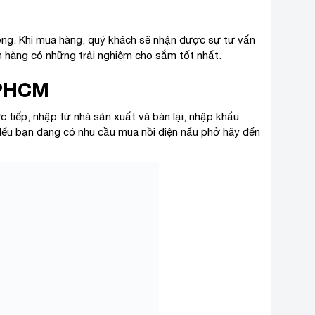
ng. Khi mua hàng, quý khách sẽ nhận được sự tư vấn
ch hàng có những trải nghiệm cho sắm tốt nhất.
 TPHCM
c tiếp, nhập từ nhà sản xuất và bán lại, nhập khẩu
Nếu bạn đang có nhu cầu mua nồi điện nấu phở hãy đến