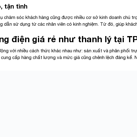
 tận tình
ụ chăm sóc khách hàng cũng được nhiều cơ sở kinh doanh chú trọ
ớng dẫn sử dụng từ các nhân viên có kinh nghiệm. Từ đó, giúp khá
ng điện giá rẻ như thanh lý tại
ộng với nhiều cách thức khác nhau như: sản xuất và phân phối trự
 cung cấp hàng chất lượng và mức giá cũng chênh lệch đáng kể. 