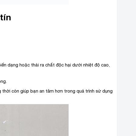
tín
iến dạng hoặc thải ra chất độc hại dưới nhiệt độ cao,
óng.
 thời còn giúp bạn an tâm hơn trong quá trình sử dụng