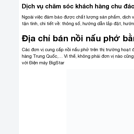
Dịch vụ chăm sóc khách hàng chu đáo,
Ngoài việc đảm bảo được chất lượng sản phẩm, dịch v
tận tình, chi tiết về: thông số, hướng dẫn lắp đặt, hư
Địa chỉ bán nồi nấu phở bằ
Các đơn vị cung cấp nồi nấu phở trên thị trường hoạt đ
hàng Trung Quốc,… Vì thế, không phải đơn vị nào cũng
với Điện máy BigStar