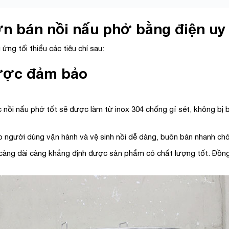
n bán nồi nấu phở bằng điện uy 
ứng tối thiểu các tiêu chí sau:
được đảm bảo
 nồi nấu phở tốt sẽ được làm từ inox 304 chống gỉ sét, không bị b
úp người dùng vận hành và vệ sinh nồi dễ dàng, buôn bán nhanh ch
 càng dài càng khẳng định được sản phẩm có chất lượng tốt. Đồng