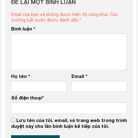
ĐỂ LẠI MỘT BÌNH LUẬN
Email của bạn sẽ không được hiển thị công khai.
Các
trường bắt buộc được đánh dấu
*
Bình luận
*
Họ tên
*
Email
*
Số điện thoại
*
Lưu tên của tôi, email, và trang web trong trình
duyệt này cho lần bình luận kế tiếp của tôi.