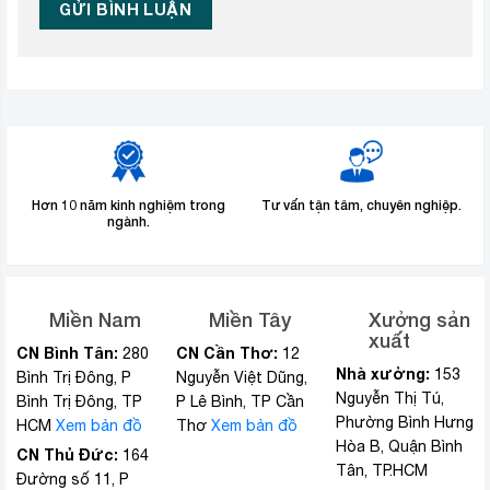
Hơn 10 năm kinh nghiệm trong
Tư vấn tận tâm, chuyên nghiệp.
ngành.
Miền Nam
Miền Tây
Xưởng sản
xuất
CN Bình Tân:
CN Cần Thơ:
280
12
Nhà xưởng:
153
Bình Trị Đông, P
Nguyễn Việt Dũng,
Nguyễn Thị Tú,
Bình Trị Đông, TP
P Lê Bình, TP Cần
Phường Bình Hưng
HCM
Xem bản đồ
Thơ
Xem bản đồ
Hòa B, Quận Bình
CN Thủ Đức:
164
Tân, TP.HCM
Đường số 11, P