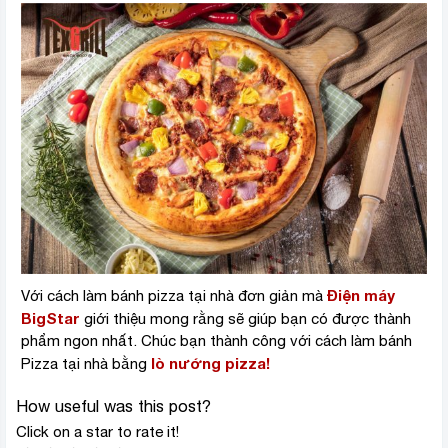
Điện máy
Với cách làm bánh pizza tại nhà đơn giản mà
BigStar
giới thiệu mong rằng sẽ giúp bạn có được thành
phẩm ngon nhất. Chúc bạn thành công với cách làm bánh
lò nướng pizza!
Pizza tại nhà bằng
How useful was this post?
Click on a star to rate it!