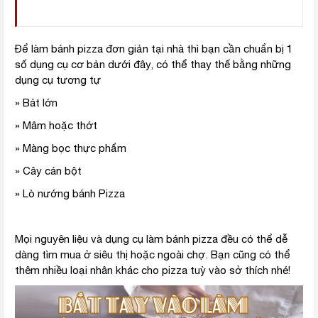
Để làm bánh pizza đơn giản tại nhà thì bạn cần chuẩn bị 1
số dụng cụ cơ bản dưới đây, có thể thay thế bằng những
dụng cụ tương tự
» Bát lớn
» Mâm hoặc thớt
» Màng bọc thực phẩm
» Cây cán bột
» Lò nướng bánh Pizza
Mọi nguyên liệu và dụng cụ làm bánh pizza đều có thể dễ
dàng tìm mua ở siêu thị hoặc ngoài chợ. Bạn cũng có thể
thêm nhiều loại nhân khác cho pizza tuỳ vào sở thích nhé!