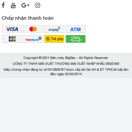
Chấp nhận thanh toán
Copyright © 2021 Điện máy BigStar – All Rights Reserved.
CÔNG TY TNHH SẢN XUẤT THƯƠNG MẠI XUẤT NHẬP KHẨU BIGSTAR
Giấy chứng nhận đăng ký số 0312808787 được cấp bởi Sở KH & ĐT TPHCM cấp lần
đầu ngày 05/06/2014