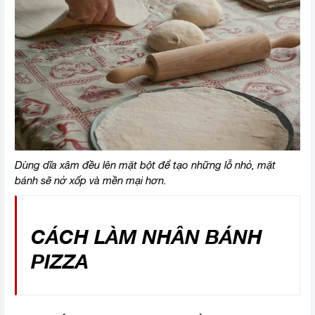
Dùng dĩa xâm đều lên mặt bột để tạo những lỗ nhỏ, mặt
bánh sẽ nở xốp và mền mại hơn.
CÁCH LÀM NHÂN BÁNH
PIZZA