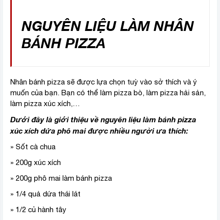
NGUYÊN LIỆU LÀM NHÂN
BÁNH PIZZA
Nhân bánh pizza sẽ được lựa chọn tuỳ vào sở thích và ý
muốn của bạn. Bạn có thể làm pizza bò, làm pizza hải sản,
làm pizza xúc xích,…
Dưới đây là giới thiệu về nguyên liệu làm bánh pizza
xúc xích dứa phô mai được nhiều người ưa thích:
» Sốt cà chua
» 200g xúc xích
» 200g phô mai làm bánh pizza
» 1/4 quả dứa thái lát
» 1/2 củ hành tây