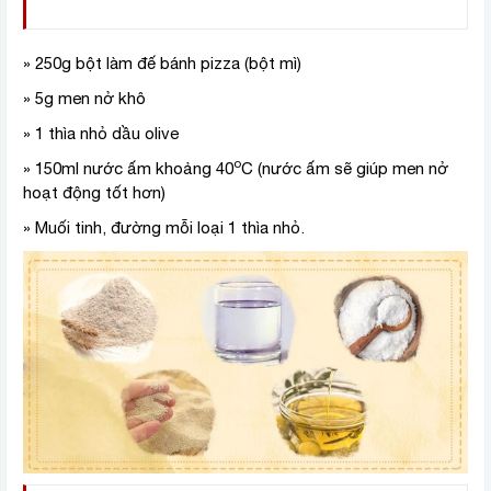
» 250g bột làm đế bánh pizza (bột mì)
» 5g men nở khô
» 1 thìa nhỏ dầu olive
o
» 150ml nước ấm khoảng 40
C (nước ấm sẽ giúp men nở
hoạt động tốt hơn)
» Muối tinh, đường mỗi loại 1 thìa nhỏ.