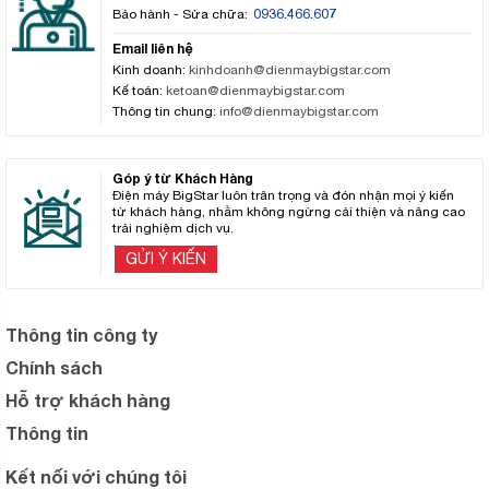
0936.466.607
Bảo hành - Sửa chữa:
Email liên hệ
Kinh doanh:
kinhdoanh@dienmaybigstar.com
Kế toán:
ketoan@dienmaybigstar.com
Thông tin chung:
info@dienmaybigstar.com
Góp ý từ Khách Hàng
Điện máy BigStar luôn trân trọng và đón nhận mọi ý kiến
từ khách hàng, nhằm không ngừng cải thiện và nâng cao
trải nghiệm dịch vụ.
GỬI Ý KIẾN
Thông tin công ty
Chính sách
Hỗ trợ khách hàng
Thông tin
Kết nối với chúng tôi