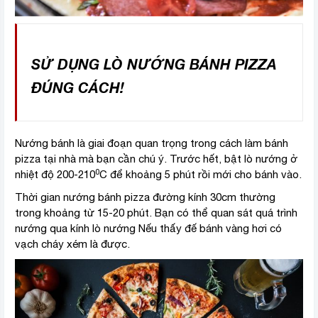
SỬ DỤNG LÒ NƯỚNG BÁNH PIZZA
ĐÚNG CÁCH!
Nướng bánh là giai đoạn quan trọng trong cách làm bánh
pizza tại nhà mà bạn cần chú ý. Trước hết, bật lò nướng ở
0
nhiệt độ 200-210
C để khoảng 5 phút rồi mới cho bánh vào.
Thời gian nướng bánh pizza đường kính 30cm thường
trong khoảng từ 15-20 phút. Bạn có thể quan sát quá trình
nướng qua kính lò nướng Nếu thấy đế bánh vàng hơi có
vạch cháy xém là được.