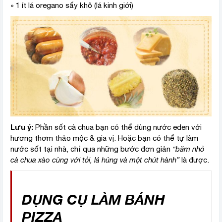
» 1 ít lá oregano sấy khô (lá kinh giới)
Lưu ý:
Phần sốt cà chua bạn có thể dùng nước eden với
hương thơm thảo mộc & gia vị. Hoặc bạn có thể tự làm
nước sốt tại nhà, chỉ qua những bước đơn giản
“băm nhỏ
cà chua xào cùng với tỏi, lá húng và một chút hành”
là được.
DỤNG CỤ LÀM BÁNH
PIZZA