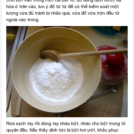
hòa ở trên vào, lưu ý đổ từ từ để có thể kiểm soát một
lượng vừa đủ tránh bị nhão quá, vừa đổ vừa trộn đều từ
ngoài vào trong.
Rửa sạch tay rồi dùng tay nhào bột, nhào cho bột trong tô
quyện đều. Nếu thấy dính tức là bột hơi ướt, khắc phục