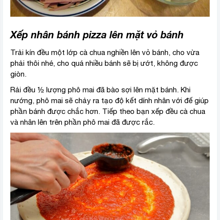
Xếp nhân bánh pizza lên mặt vỏ bánh
Trải kín đều một lớp cà chua nghiền lên vỏ bánh, cho vừa
phải thôi nhé, cho quá nhiều bánh sẽ bị ướt, không được
giòn.
Rải đều ½ lượng phô mai đã bào sợi lên mặt bánh. Khi
nướng, phô mai sẽ chảy ra tạo độ kết dính nhân với đế giúp
phần bánh được chắc hơn. Tiếp theo bạn xếp đều cà chua
và nhân lên trên phần phô mai đã được rắc.