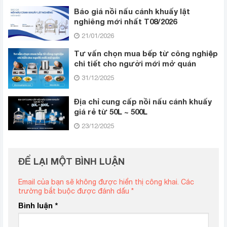
Báo giá nồi nấu cánh khuấy lật
nghiêng mới nhất T08/2026
21/01/2026
Tư vấn chọn mua bếp từ công nghiệp
chi tiết cho người mới mở quán
31/12/2025
Địa chỉ cung cấp nồi nấu cánh khuấy
giá rẻ từ 50L ~ 500L
23/12/2025
ĐỂ LẠI MỘT BÌNH LUẬN
Email của bạn sẽ không được hiển thị công khai.
Các
trường bắt buộc được đánh dấu
*
Bình luận
*