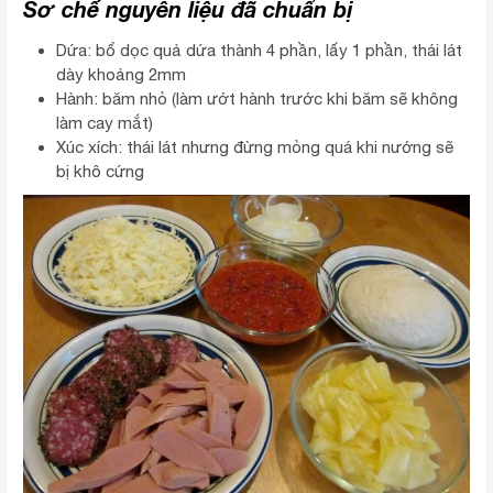
Sơ chế nguyên liệu đã chuẩn bị
Dứa: bổ dọc quả dứa thành 4 phần, lấy 1 phần, thái lát
dày khoảng 2mm
Hành: băm nhỏ (làm ướt hành trước khi băm sẽ không
làm cay mắt)
Xúc xích: thái lát nhưng đừng mỏng quá khi nướng sẽ
bị khô cứng