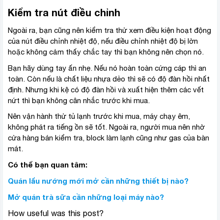
Kiểm tra nút điều chỉnh
Ngoài ra, bạn cũng nên kiểm tra thử xem điều kiện hoạt động
của nút điều chỉnh nhiệt độ, nếu điều chỉnh nhiệt độ bị lờn
hoặc không cảm thấy chắc tay thì bạn không nên chọn nó.
Bạn hãy dùng tay ấn nhẹ. Nếu nó hoàn toàn cứng cáp
thì an
toàn. Còn nếu là chất liệu nhựa dẻo thì sẽ có độ đàn hồi nhất
định. Nhưng khi kệ có độ đàn hồi và xuất hiện thêm các vết
nứt thì bạn không cân nhắc trước khi mua.
Nên vận hành thử tủ lạnh trước khi mua, máy chạy êm,
không phát ra tiếng ồn sẽ tốt. Ngoài ra, người mua nên nhờ
cửa hàng bán kiểm tra, block làm lạnh cũng như gas của bàn
mát.
Có thể bạn quan tâm:
Quán lẩu nướng mới mở cần những thiết bị nào?
Mở quán trà sữa cần những loại máy nào?
How useful was this post?