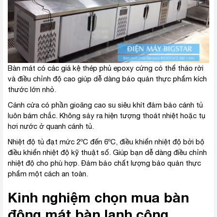
Bàn mát có các giá kệ thép phủ epoxy cứng có thể tháo rời
và điều chỉnh độ cao giúp dễ dàng bảo quản thực phẩm kích
thước lớn nhỏ.
Cánh cửa có phần gioăng cao su siêu khít đảm bảo cánh tủ
luôn bám chắc. Không sảy ra hiện tượng thoát nhiệt hoặc tụ
hơi nước ở quanh cánh tủ.
Nhiệt độ tủ đạt mức 2ºC đến 6ºC, điều khiển nhiệt độ bởi bộ
điều khiển nhiệt độ kỹ thuật số. Giúp bạn dễ dàng điều chỉnh
nhiệt độ cho phù hợp. Đảm bảo chất lượng bảo quản thực
phẩm một cách an toàn.
Kinh nghiệm chọn mua bàn
đông mát bàn lạnh công