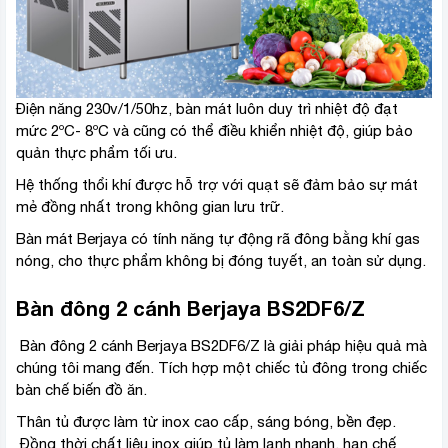
Điện năng 230v/1/50hz, bàn mát luôn duy trì nhiệt độ đạt
mức 2ºC- 8ºC và cũng có thể điều khiển nhiệt độ, giúp bảo
quản thực phẩm tối ưu.
Hệ thống thổi khí được hỗ trợ với quạt sẽ đảm bảo sự mát
mẻ đồng nhất trong không gian lưu trữ.
Bàn mát Berjaya có tính năng tự động rã đông bằng khí gas
nóng, cho thực phẩm không bị đóng tuyết, an toàn sử dụng.
Bàn đông 2 cánh Berjaya BS2DF6/Z
Bàn đông 2 cánh Berjaya BS2DF6/Z
là giải pháp hiệu quả mà
chúng tôi mang đến. Tích hợp một chiếc tủ đông trong chiếc
bàn chế biến đồ ăn.
Thân tủ được làm từ inox cao cấp, sáng bóng, bền đẹp.
Đồng thời chất liệu inox giúp tủ làm lạnh nhanh, hạn chế