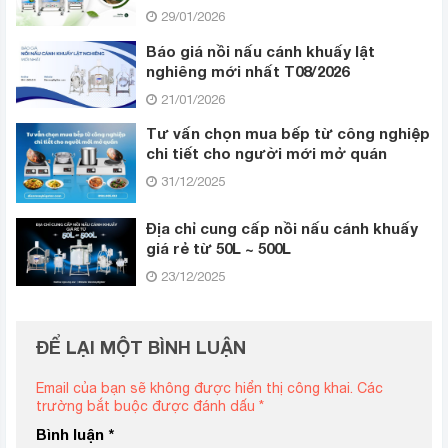
29/01/2026
Báo giá nồi nấu cánh khuấy lật
nghiêng mới nhất T08/2026
21/01/2026
Tư vấn chọn mua bếp từ công nghiệp
chi tiết cho người mới mở quán
31/12/2025
Địa chỉ cung cấp nồi nấu cánh khuấy
giá rẻ từ 50L ~ 500L
23/12/2025
ĐỂ LẠI MỘT BÌNH LUẬN
Email của bạn sẽ không được hiển thị công khai.
Các
trường bắt buộc được đánh dấu
*
Bình luận
*