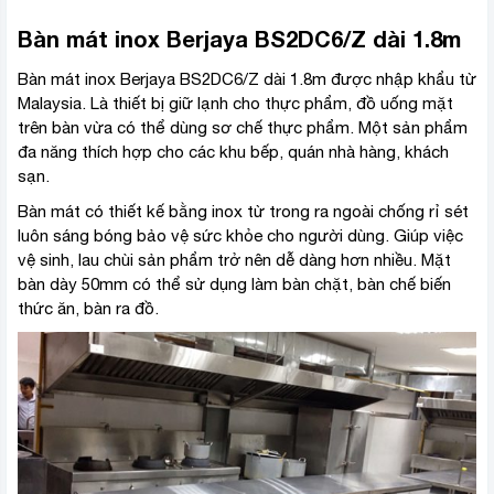
Bàn mát inox Berjaya BS2DC6/Z dài 1.8m
Bàn mát inox Berjaya BS2DC6/Z dài 1.8m được nhập khẩu từ
Malaysia. Là thiết bị giữ lạnh cho thực phẩm, đồ uống mặt
trên bàn vừa có thể dùng sơ chế thực phẩm. Một sản phẩm
đa năng thích hợp cho các khu bếp, quán nhà hàng, khách
sạn.
Bàn mát có thiết kế bằng inox từ trong ra ngoài chống rỉ sét
luôn sáng bóng bảo vệ sức khỏe cho người dùng. Giúp việc
vệ sinh, lau chùi sản phẩm trở nên dễ dàng hơn nhiều. Mặt
bàn dày 50mm có thể sử dụng làm bàn chặt, bàn chế biến
thức ăn, bàn ra đồ.