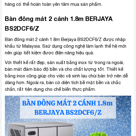
hàng có thể hoàn toàn yên tâm mua sản phẩm.
Bàn đông mát 2 cánh 1.8m BERJAYA
BS2DCF6/Z
Bàn đông mát 2 cánh 1.8m Berjaya BS2DCF6/Z được nhập
khẩu từ Malaysia. Ssử dụng công nghệ làm lạnh thế hệ mới
nên giúp tiết kiệm được điện năng hiệu quả.
Với thiết kế rất đẹp, sản xuất bằng inox từ trong ra ngoài,
bàn mát đảm bảo độ bền và cho chất lượng tốt. Thiết kế
bằng inox cũng giúp cho việc vệ sinh lau chùi bàn trở nên dễ
dàng hơn. Ngoài ra, bàn có diện tích bề mặt bền và chắc
chắn, rất tiện dụng cho chế biến thực phẩm.