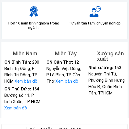
Hơn 10 năm kinh nghiệm trong
Tư vấn tận tâm, chuyên nghiệp.
ngành.
Miền Nam
Miền Tây
Xưởng sản
xuất
CN Bình Tân:
CN Cần Thơ:
280
12
Nhà xưởng:
153
Bình Trị Đông, P
Nguyễn Việt Dũng,
Nguyễn Thị Tú,
Bình Trị Đông, TP
P Lê Bình, TP Cần
Phường Bình Hưng
HCM
Xem bản đồ
Thơ
Xem bản đồ
Hòa B, Quận Bình
CN Thủ Đức:
164
Tân, TP.HCM
Đường số 11, P
Linh Xuân, TP HCM
Xem bản đồ