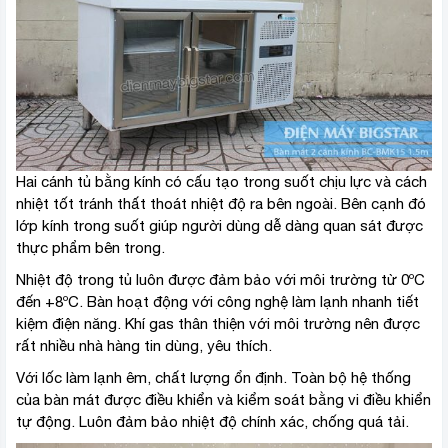
Hai cánh tủ bằng kính có cấu tạo trong suốt chịu lực và cách
nhiệt tốt tránh thất thoát nhiệt độ ra bên ngoài. Bên cạnh đó
lớp kính trong suốt giúp người dùng dễ dàng quan sát được
thực phẩm bên trong.
Nhiệt độ trong tủ luôn được đảm bảo với môi trường từ 0ºC
đến +8ºC. Bàn hoạt động với công nghệ làm lạnh nhanh tiết
kiệm điện năng. Khí gas thân thiện với môi trường nên được
rất nhiều nhà hàng tin dùng, yêu thích.
Với lốc làm lạnh êm, chất lượng ổn định. Toàn bộ hệ thống
của bàn mát được điều khiển và kiểm soát bằng vi điều khiển
tự động. Luôn đảm bảo nhiệt độ chính xác, chống quá tải.