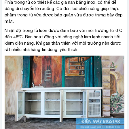
Phía trong tủ có thiết kế các giá nan bằng inox, có thể dễ
dàng di chuyển lên xuống. Có đèn led chiếu sáng giúp thực
phẩm trong tủ vừa được bảo quản vừa được trưng bày đẹp
mắt.
Nhiệt độ trong tủ luôn được đảm bảo với môi trường từ 0ºC
đến +8ºC. Bàn hoạt động với công nghệ làm lạnh nhanh tiết
kiệm điện năng. Khí gas thân thiện với môi trường nên được
rất nhiều nhà hàng tin dùng, yêu thích.