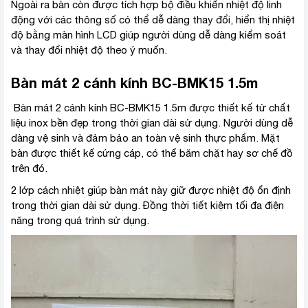
Ngoài ra bàn còn được tích hợp bộ điều khiển nhiệt độ linh
động với các thông số có thể dễ dàng thay đổi, hiển thị nhiệt
độ bằng màn hình LCD giúp người dùng dễ dàng kiểm soát
và thay đổi nhiệt độ theo ý muốn.
Bàn mát 2 cánh kính BC-BMK15 1.5m
Bàn mát 2 cánh kính BC-BMK15 1.5m được thiết kế từ chất
liệu inox bền đẹp trong thời gian dài sử dụng. Người dùng dễ
dàng vệ sinh và đảm bảo an toàn vệ sinh thực phẩm. Mặt
bàn được thiết kế cứng cáp, có thể băm chặt hay sơ chế đồ
trên đó.
2 lớp cách nhiệt giúp bàn mát này giữ được nhiệt độ ổn định
trong thời gian dài sử dụng. Đồng thời tiết kiệm tối đa điện
năng trong quá trình sử dụng.