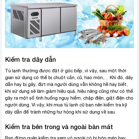
Kiểm tra dây dẫn
Tủ lạnh thường được đặt ở góc bếp, vì vậy, sau một thời
gian sử dụng có thể bị chuột cắn, cũ, hao mòn,… Khi đó, dây
dẫn hay bị gãy, đứt mà người dùng vẫn không hề hay biết,
khi sử dụng sẽ làm giảm hiệu quả, hiệu năng cũng như có thể
gây ra một số tình huống nguy hiểm, chập điện, giật điện cho
người dùng. Vì vậy, khi mua tủ lạnh cũ bạn nên kiểm tra kỹ
dây dẫn
để tránh những hư hỏng khi sử dụng về sau.
Kiểm tra bên trong và ngoài bàn mát
Bạn đừng quên kiểm tra xem vỏ ngoài có bị bóp méo hay