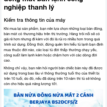
nghiệp thanh lý
Kiểm tra thông tin của máy
Khi mua lại sản phẩm, bạn nên lựa chọn những loại bàn đông,
bàn mát có thương hiệu trên thị trường. Hàng trôi nổi sẽ có
giá rẻ hơn nhưng đi kèm với đó là rủi ro nhiều hơn trong quá
trình sử dụng. Đồng thời, đừng quên tìm hiểu tủ lạnh bạn định
mua
thuộc đời nào, các loại tủ đời thấp
thường chạy yếu,
công suất làm lạnh kém hoặc chậm hơn với các dòng đời
cao.
Không chỉ vậy, bạn nên hỏi người bán chiếc bàn này đã được
sử dụng trong bao lâu vì thông thường tuổi thọ của thiết bị
trên 10 tuổi, do đó, nếu đã dùng trên 10 năm thì tủ sẽ không
còn cho hiệu quả năng lượng tốt.