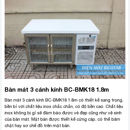
Bàn mát 3 cánh kính BC-BMK18 1.8m
Bàn mát 3 cánh kính BC-BMK18 1.8m có thiết kế sang trọng,
bền bỉ với chất liệu inox chắc chắn, có độ bền cao. Chất liệu
inox không bị gỉ sẽ đảm bảo được vẻ đẹp cũng như vệ sinh
của bàn mát. Mặt bàn được thiết kế cứng cáp, có thể băm
chặt hay sơ chế đồ trên mặt bàn.