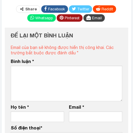
Share
Facebook
Twitter
ReddIt
Whatsapp
Pinterest
Email
ĐỂ LẠI MỘT BÌNH LUẬN
Email của bạn sẽ không được hiển thị công khai.
Các
trường bắt buộc được đánh dấu
*
Bình luận
*
Họ tên
*
Email
*
Số điện thoại
*