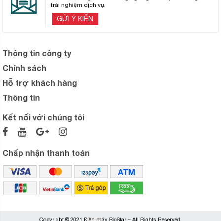
trải nghiệm dịch vụ.
GỬI Ý KIẾN
Thông tin công ty
Chính sách
Hỗ trợ khách hàng
Thông tin
Kết nối với chúng tôi
Chấp nhận thanh toán
Copyright © 2021 Điện máy BigStar – All Rights Reserved.