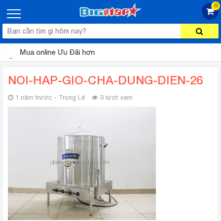
0
Mua online Ưu Đãi hơn
NOI-HAP-GIO-CHA-DUNG-DIEN-26
1 năm trước - Trọng Lê
0 lượt xem