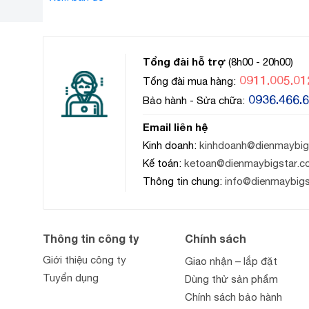
Tổng đài hỗ trợ
(8h00 - 20h00)
0911.005.01
Tổng đài mua hàng:
0936.466.
Bảo hành - Sửa chữa:
Email liên hệ
Kinh doanh:
kinhdoanh@dienmaybig
Kế toán:
ketoan@dienmaybigstar.c
Thông tin chung:
info@dienmaybig
Thông tin công ty
Chính sách
Giới thiệu công ty
Giao nhận – lắp đặt
Tuyển dụng
Dùng thử sản phẩm
Chính sách bảo hành