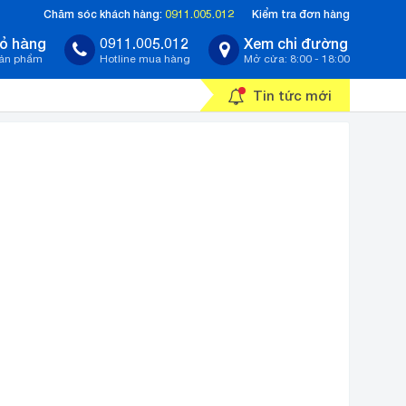
Chăm sóc khách hàng:
0911.005.012
Kiểm tra đơn hàng
ỏ hàng
0911.005.012
Xem chỉ đường
sản phẩm
Hotline mua hàng
Mở cửa: 8:00 - 18:00
Tin tức mới