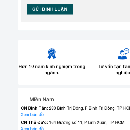
Hơn 10 năm kinh nghiệm trong
Tư vấn tận tâ
ngành.
nghiệp
Miền Nam
CN Bình Tân:
280 Bình Trị Đông, P Bình Trị Đông, TP H
Xem bản đồ
CN Thủ Đức:
164 Đường số 11, P Linh Xuân, TP HCM
Xem bản đồ