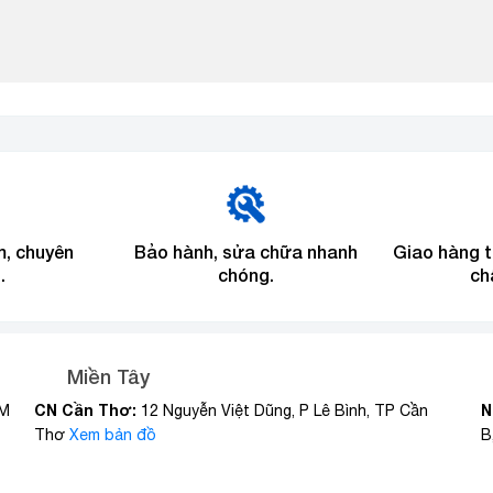
m, chuyên
Bảo hành, sửa chữa nhanh
Giao hàng 
.
chóng.
ch
Miền Tây
CN Cần Thơ:
N
CM
12 Nguyễn Việt Dũng, P Lê Bình, TP Cần
Thơ
Xem bản đồ
B