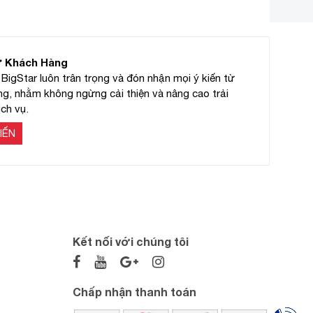
ừ Khách Hàng
BigStar luôn trân trọng và đón nhận mọi ý kiến từ
g, nhằm không ngừng cải thiện và nâng cao trải
ch vụ.
IẾN
Kết nối với chúng tôi
Chấp nhận thanh toán