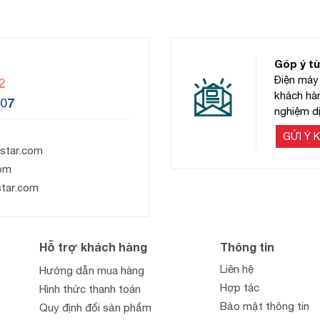
Góp ý t
Điện máy 
2
khách hàn
607
nghiệm dị
GỬI Ý K
star.com
om
star.com
Hỗ trợ khách hàng
Thông tin
Liên hệ
Hướng dẫn mua hàng
Hợp tác
Hình thức thanh toán
Bảo mật thông tin
Quy định đổi sản phẩm