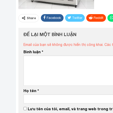
Facebook
Twitter
ReddIt
Share
ĐỂ LẠI MỘT BÌNH LUẬN
Email của bạn sẽ không được hiển thị công khai.
Các 
Bình luận
*
Họ tên
*
Lưu tên của tôi, email, và trang web trong trì