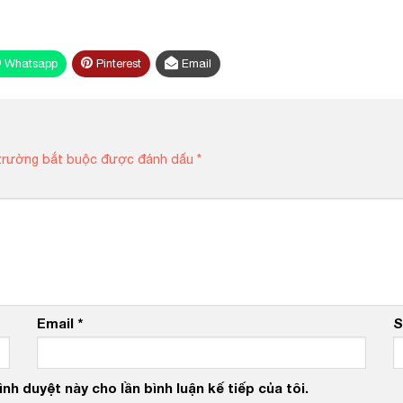
Whatsapp
Pinterest
Email
trường bắt buộc được đánh dấu
*
Email
*
S
nh duyệt này cho lần bình luận kế tiếp của tôi.