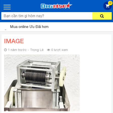
0
Mua online Ưu Đãi hơn
IMAGE
1 năm trước - Trọng Lê
0 lượt xem