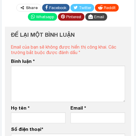
Share
Facebook
Twitter
ReddIt
Whatsapp
Pinterest
Email
ĐỂ LẠI MỘT BÌNH LUẬN
Email của bạn sẽ không được hiển thị công khai.
Các
trường bắt buộc được đánh dấu
*
Bình luận
*
Họ tên
*
Email
*
Số điện thoại
*