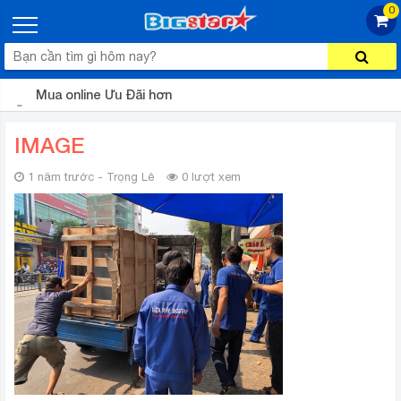
0
Mua online Ưu Đãi hơn
IMAGE
1 năm trước - Trọng Lê
0 lượt xem