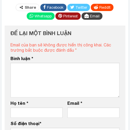
Share
Facebook
Twitter
ReddIt
Whatsapp
Pinterest
Email
ĐỂ LẠI MỘT BÌNH LUẬN
Email của bạn sẽ không được hiển thị công khai.
Các
trường bắt buộc được đánh dấu
*
Bình luận
*
Họ tên
*
Email
*
Số điện thoại
*