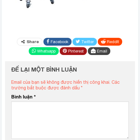
Share
Facebook
Twitter
ReddIt
Whatsapp
Pinterest
Email
ĐỂ LẠI MỘT BÌNH LUẬN
Email của bạn sẽ không được hiển thị công khai.
Các
trường bắt buộc được đánh dấu
*
Bình luận
*