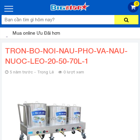
0
Mua online Ưu Đãi hơn
TRON-BO-NOI-NAU-PHO-VA-NAU-
NUOC-LEO-20-50-70L-1
5 năm trước - Trọng Lê
0 lượt xem