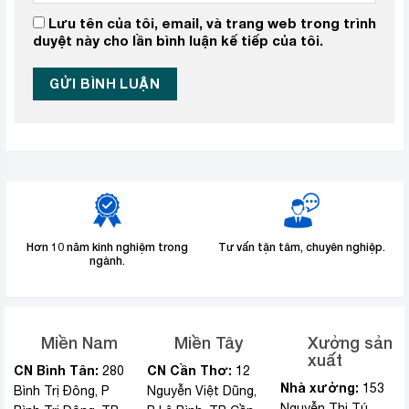
Lưu tên của tôi, email, và trang web trong trình
duyệt này cho lần bình luận kế tiếp của tôi.
Hơn 10 năm kinh nghiệm trong
Tư vấn tận tâm, chuyên nghiệp.
ngành.
Miền Nam
Miền Tây
Xưởng sản
xuất
CN Bình Tân:
CN Cần Thơ:
280
12
Nhà xưởng:
153
Bình Trị Đông, P
Nguyễn Việt Dũng,
Nguyễn Thị Tú,