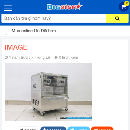
0
Mua online Ưu Đãi hơn
IMAGE
1 năm trước - Trọng Lê
0 lượt xem