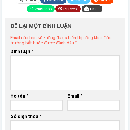
Share
Facebook
Twitter
ReddIt
Whatsapp
Pinterest
Email
ĐỂ LẠI MỘT BÌNH LUẬN
Email của bạn sẽ không được hiển thị công khai.
Các
trường bắt buộc được đánh dấu
*
Bình luận
*
Họ tên
*
Email
*
Số điện thoại
*