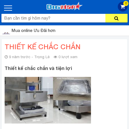
0
Mua online Ưu Đãi hơn
THIẾT KẾ CHẮC CHẮN
9 năm trước - Trọng Lê
0 lượt xem
Thiết kế chắc chắn và tiện lợi