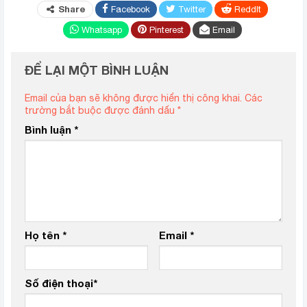
Share
Facebook
Twitter
ReddIt
Whatsapp
Pinterest
Email
ĐỂ LẠI MỘT BÌNH LUẬN
Email của bạn sẽ không được hiển thị công khai.
Các
trường bắt buộc được đánh dấu
*
Bình luận
*
Họ tên
*
Email
*
Số điện thoại
*