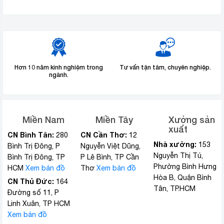
Hơn 10 năm kinh nghiệm trong
Tư vấn tận tâm, chuyên nghiệp.
ngành.
Miền Nam
Miền Tây
Xưởng sản
xuất
CN Bình Tân:
CN Cần Thơ:
280
12
Nhà xưởng:
153
Bình Trị Đông, P
Nguyễn Việt Dũng,
Nguyễn Thị Tú,
Bình Trị Đông, TP
P Lê Bình, TP Cần
Phường Bình Hưng
HCM
Xem bản đồ
Thơ
Xem bản đồ
Hòa B, Quận Bình
CN Thủ Đức:
164
Tân, TP.HCM
Đường số 11, P
Linh Xuân, TP HCM
Xem bản đồ