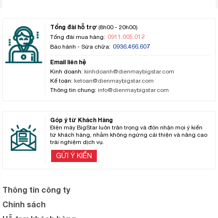
Tổng đài hỗ trợ
(8h00 - 20h00)
0911.005.012
Tổng đài mua hàng:
0936.466.607
Bảo hành - Sửa chữa:
Email liên hệ
Kinh doanh:
kinhdoanh@dienmaybigstar.com
Kế toán:
ketoan@dienmaybigstar.com
Thông tin chung:
info@dienmaybigstar.com
Góp ý từ Khách Hàng
Điện máy BigStar luôn trân trọng và đón nhận mọi ý kiến
từ khách hàng, nhằm không ngừng cải thiện và nâng cao
trải nghiệm dịch vụ.
GỬI Ý KIẾN
Thông tin công ty
Chính sách