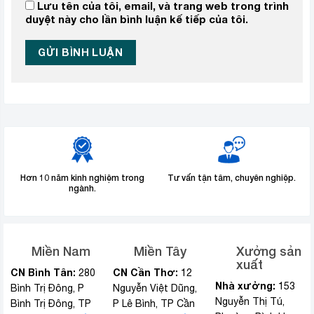
Lưu tên của tôi, email, và trang web trong trình
duyệt này cho lần bình luận kế tiếp của tôi.
Hơn 10 năm kinh nghiệm trong
Tư vấn tận tâm, chuyên nghiệp.
ngành.
Miền Nam
Miền Tây
Xưởng sản
xuất
CN Bình Tân:
CN Cần Thơ:
280
12
Nhà xưởng:
153
Bình Trị Đông, P
Nguyễn Việt Dũng,
Nguyễn Thị Tú,
Bình Trị Đông, TP
P Lê Bình, TP Cần