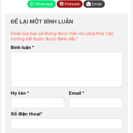
Whatsapp
Pinterest
Email
ĐỂ LẠI MỘT BÌNH LUẬN
Email của bạn sẽ không được hiển thị công khai.
Các
trường bắt buộc được đánh dấu
*
Bình luận
*
Họ tên
*
Email
*
Số điện thoại
*