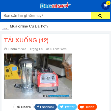
0
Mua online Ưu Đãi hơn
TẢI XUỐNG (42)
1 năm trước - Trọng Lê
0 lượt xem
Share
Facebook
Twitter
ReddIt