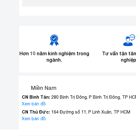
Hơn 10 năm kinh nghiệm trong
Tư vấn tận tâ
ngành.
nghiệp
Miền Nam
CN Bình Tân:
280 Bình Trị Đông, P Bình Trị Đông, TP H
Xem bản đồ
CN Thủ Đức:
164 Đường số 11, P Linh Xuân, TP HCM
Xem bản đồ