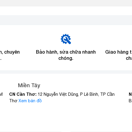
m, chuyên
Bảo hành, sửa chữa nhanh
Giao hàng 
.
chóng.
ch
Miền Tây
CN Cần Thơ:
N
CM
12 Nguyễn Việt Dũng, P Lê Bình, TP Cần
Thơ
Xem bản đồ
B