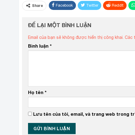
Facebook
Twitter
ReddIt
Share
ĐỂ LẠI MỘT BÌNH LUẬN
Email của bạn sẽ không được hiển thị công khai.
Các 
Bình luận
*
Họ tên
*
Lưu tên của tôi, email, và trang web trong trì