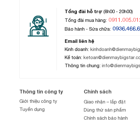
Tổng đài hỗ trợ
(8h00 - 20h00)
0911.005.01
Tổng đài mua hàng:
0936.466.
Bảo hành - Sửa chữa:
Email liên hệ
Kinh doanh:
kinhdoanh@dienmaybig
Kế toán:
ketoan@dienmaybigstar.c
Thông tin chung:
info@dienmaybig
Thông tin công ty
Chính sách
Giới thiệu công ty
Giao nhận – lắp đặt
Tuyển dụng
Dùng thử sản phẩm
Chính sách bảo hành