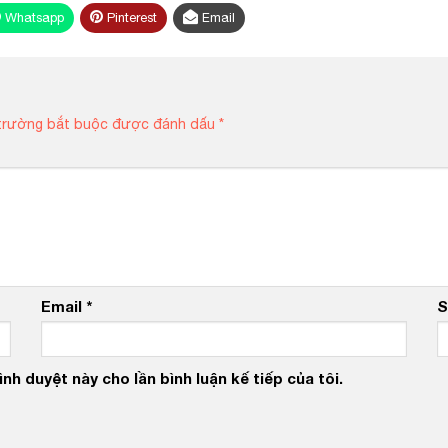
Whatsapp
Pinterest
Email
trường bắt buộc được đánh dấu
*
Email
*
S
nh duyệt này cho lần bình luận kế tiếp của tôi.