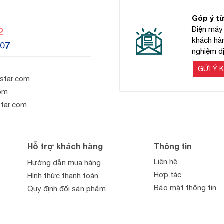
Góp ý t
Điện máy 
2
khách hàn
607
nghiệm dị
GỬI Ý K
star.com
om
star.com
Hỗ trợ khách hàng
Thông tin
Liên hệ
Hướng dẫn mua hàng
Hợp tác
Hình thức thanh toán
Bảo mật thông tin
Quy định đổi sản phẩm