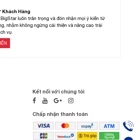
ừ Khách Hàng
BigStar luôn trân trọng và đón nhận mọi ý kiến từ
g, nhằm không ngừng cải thiện và nâng cao trải
ch vụ.
IẾN
Kết nối với chúng tôi
Chấp nhận thanh toán