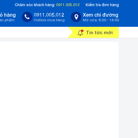
Chăm sóc khách hàng:
0911.005.012
Kiểm tra đơn hàng
ỏ hàng
0911.005.012
Xem chỉ đường
sản phẩm
Hotline mua hàng
Mở cửa: 8:00 - 18:00
Tin tức mới