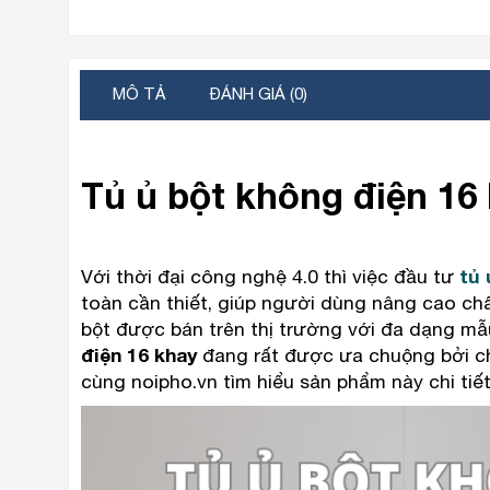
MÔ TẢ
ĐÁNH GIÁ (0)
Tủ ủ bột không điện 16 
Với thời đại công nghệ 4.0 thì việc đầu tư
tủ 
toàn cần thiết, giúp người dùng nâng cao chất
bột được bán trên thị trường với đa dạng mẫ
điện 16 khay
đang rất được ưa chuộng bởi ch
cùng noipho.vn tìm hiểu sản phẩm này chi tiết