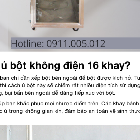
 ủ bột không điện 16 khay?
bạn chỉ cần xếp bột bên ngoài để bột được kích nở. Tu
thì cách ủ bột này sẽ chiếm rất nhiều diện tích sử dụn
g, bụi bẩn bên ngoài dễ dàng tiếp xúc với bột.
úp bạn khắc phục mọi nhược điểm trên. Các khay bánh
 ủ trong không gian kín, đảm bảo an toàn vệ sinh thự