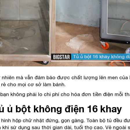
 nhiên mà vẫn đảm bảo được chất lượng lên men của b
á rẻ cho mọi cơ sở làm bánh.
bạn không phải lo chi phí cho hóa đơn tiền điện mỗi t
ủ ủ bột không điện 16 khay
g hình hộp chữ nhật đứng, gọn gàng. Toàn bộ tủ đều đ
khi sử dụng sau thời gian dài, tuổi thọ cao. Vẻ ngoài 