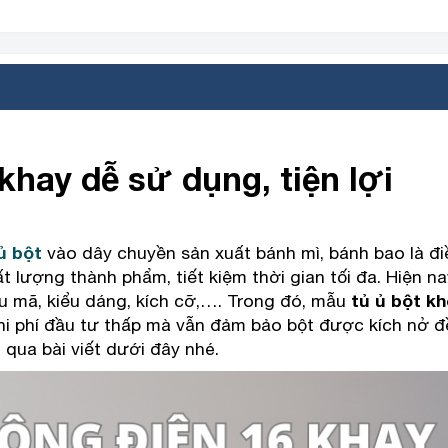
khay dễ sử dụng, tiện lợi
ủ bột
vào dây chuyền sản xuất bánh mì, bánh bao là đ
 lượng thành phẩm, tiết kiệm thời gian tối đa. Hiện nay
u mã, kiểu dáng, kích cỡ,…. Trong đó, mẫu
tủ ủ bột k
i phí đầu tư thấp mà vẫn đảm bảo bột được kích nở đ
 qua bài viết dưới đây nhé.