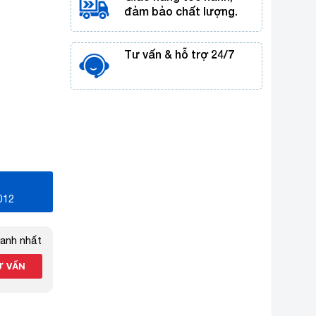
đảm bảo chất lượng.
Tư vấn & hỗ trợ 24/7
012
hanh nhất