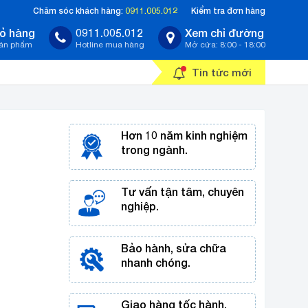
Chăm sóc khách hàng:
0911.005.012
Kiểm tra đơn hàng
ỏ hàng
0911.005.012
Xem chỉ đường
sản phẩm
Hotline mua hàng
Mở cửa: 8:00 - 18:00
Tin tức mới
Hơn 10 năm kinh nghiệm
trong ngành.
Tư vấn tận tâm, chuyên
nghiệp.
Bảo hành, sửa chữa
nhanh chóng.
Giao hàng tốc hành,