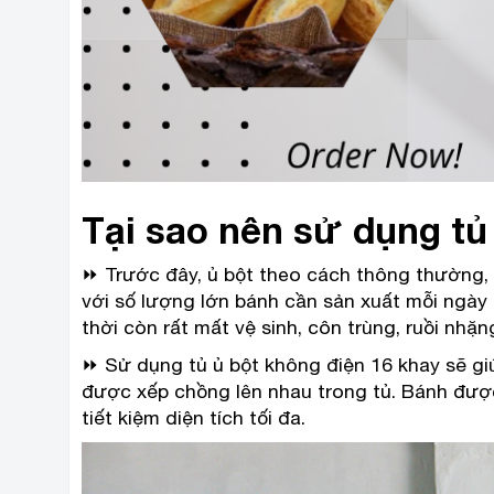
Tại sao nên sử dụng tủ
⏩ Trước đây, ủ bột theo cách thông thường, 
với số lượng lớn bánh cần sản xuất mỗi ngày 
thời còn rất mất vệ sinh, côn trùng, ruồi nhặn
⏩ Sử dụng tủ ủ bột không điện 16 khay sẽ gi
được xếp chồng lên nhau trong tủ. Bánh được
tiết kiệm diện tích tối đa.