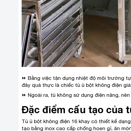
⏩ Bằng việc tận dụng nhiệt độ môi trường tự
đây quả thực là chiếc tủ ủ bột không điện gi
⏩ Ngoài ra, tủ không sử dụng điện năng, nên 
Đặc điểm cấu tạo của t
Tủ ủ bột không điện 16 khay có thiết kế dạn
tạo bằng inox cao cấp chống hoen gỉ, ăn mòn 