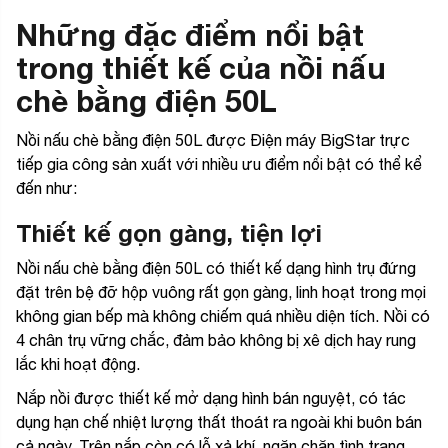
Những đặc điểm nổi bật
trong thiết kế của nồi nấu
chè bằng điện 50L
Nồi nấu chè bằng điện 50L được Điện máy BigStar trực
tiếp gia công sản xuất với nhiều ưu điểm nổi bật có thể kể
đến như:
Thiết kế gọn gàng, tiện lợi
Nồi nấu chè bằng điện 50L có thiết kế dạng hình trụ đứng
đặt trên bệ đỡ hộp vuông rất gọn gàng, linh hoạt trong mọi
không gian bếp mà không chiếm quá nhiều diện tích. Nồi có
4 chân trụ vững chắc, đảm bảo không bị xê dịch hay rung
lắc khi hoạt động.
Nắp nồi được thiết kế mở dạng hình bán nguyệt, có tác
dụng hạn chế nhiệt lượng thất thoát ra ngoài khi buôn bán
cả ngày. Trên nắp còn có lỗ xả khí, ngăn chặn tình trạng