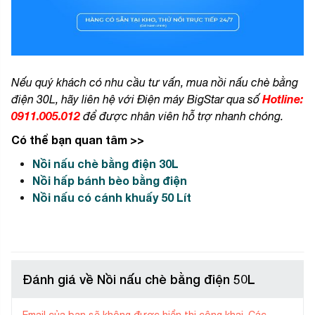
Nếu quý khách có nhu cầu tư vấn, mua nồi nấu chè bằng
Hotline:
điện 30L, hãy liên hệ với Điện máy BigStar qua số
0911.005.012
để được nhân viên hỗ trợ nhanh chóng.
Có thể bạn quan tâm >>
Nồi nấu chè bằng điện 30L
Nồi hấp bánh bèo bằng điện
Nồi nấu có cánh khuấy 50 Lít
Đánh giá về Nồi nấu chè bằng điện 50L
Email của bạn sẽ không được hiển thị công khai.
Các