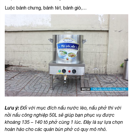
Luộc bánh chưng, bánh tét, bánh giò,…
Lưu ý:
Đối với mục đích nấu nước lèo, nấu phở thì với
nồi nấu công nghiệp 50L sẽ giúp bạn phục vụ được
khoảng 135 – 140 tô phở cùng 1 lúc. Đây là sự lựa chọn
hoàn hảo cho các quán bún phở có quy mô nhỏ.