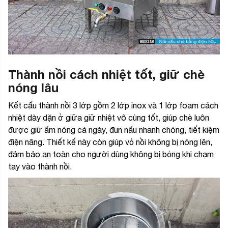
Thành nồi cách nhiệt tốt, giữ chè
nóng lâu
Kết cấu thành nồi 3 lớp gồm 2 lớp inox và 1 lớp foam cách
nhiệt dày dặn ở giữa giữ nhiệt vô cùng tốt, giúp chè luôn
được giữ ấm nóng cả ngày, đun nấu nhanh chóng, tiết kiệm
điện năng. Thiết kế này còn giúp vỏ nồi không bị nóng lên,
đảm bảo an toàn cho người dùng không bị bỏng khi chạm
tay vào thành nồi.