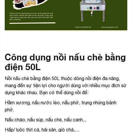
Công dụng nồi nấu chè bằng
điện 50L
Nồi nấu chè bằng điện 50L thuộc dòng nồi điện đa năng,
mang đến sự tiện lợi cho người dùng với nhiều mục đích sử
dụng khác nhau. Bạn có thể dùng nồi để:
Hầm xương, nấu nước lèo, nấu phở, trụng nhúng bánh
phở.
Nấu cháo, nấu súp, nấu chè, nấu canh,..
Hấp/ luộc thịt cá, hải sản, giò chả,…