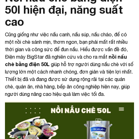
50l hiện đại, năng suất
cao
Cũng giống như việc nấu canh, nấu súp, nấu cháo, để có
một nồi chè sánh mịn, thơm ngon, bạn phải mất rất nhiều
thời gian và công sức để đun nấu. Hiểu được vấn đề đó,
nồi nấu
Điện máy BigStar đã nghiên cứu và cho ra mắt
chè bằng điện 50L
giúp hỗ trợ người dùng nấu chè với số
lượng lớn một cách nhanh chóng, đơn giản và tiện lợi nhất.
Thiết bị đã và đang được sử dụng rộng rãi tại các quán
chè, quán ăn, nhà hàng, bếp ăn công nghiệp hiện nay, giúp
người dùng nâng cao hiệu quả làm việc tối đa.