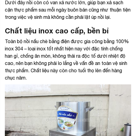
Dưới đáy nồi còn có van xả nước lớn, giúp bạn xả sạch
cặn thực phẩm sau mỗi ngày buôn bán cũng như thuận tiện
trong việc vệ sinh mà không cần phải lật úp nồi lại.
Chất liệu inox cao cấp, bền bỉ
Toàn bộ nồi nấu chè bằng điện được gia công bằng 100%
inox 304 – loại inox tốt nhất hiện nay với đặc tính chống
han gỉ, chống ăn mòn, không thải ra độc tố dưới nhiệt độ
cao, nên bạn không phải lo lắng về vấn đề an toàn vệ sinh
thực phẩm. Chất liệu này còn cho tuổi thọ lên đến hàng
chục năm.