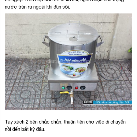
nước tràn ra ngoài khi đun sôi.
Tay xách 2 bên chắc chắn, thuận tiện cho việc di chuyển
nồi đến bất kỳ đâu.