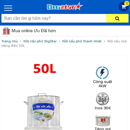
0
Mua online Ưu Đãi hơn
Trang chủ
Nồi nấu phở BigStar
Nồi nấu phở thanh nhiệt
Nồi nấu chè
bằng điện 50L