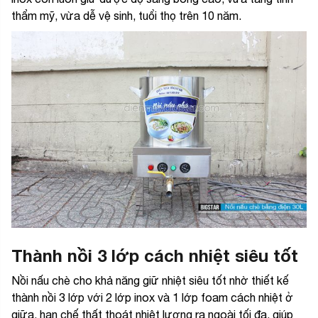
thẩm mỹ, vừa dễ vệ sinh, tuổi thọ trên 10 năm.
Thành nồi 3 lớp cách nhiệt siêu tốt
Nồi nấu chè cho khả năng giữ nhiệt siêu tốt nhờ thiết kế
thành nồi 3 lớp với 2 lớp inox và 1 lớp foam cách nhiệt ở
giữa, hạn chế thất thoát nhiệt lượng ra ngoài tối đa, giúp