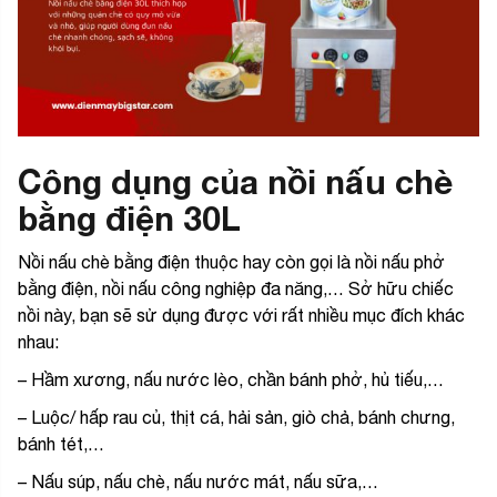
Công dụng của nồi nấu chè
bằng điện 30L
Nồi nấu chè bằng điện thuộc hay còn gọi là nồi nấu phở
bằng điện, nồi nấu công nghiệp đa năng,… Sở hữu chiếc
nồi này, bạn sẽ sử dụng được với rất nhiều mục đích khác
nhau:
– Hầm xương, nấu nước lèo, chần bánh phở, hủ tiếu,…
– Luộc/ hấp rau củ, thịt cá, hải sản, giò chả, bánh chưng,
bánh tét,…
– Nấu súp, nấu chè, nấu nước mát, nấu sữa,…