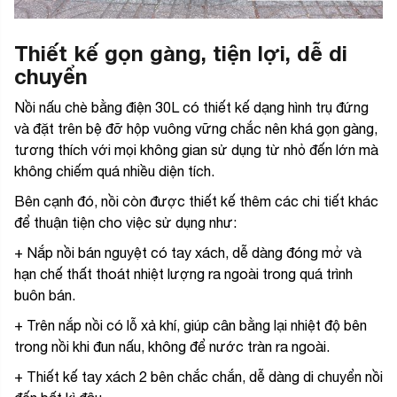
Thiết kế gọn gàng, tiện lợi, dễ di
chuyển
Nồi nấu chè bằng điện 30L có thiết kế dạng hình trụ đứng
và đặt trên bệ đỡ hộp vuông vững chắc nên khá gọn gàng,
tương thích với mọi không gian sử dụng từ nhỏ đến lớn mà
không chiếm quá nhiều diện tích.
Bên cạnh đó, nồi còn được thiết kế thêm các chi tiết khác
để thuận tiện cho việc sử dụng như:
+ Nắp nồi bán nguyệt có tay xách, dễ dàng đóng mở và
hạn chế thất thoát nhiệt lượng ra ngoài trong quá trình
buôn bán.
+ Trên nắp nồi có lỗ xả khí, giúp cân bằng lại nhiệt độ bên
trong nồi khi đun nấu, không để nước tràn ra ngoài.
+ Thiết kế tay xách 2 bên chắc chắn, dễ dàng di chuyển nồi