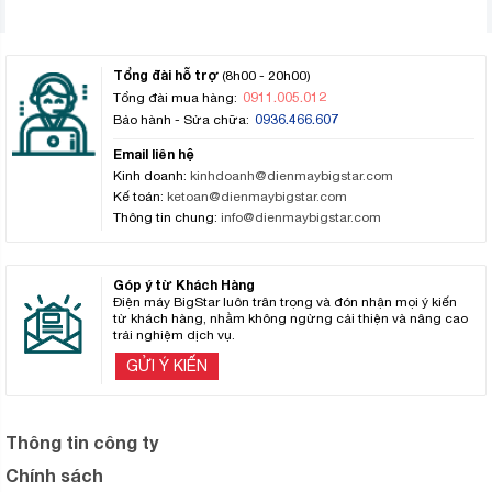
Tổng đài hỗ trợ
(8h00 - 20h00)
0911.005.012
Tổng đài mua hàng:
0936.466.607
Bảo hành - Sửa chữa:
Email liên hệ
Kinh doanh:
kinhdoanh@dienmaybigstar.com
Kế toán:
ketoan@dienmaybigstar.com
Thông tin chung:
info@dienmaybigstar.com
Góp ý từ Khách Hàng
Điện máy BigStar luôn trân trọng và đón nhận mọi ý kiến
từ khách hàng, nhằm không ngừng cải thiện và nâng cao
trải nghiệm dịch vụ.
GỬI Ý KIẾN
Thông tin công ty
Chính sách