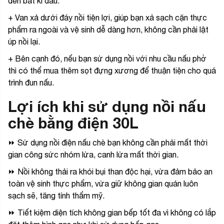
đến bất kì đâu.
+ Van xả dưới đáy nồi tiện lợi, giúp bạn xả sạch cặn thực
phẩm ra ngoài và vệ sinh dễ dàng hơn, không cần phải lật
úp nồi lại.
+ Bên cạnh đó, nếu bạn sử dụng nồi với nhu cầu nấu phở
thì có thể mua thêm sọt đựng xương để thuận tiện cho quá
trình đun nấu.
Lợi ích khi sử dụng nồi nấu
chè bằng điện 30L
⏩ Sử dụng nồi điện nấu chè bạn không cần phải mất thời
gian công sức nhóm lửa, canh lửa mất thời gian.
⏩ Nồi không thải ra khói bụi than độc hại, vừa đảm bảo an
toàn vệ sinh thực phẩm, vừa giữ không gian quán luôn
sạch sẽ, tăng tính thẩm mỹ.
⏩ Tiết kiệm diện tích không gian bếp tốt đa vì không có lắp