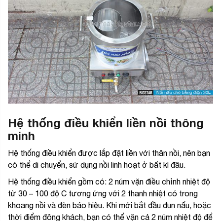
Hệ thống điều khiển liền nồi thông
minh
Hệ thống điều khiển được lắp đặt liền với thân nồi, nên bạn
có thể di chuyển, sử dụng nồi linh hoạt ở bất kì đâu.
Hệ thống điều khiển gồm có: 2 núm vặn điều chỉnh nhiệt độ
từ 30 – 100 độ C tương ứng với 2 thanh nhiệt có trong
khoang nồi và đèn báo hiệu. Khi mới bắt đầu đun nấu, hoặc
thời điểm đông khách, bạn có thể vặn cả 2 núm nhiệt độ để