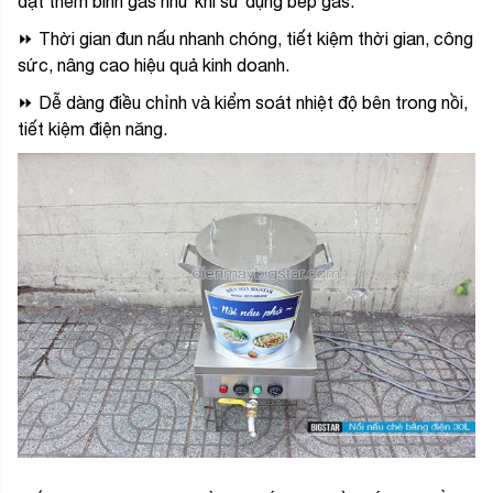
đặt thêm bình gas như khi sử dụng bếp gas.
⏩ Thời gian đun nấu nhanh chóng, tiết kiệm thời gian, công
sức, nâng cao hiệu quả kinh doanh.
⏩ Dễ dàng điều chỉnh và kiểm soát nhiệt độ bên trong nồi,
tiết kiệm điện năng.