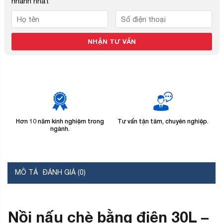
nhanh nhất
Hơn 10 năm kinh nghiệm trong
Tư vấn tận tâm, chuyên nghiệp.
B
ngành.
MÔ TẢ
ĐÁNH GIÁ (0)
Nồi nấu chè bằng điện 30L –