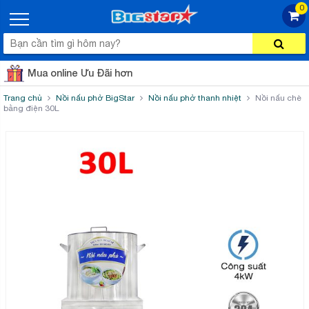
0
Mua online Ưu Đãi hơn
Trang chủ
Nồi nấu phở BigStar
Nồi nấu phở thanh nhiệt
Nồi nấu chè
bằng điện 30L