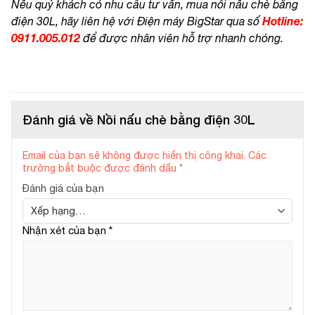
Nếu quý khách có nhu cầu tư vấn, mua nồi nấu chè bằng
Hotline:
điện 30L, hãy liên hệ với Điện máy BigStar qua số
0911.005.012
để được nhân viên hỗ trợ nhanh chóng.
Đánh giá về Nồi nấu chè bằng điện 30L
Email của bạn sẽ không được hiển thị công khai.
Các
trường bắt buộc được đánh dấu
*
Đánh giá của bạn
Nhận xét của bạn
*