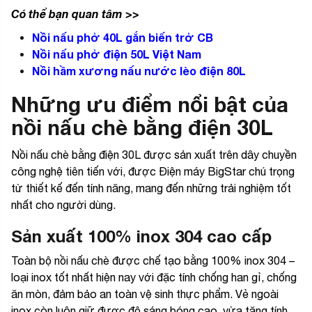
Có thể bạn quan tâm >>
Nồi nấu phở 40L gắn biến trở CB
Nồi nấu phở điện 50L Việt Nam
Nồi hầm xương nấu nước lèo điện 80L
Những ưu điểm nổi bật của
nồi nấu chè bằng điện 30L
Nồi nấu chè bằng điện 30L được sản xuất trên dây chuyền
công nghệ tiên tiến với, được Điện máy BigStar chú trọng
từ thiết kế đến tính năng, mang đến những trải nghiệm tốt
nhất cho người dùng.
Sản xuất 100% inox 304 cao cấp
Toàn bộ nồi nấu chè được chế tạo bằng 100% inox 304 –
loại inox tốt nhất hiện nay với đặc tính chống han gỉ, chống
ăn mòn, đảm bảo an toàn vệ sinh thực phẩm. Vẻ ngoài
inox còn luôn giữ được độ sáng bóng cao, vừa tăng tính