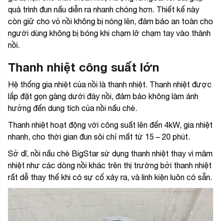
quá trình đun nấu diễn ra nhanh chóng hơn. Thiết kế này
còn giữ cho vỏ nồi không bị nóng lên, đảm bảo an toàn cho
người dùng không bị bóng khi chạm lỡ chạm tay vào thành
nồi.
Thanh nhiệt công suất lớn
Hệ thống gia nhiệt của nồi là thanh nhiệt. Thanh nhiệt được
lắp đặt gọn gàng dưới đáy nồi, đảm bảo không làm ảnh
hưởng đến dung tích của nồi nấu chè.
Thanh nhiệt hoạt động với công suất lên đến 4kW, gia nhiệt
nhanh, cho thời gian đun sôi chỉ mất từ 15 – 20 phút.
Sở dĩ, nồi nấu chè BigStar sử dụng thanh nhiệt thay vì mâm
nhiệt như các dòng nồi khác trên thị trường bởi thanh nhiệt
rất dễ thay thế khi có sự cố xảy ra, và linh kiện luôn có sẵn.