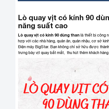
Lò quay vịt có kính 90 dùng
năng suất cao
Lò quay vịt có kính 90 dùng than
là thiết bị công
hợp với các nhà hàng, quán ăn, quán nhậu, cơ sở kinh 
Điện máy BigStar. Bạn không chỉ sở hữu được thành
trưng bày vịt quay bắt mắt, thu hút thêm khách hàng