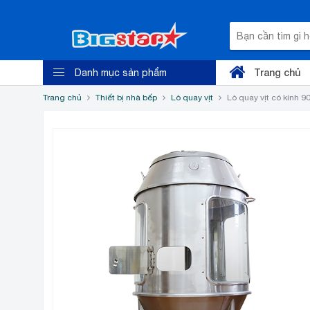
Trang chủ
Danh mục sản phẩm
Trang chủ
Thiết bị nhà bếp
Lò quay vịt
Lò quay vịt có kính 9