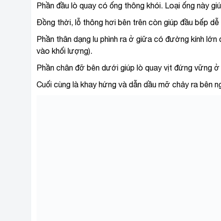
Phần đầu lò quay có ống thông khói. Loại ống này giúp
Đồng thời, lỗ thông hơi bên trên còn giúp đầu bếp dễ
Phần thân dạng lu phình ra ở giữa có đường kính lớn 
vào khối lượng).
Phần chân đỡ bên dưới giúp lò quay vịt đứng vững ở b
Cuối cùng là khay hứng và dẫn dầu mỡ chảy ra bên n