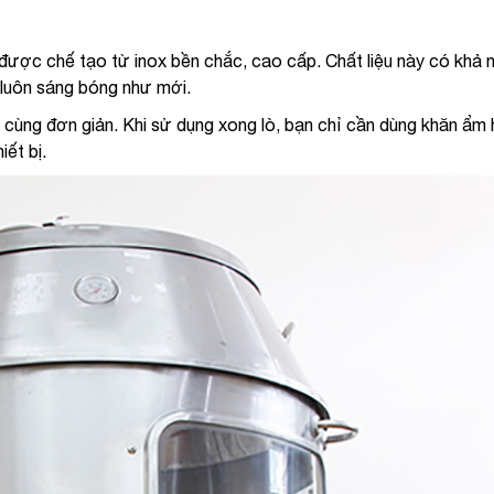
 được chế tạo từ inox bền chắc, cao cấp. Chất liệu này có khả 
t luôn sáng bóng như mới.
ô cùng đơn giản. Khi sử dụng xong lò, bạn chỉ cần dùng khăn ẩm
iết bị.