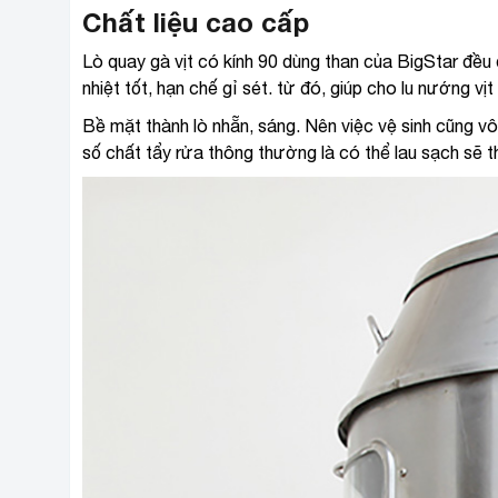
Chất liệu cao cấp
Lò quay gà vịt có kính 90 dùng than của BigStar đều
nhiệt tốt, hạn chế gỉ sét. từ đó, giúp cho lu nướng vị
Bề mặt thành lò nhẵn, sáng. Nên việc vệ sinh cũng v
số chất tẩy rửa thông thường là có thể lau sạch sẽ th