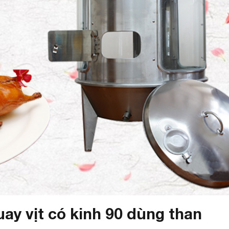
uay vịt có kinh 90 dùng than