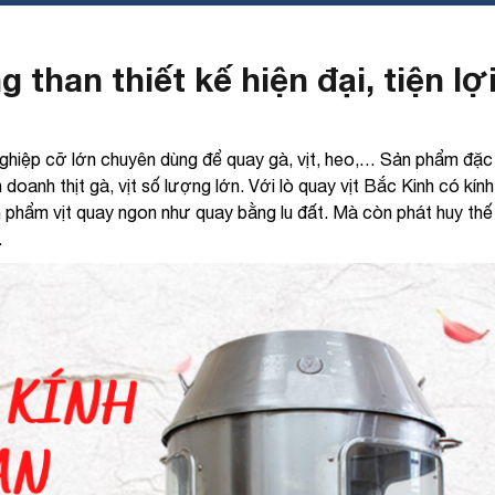
 than thiết kế hiện đại, tiện lợ
 nghiệp cỡ lớn chuyên dùng để quay gà, vịt, heo,… Sản phẩm đặc
doanh thịt gà, vịt số lượng lớn. Với lò quay vịt Bắc Kinh có kín
 phẩm vịt quay ngon như quay bằng lu đất. Mà còn phát huy th
.