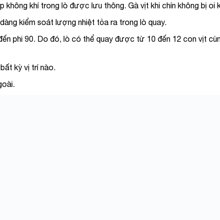
 không khí trong lò được lưu thông. Gà vịt khi chín không bị oi k
 dàng kiểm soát lượng nhiệt tỏa ra trong lò quay.
đến phi 90. Do đó, lò có thể quay được từ 10 đến 12 con vịt cùn
ất kỳ vị trí nào.
goài.