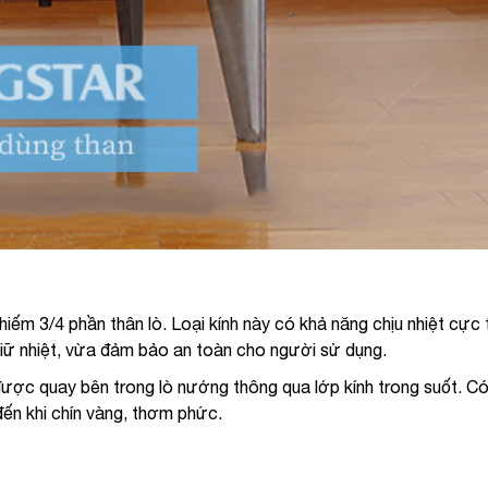
ếm 3/4 phần thân lò. Loại kính này có khả năng chịu nhiệt cực 
giữ nhiệt, vừa đảm bảo an toàn cho người sử dụng.
được quay bên trong lò nướng thông qua lớp kính trong suốt. Có
đến khi chín vàng, thơm phức.