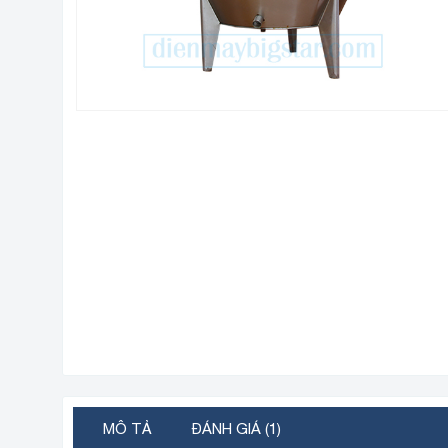
MÔ TẢ
ĐÁNH GIÁ (1)