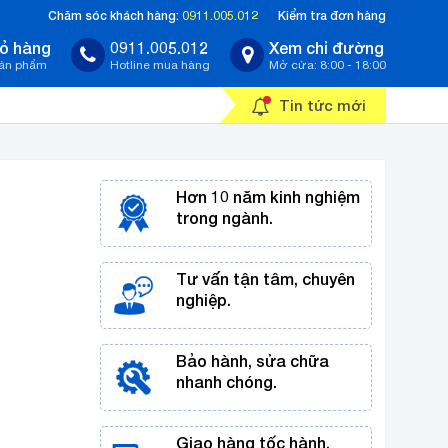
Chăm sóc khách hàng:
0911.005.012
Kiểm tra đơn hàng
ỏ hàng
0911.005.012
Xem chỉ đường
sản phẩm
Hotline mua hàng
Mở cửa: 8:00 - 18:00
Tin tức mới
Hơn 10 năm kinh nghiệm
trong ngành.
Tư vấn tận tâm, chuyên
nghiệp.
Bảo hành, sửa chữa
nhanh chóng.
Giao hàng tốc hành,