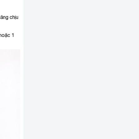
năng chịu
 hoặc 1