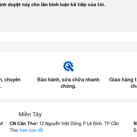
nh duyệt này cho lần bình luận kế tiếp của tôi.
m, chuyên
Bảo hành, sửa chữa nhanh
Giao hàng 
.
chóng.
ch
Miền Tây
CN Cần Thơ:
N
CM
12 Nguyễn Việt Dũng, P Lê Bình, TP Cần
Thơ
Xem bản đồ
B