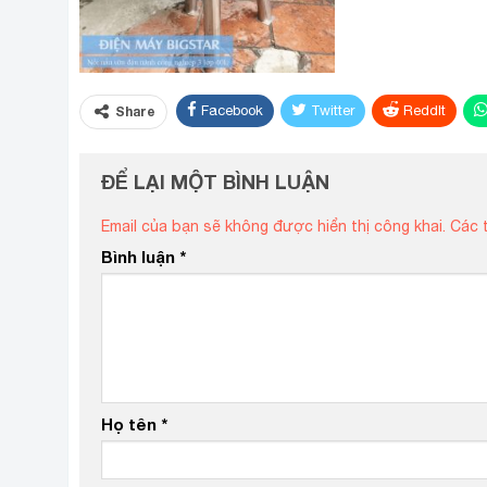
Facebook
Twitter
ReddIt
Share
ĐỂ LẠI MỘT BÌNH LUẬN
Email của bạn sẽ không được hiển thị công khai.
Các 
Bình luận
*
Họ tên
*