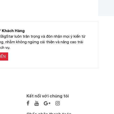
ừ Khách Hàng
BigStar luôn trân trọng và đón nhận mọi ý kiến từ
g, nhằm không ngừng cải thiện và nâng cao trải
ch vụ.
IẾN
Kết nối với chúng tôi