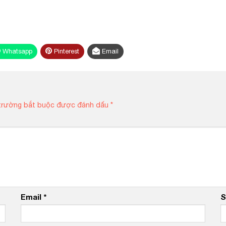
Whatsapp
Pinterest
Email
trường bắt buộc được đánh dấu
*
Email
*
S