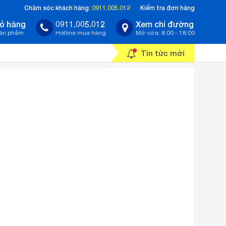
Chăm sóc khách hàng:
0911.005.012
Kiểm tra đơn hàng
ỏ hàng
0911.005.012
Xem chỉ đường
sản phẩm
Hotline mua hàng
Mở cửa: 8:00 - 18:00
Tin tức mới