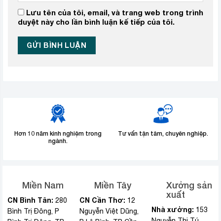
Lưu tên của tôi, email, và trang web trong trình
duyệt này cho lần bình luận kế tiếp của tôi.
Hơn 10 năm kinh nghiệm trong
Tư vấn tận tâm, chuyên nghiệp.
ngành.
Miền Nam
Miền Tây
Xưởng sản
xuất
CN Bình Tân:
CN Cần Thơ:
280
12
Nhà xưởng:
153
Bình Trị Đông, P
Nguyễn Việt Dũng,
Nguyễn Thị Tú,