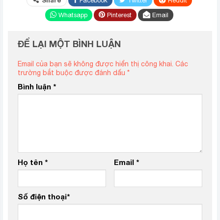
Share
Facebook
Twitter
ReddIt
Whatsapp
Pinterest
Email
ĐỂ LẠI MỘT BÌNH LUẬN
Email của bạn sẽ không được hiển thị công khai.
Các
trường bắt buộc được đánh dấu
*
Bình luận
*
Họ tên
*
Email
*
Số điện thoại
*