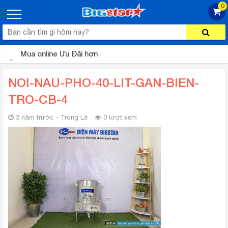
0
Mua online Ưu Đãi hơn
NOI-NAU-PHO-40-LIT-GAN-BIEN-
TRO-CB-4
3 năm trước - Trọng Lê
0 lượt xem