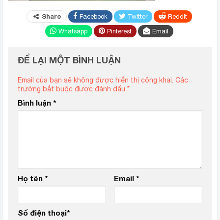
Share
Facebook
Twitter
ReddIt
Whatsapp
Pinterest
Email
ĐỂ LẠI MỘT BÌNH LUẬN
Email của bạn sẽ không được hiển thị công khai.
Các
trường bắt buộc được đánh dấu
*
Bình luận
*
Họ tên
*
Email
*
Số điện thoại
*