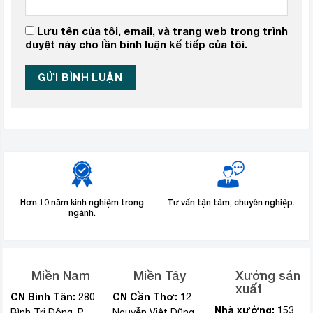
Lưu tên của tôi, email, và trang web trong trình
duyệt này cho lần bình luận kế tiếp của tôi.
Hơn 10 năm kinh nghiệm trong
Tư vấn tận tâm, chuyên nghiệp.
ngành.
Miền Nam
Miền Tây
Xưởng sản
xuất
CN Bình Tân:
CN Cần Thơ:
280
12
Nhà xưởng:
153
Bình Trị Đông, P
Nguyễn Việt Dũng,