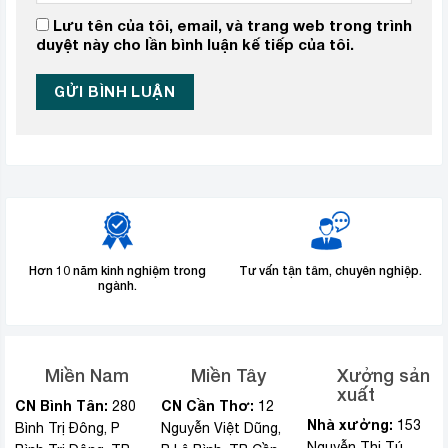
Lưu tên của tôi, email, và trang web trong trình
duyệt này cho lần bình luận kế tiếp của tôi.
Hơn 10 năm kinh nghiệm trong
Tư vấn tận tâm, chuyên nghiệp.
ngành.
Miền Nam
Miền Tây
Xưởng sản
xuất
CN Bình Tân:
CN Cần Thơ:
280
12
Nhà xưởng:
153
Bình Trị Đông, P
Nguyễn Việt Dũng,
Nguyễn Thị Tú,