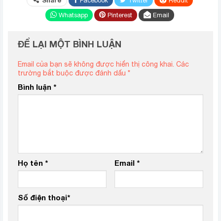
Share
Facebook
Twitter
ReddIt
Whatsapp
Pinterest
Email
ĐỂ LẠI MỘT BÌNH LUẬN
Email của bạn sẽ không được hiển thị công khai.
Các
trường bắt buộc được đánh dấu
*
Bình luận
*
Họ tên
*
Email
*
Số điện thoại
*