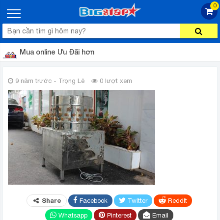
0
Mua online Ưu Đãi hơn
9 năm trước - Trọng Lê
0 lượt xem
Share
Facebook
Twitter
ReddIt
Whatsapp
Pinterest
Email