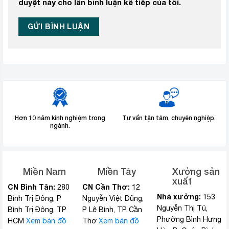
duyệt này cho lần bình luận kế tiếp của tôi.
Hơn 10 năm kinh nghiệm trong
Tư vấn tận tâm, chuyên nghiệp.
ngành.
Miền Nam
Miền Tây
Xưởng sản
xuất
CN Bình Tân:
CN Cần Thơ:
280
12
Nhà xưởng:
153
Bình Trị Đông, P
Nguyễn Việt Dũng,
Nguyễn Thị Tú,
Bình Trị Đông, TP
P Lê Bình, TP Cần
Phường Bình Hưng
HCM
Xem bản đồ
Thơ
Xem bản đồ