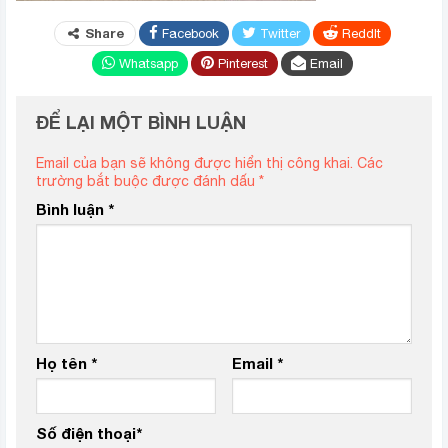
Share
Facebook
Twitter
ReddIt
Whatsapp
Pinterest
Email
ĐỂ LẠI MỘT BÌNH LUẬN
Email của bạn sẽ không được hiển thị công khai.
Các
trường bắt buộc được đánh dấu
*
Bình luận
*
Họ tên
*
Email
*
Số điện thoại
*