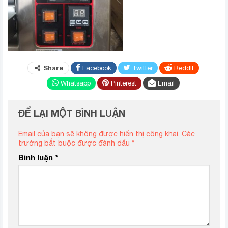
Share
Facebook
Twitter
ReddIt
Whatsapp
Pinterest
Email
ĐỂ LẠI MỘT BÌNH LUẬN
Email của bạn sẽ không được hiển thị công khai.
Các
trường bắt buộc được đánh dấu
*
Bình luận
*