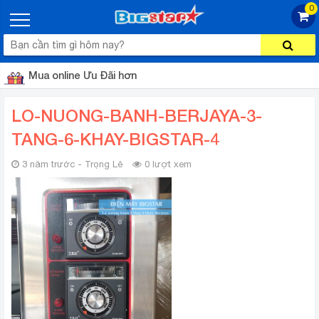
0
Mua online Ưu Đãi hơn
LO-NUONG-BANH-BERJAYA-3-
TANG-6-KHAY-BIGSTAR-4
3 năm trước - Trọng Lê
0 lượt xem