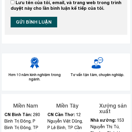
Lưu tên của tôi, email, và trang web trong trình
duyệt này cho lần bình luận kế tiếp của tôi.
Hơn 10 năm kinh nghiệm trong
Tư vấn tận tâm, chuyên nghiệp.
ngành.
Miền Nam
Miền Tây
Xưởng sản
xuất
CN Bình Tân:
CN Cần Thơ:
280
12
Nhà xưởng:
153
Bình Trị Đông, P
Nguyễn Việt Dũng,
Nguyễn Thị Tú,
Bình Trị Đông, TP
P Lê Bình, TP Cần