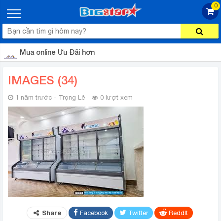
0
Mua online Ưu Đãi hơn
IMAGES (34)
1 năm trước - Trọng Lê
0 lượt xem
Share
Facebook
Twitter
ReddIt