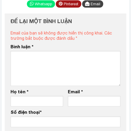
Whatsapp
Pinterest
Email
ĐỂ LẠI MỘT BÌNH LUẬN
Email của bạn sẽ không được hiển thị công khai.
Các
trường bắt buộc được đánh dấu
*
Bình luận
*
Họ tên
*
Email
*
Số điện thoại
*