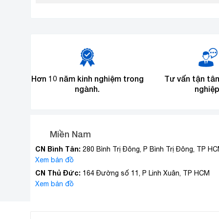
Hơn 10 năm kinh nghiệm trong
Tư vấn tận tâ
ngành.
nghiệp
Miền Nam
CN Bình Tân:
280 Bình Trị Đông, P Bình Trị Đông, TP H
Xem bản đồ
CN Thủ Đức:
164 Đường số 11, P Linh Xuân, TP HCM
Xem bản đồ