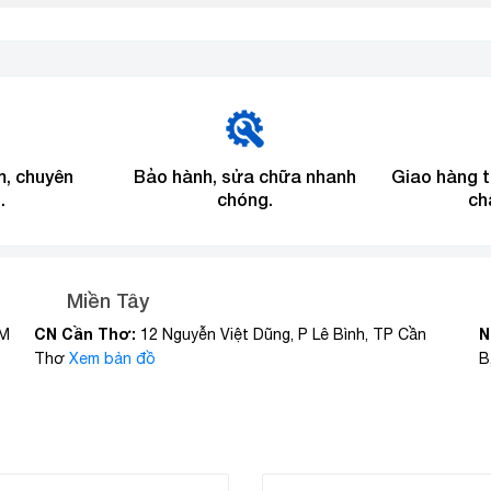
m, chuyên
Bảo hành, sửa chữa nhanh
Giao hàng 
.
chóng.
ch
Miền Tây
CN Cần Thơ:
N
CM
12 Nguyễn Việt Dũng, P Lê Bình, TP Cần
Thơ
Xem bản đồ
B