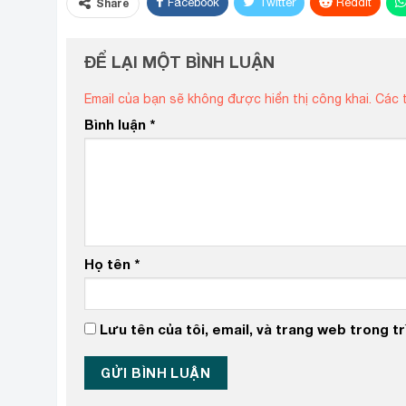
Facebook
Twitter
ReddIt
Share
ĐỂ LẠI MỘT BÌNH LUẬN
Email của bạn sẽ không được hiển thị công khai.
Các 
Bình luận
*
Họ tên
*
Lưu tên của tôi, email, và trang web trong trì