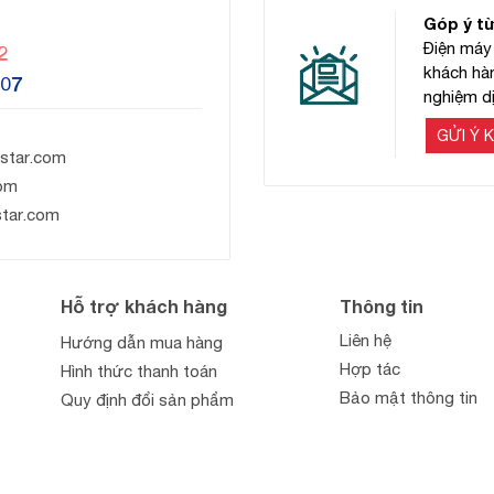
Góp ý t
Điện máy 
2
khách hàn
607
nghiệm dị
GỬI Ý K
star.com
om
star.com
Hỗ trợ khách hàng
Thông tin
Liên hệ
Hướng dẫn mua hàng
Hợp tác
Hình thức thanh toán
Bảo mật thông tin
Quy định đổi sản phẩm