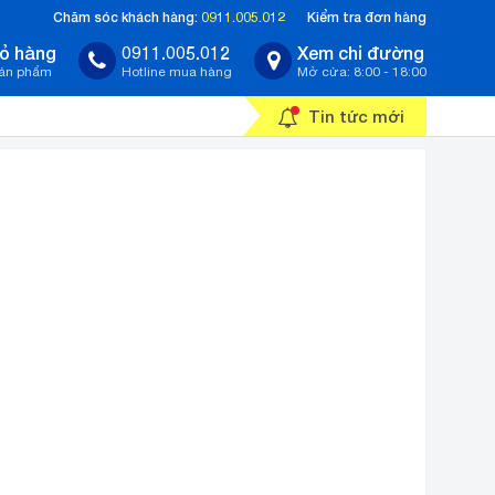
Chăm sóc khách hàng:
0911.005.012
Kiểm tra đơn hàng
ỏ hàng
0911.005.012
Xem chỉ đường
sản phẩm
Hotline mua hàng
Mở cửa: 8:00 - 18:00
Tin tức mới