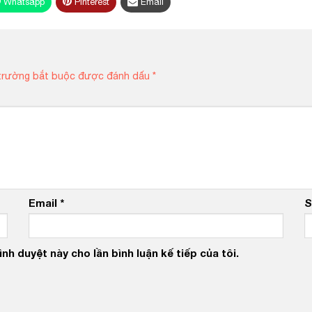
Whatsapp
Pinterest
Email
trường bắt buộc được đánh dấu
*
Email
*
S
nh duyệt này cho lần bình luận kế tiếp của tôi.