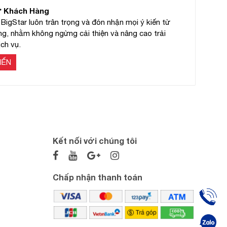
ừ Khách Hàng
BigStar luôn trân trọng và đón nhận mọi ý kiến từ
g, nhằm không ngừng cải thiện và nâng cao trải
ch vụ.
IẾN
Kết nối với chúng tôi
Chấp nhận thanh toán