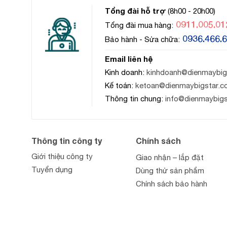
Tổng đài hỗ trợ
(8h00 - 20h00)
0911.005.01
Tổng đài mua hàng:
0936.466.
Bảo hành - Sửa chữa:
Email liên hệ
Kinh doanh:
kinhdoanh@dienmaybig
Kế toán:
ketoan@dienmaybigstar.c
Thông tin chung:
info@dienmaybig
Thông tin công ty
Chính sách
Giới thiệu công ty
Giao nhận – lắp đặt
Tuyển dụng
Dùng thử sản phẩm
Chính sách bảo hành