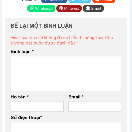
Whatsapp
Pinterest
Email
ĐỂ LẠI MỘT BÌNH LUẬN
Email của bạn sẽ không được hiển thị công khai.
Các
trường bắt buộc được đánh dấu
*
Bình luận
*
Họ tên
*
Email
*
Số điện thoại
*