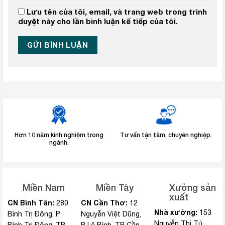
Lưu tên của tôi, email, và trang web trong trình
duyệt này cho lần bình luận kế tiếp của tôi.
Hơn 10 năm kinh nghiệm trong
Tư vấn tận tâm, chuyên nghiệp.
ngành.
Miền Nam
Miền Tây
Xưởng sản
xuất
CN Bình Tân:
CN Cần Thơ:
280
12
Nhà xưởng:
153
Bình Trị Đông, P
Nguyễn Việt Dũng,
Nguyễn Thị Tú,