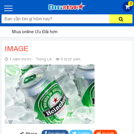
0
Mua online Ưu Đãi hơn
IMAGE
1 năm trước - Trọng Lê
0 lượt xem
Share
Facebook
Twitter
ReddIt